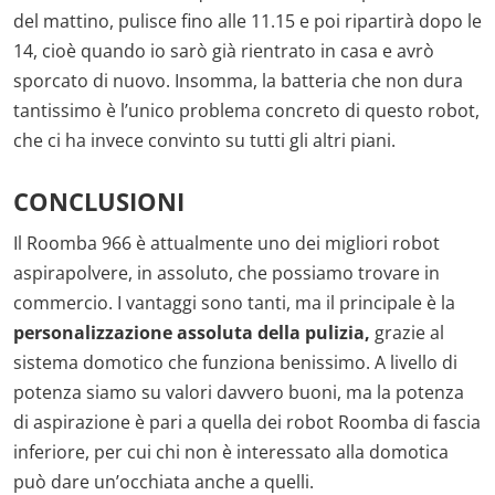
del mattino, pulisce fino alle 11.15 e poi ripartirà dopo le
14, cioè quando io sarò già rientrato in casa e avrò
sporcato di nuovo. Insomma, la batteria che non dura
tantissimo è l’unico problema concreto di questo robot,
che ci ha invece convinto su tutti gli altri piani.
CONCLUSIONI
Il Roomba 966 è attualmente uno dei migliori robot
aspirapolvere, in assoluto, che possiamo trovare in
commercio. I vantaggi sono tanti, ma il principale è la
personalizzazione assoluta della pulizia,
grazie al
sistema domotico che funziona benissimo. A livello di
potenza siamo su valori davvero buoni, ma la potenza
di aspirazione è pari a quella dei robot Roomba di fascia
inferiore, per cui chi non è interessato alla domotica
può dare un’occhiata anche a quelli.