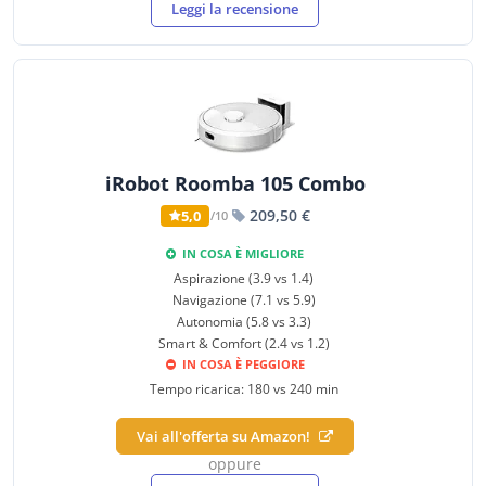
Leggi la recensione
iRobot Roomba 105 Combo
209,50 €
5,0
/10
IN COSA È MIGLIORE
Aspirazione (3.9 vs 1.4)
Navigazione (7.1 vs 5.9)
Autonomia (5.8 vs 3.3)
Smart & Comfort (2.4 vs 1.2)
IN COSA È PEGGIORE
Tempo ricarica: 180 vs 240 min
Vai all'offerta su Amazon!
oppure