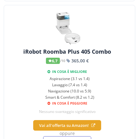
iRobot Roomba Plus 405 Combo
365,00 €
6,7
/10
IN COSA È MIGLIORE
Aspirazione (3.1 vs 1.4)
Lavaggio (7.4 vs 1.4)
Navigazione (10.0 vs 5.9)
Smart & Comfort (8.2 vs 1.2)
IN COSA È PEGGIORE
Nessuno svantaggio significativo
Vai all'offerta su Amazon!
oppure