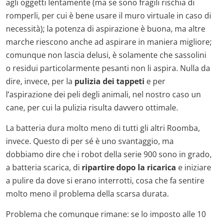
agli oggetti lentamente (ma se sono fragili rischia di
romperli, per cui è bene usare il muro virtuale in caso di
necessità); la potenza di aspirazione è buona, ma altre
marche riescono anche ad aspirare in maniera migliore;
comunque non lascia delusi, è solamente che sassolini
o residui particolarmente pesanti non li aspira. Nulla da
dire, invece, per la
pulizia dei tappeti
e per
l’aspirazione dei peli degli animali, nel nostro caso un
cane, per cui la pulizia risulta davvero ottimale.
La batteria dura molto meno di tutti gli altri Roomba,
invece. Questo di per sé è uno svantaggio, ma
dobbiamo dire che i robot della serie 900 sono in grado,
a batteria scarica, di
ripartire dopo la ricarica
e iniziare
a pulire da dove si erano interrotti, cosa che fa sentire
molto meno il problema della scarsa durata.
Problema che comunque rimane: se lo imposto alle 10