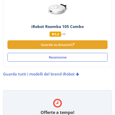
iRobot Roomba 105 Combo
5,0
/10
Guarda su Amazon
Recensione
Guarda tutti i modelli del brand iRobot
Offerte a tempo!