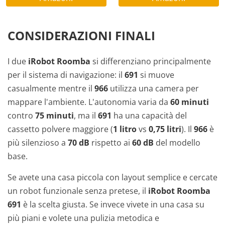
CONSIDERAZIONI FINALI
I due
iRobot Roomba
si differenziano principalmente
per il sistema di navigazione: il
691
si muove
casualmente mentre il
966
utilizza una camera per
mappare l'ambiente. L'autonomia varia da
60 minuti
contro
75 minuti
, ma il
691
ha una capacità del
cassetto polvere maggiore (
1 litro
vs
0,75 litri
). Il
966
è
più silenzioso a
70 dB
rispetto ai
60 dB
del modello
base.
Se avete una casa piccola con layout semplice e cercate
un robot funzionale senza pretese, il
iRobot Roomba
691
è la scelta giusta. Se invece vivete in una casa su
più piani e volete una pulizia metodica e