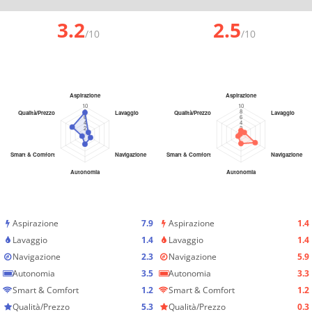
3.2
2.5
/10
/10
Aspirazione
7.9
Aspirazione
1.4
Lavaggio
1.4
Lavaggio
1.4
Navigazione
2.3
Navigazione
5.9
Autonomia
3.5
Autonomia
3.3
Smart & Comfort
1.2
Smart & Comfort
1.2
Qualità/Prezzo
5.3
Qualità/Prezzo
0.3