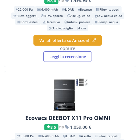
1.499,99 €
8,6
/10
22.000 Pa
6.400 mAh
LiDAR
Rotante
Rilev. tappeti
Rilev. oggetti
Rilev. sporco
Asciug. calda
Lav. acqua calda
Bordi estesi
Detersivo
Autosv. polvere
Riemp. acqua
Anti-groviglio
4 cm
Vai all'offerta su Amazon!
oppure
Leggi la recensione
Ecovacs DEEBOT X11 Pro OMNI
1.059,00 €
8,5
/10
19.500 Pa
6.400 mAh
LiDAR
A rullo
Rilev. tappeti