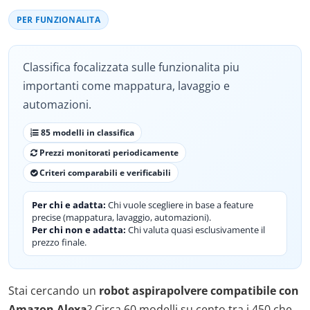
PER FUNZIONALITA
Classifica focalizzata sulle funzionalita piu
importanti come mappatura, lavaggio e
automazioni.
85 modelli in classifica
Prezzi monitorati periodicamente
Criteri comparabili e verificabili
Per chi e adatta:
Chi vuole scegliere in base a feature
precise (mappatura, lavaggio, automazioni).
Per chi non e adatta:
Chi valuta quasi esclusivamente il
prezzo finale.
Stai cercando un
robot aspirapolvere compatibile con
Amazon Alexa
? Circa 60 modelli su cento tra i 450 che