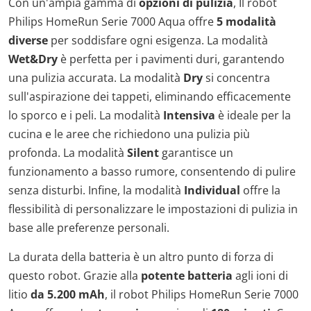
Con un'ampia gamma di
opzioni di pulizia
, Il robot
Philips HomeRun Serie 7000 Aqua offre
5 modalità
diverse
per soddisfare ogni esigenza. La modalità
Wet&Dry
è perfetta per i pavimenti duri, garantendo
una pulizia accurata. La modalità
Dry
si concentra
sull'aspirazione dei tappeti, eliminando efficacemente
lo sporco e i peli. La modalità
Intensiva
è ideale per la
cucina e le aree che richiedono una pulizia più
profonda. La modalità
Silent
garantisce un
funzionamento a basso rumore, consentendo di pulire
senza disturbi. Infine, la modalità
Individual
offre la
flessibilità di personalizzare le impostazioni di pulizia in
base alle preferenze personali.
La durata della batteria è un altro punto di forza di
questo robot. Grazie alla
potente batteria
agli ioni di
litio
da 5.200 mAh
, il robot Philips HomeRun Serie 7000