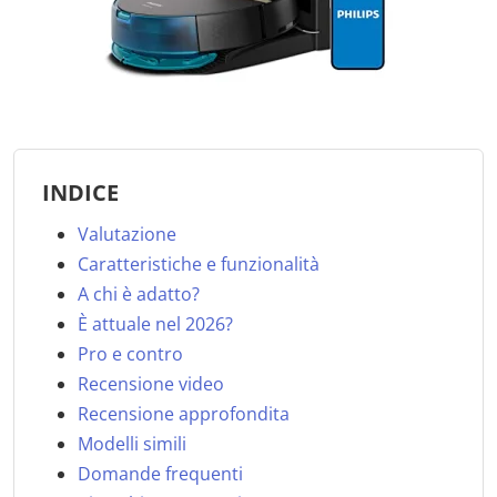
INDICE
Valutazione
Caratteristiche e funzionalità
A chi è adatto?
È attuale nel 2026?
Pro e contro
Recensione video
Recensione approfondita
Modelli simili
Domande frequenti