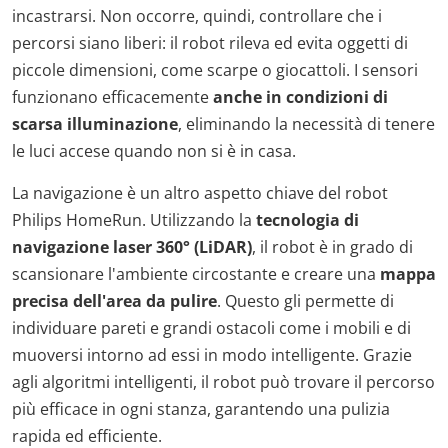
incastrarsi. Non occorre, quindi, controllare che i
percorsi siano liberi: il robot rileva ed evita oggetti di
piccole dimensioni, come scarpe o giocattoli. I sensori
funzionano efficacemente
anche in condizioni di
scarsa illuminazione
, eliminando la necessità di tenere
le luci accese quando non si è in casa.
La navigazione è un altro aspetto chiave del robot
Philips HomeRun. Utilizzando la
tecnologia di
navigazione laser 360° (LiDAR)
, il robot è in grado di
scansionare l'ambiente circostante e creare una
mappa
precisa dell'area da pulire
. Questo gli permette di
individuare pareti e grandi ostacoli come i mobili e di
muoversi intorno ad essi in modo intelligente. Grazie
agli algoritmi intelligenti, il robot può trovare il percorso
più efficace in ogni stanza, garantendo una pulizia
rapida ed efficiente.