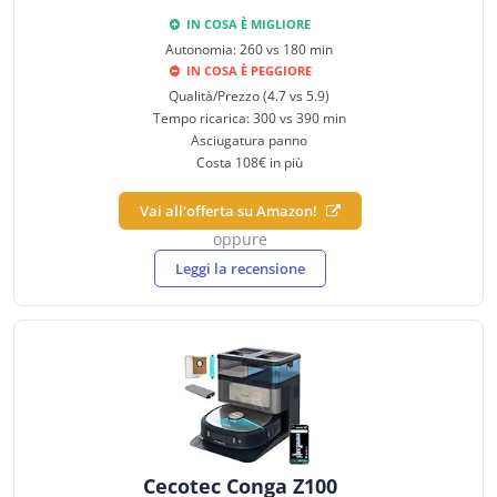
IN COSA È MIGLIORE
Autonomia: 260 vs 180 min
IN COSA È PEGGIORE
Qualità/Prezzo (4.7 vs 5.9)
Tempo ricarica: 300 vs 390 min
Asciugatura panno
Costa 108€ in più
Vai all'offerta su Amazon!
oppure
Leggi la recensione
Cecotec Conga Z100