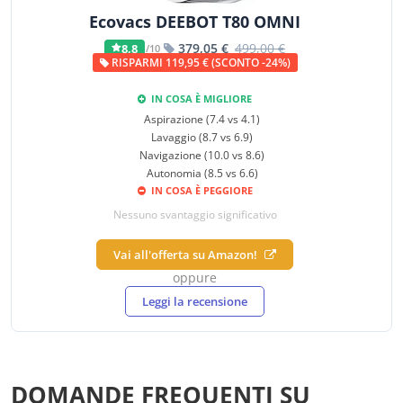
Ecovacs DEEBOT T80 OMNI
379,05 €
499,00 €
8,8
/10
RISPARMI 119,95 € (SCONTO -24%)
IN COSA È MIGLIORE
Aspirazione (7.4 vs 4.1)
Lavaggio (8.7 vs 6.9)
Navigazione (10.0 vs 8.6)
Autonomia (8.5 vs 6.6)
IN COSA È PEGGIORE
Nessuno svantaggio significativo
Vai all'offerta su Amazon!
oppure
Leggi la recensione
DOMANDE FREQUENTI SU