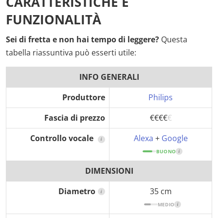
CARATTERISTICHE E
FUNZIONALITÀ
Sei di fretta e non hai tempo di leggere?
Questa
tabella riassuntiva può esserti utile:
INFO GENERALI
Produttore
Philips
Fascia di prezzo
€€€€
€
Controllo vocale
Alexa
+
Google
i
BUONO
i
DIMENSIONI
Diametro
35 cm
i
MEDIO
i