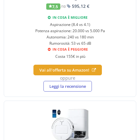
595,12 €
7,5
/10
IN COSA È MIGLIORE
Aspirazione (8.4 vs 4.1)
Potenza aspirazione: 20.000 vs 5.000 Pa
Autonomia: 240 vs 180 min
Rumorosità: 53 vs 65 dB
IN COSA È PEGGIORE
Costa 155€ in più
Vai all'offerta su Amazon!
oppure
Leggi la recensione