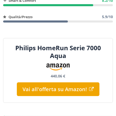
8.2/10
Smart & Comfort
5.9/10
Qualità/Prezzo
Philips HomeRun Serie 7000
Aqua
440,06 €
Vai all'offerta su Amazon!