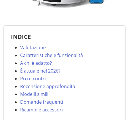
INDICE
Valutazione
Caratteristiche e funzionalità
A chi è adatto?
È attuale nel 2026?
Pro e contro
Recensione approfondita
Modelli simili
Domande frequenti
Ricambi e accessori