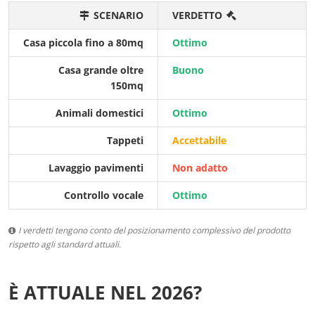
SCENARIO
VERDETTO
Casa piccola fino a 80mq
Ottimo
Casa grande oltre
Buono
150mq
Animali domestici
Ottimo
Tappeti
Accettabile
Lavaggio pavimenti
Non adatto
Controllo vocale
Ottimo
I verdetti tengono conto del posizionamento complessivo del prodotto
rispetto agli standard attuali.
È ATTUALE NEL 2026?