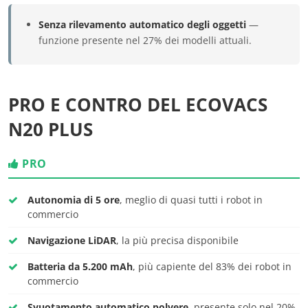
Senza rilevamento automatico degli oggetti
—
funzione presente nel 27% dei modelli attuali.
PRO E CONTRO DEL ECOVACS
N20 PLUS
PRO
Autonomia di 5 ore
, meglio di quasi tutti i robot in
commercio
Navigazione LiDAR
, la più precisa disponibile
Batteria da 5.200 mAh
, più capiente del 83% dei robot in
commercio
Svuotamento automatico polvere
, presente solo nel 20%