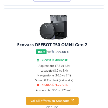
Ecovacs DEEBOT T50 OMNI Gen 2
299,00 €
8,9
/10
IN COSA È MIGLIORE
Aspirazione (7.7 vs 4.9)
Lavaggio (8.5 vs 1.4)
Navigazione (10.0 vs 7.1)
Smart & Comfort (9.4 vs 4.7)
IN COSA È PEGGIORE
Autonomia: 300 vs 175 min
Vai all'offerta su Amazon!
oppure