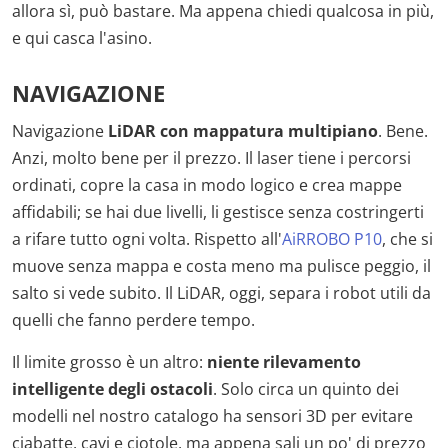
allora sì, può bastare. Ma appena chiedi qualcosa in più,
e qui casca l'asino.
NAVIGAZIONE
Navigazione
LiDAR con mappatura multipiano
. Bene.
Anzi, molto bene per il prezzo. Il laser tiene i percorsi
ordinati, copre la casa in modo logico e crea mappe
affidabili; se hai due livelli, li gestisce senza costringerti
a rifare tutto ogni volta. Rispetto all'
AiRROBO P10
, che si
muove senza mappa e costa meno ma pulisce peggio, il
salto si vede subito. Il LiDAR, oggi, separa i robot utili da
quelli che fanno perdere tempo.
Il limite grosso è un altro:
niente rilevamento
intelligente degli ostacoli
. Solo circa un quinto dei
modelli nel nostro catalogo ha sensori 3D per evitare
ciabatte, cavi e ciotole, ma appena sali un po' di prezzo