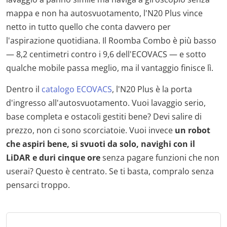
mappa e non ha autosvuotamento, l'N20 Plus vince
netto in tutto quello che conta davvero per
l'aspirazione quotidiana. Il Roomba Combo è più basso
— 8,2 centimetri contro i 9,6 dell'ECOVACS — e sotto
qualche mobile passa meglio, ma il vantaggio finisce lì.
Dentro il
catalogo ECOVACS
, l'N20 Plus è la porta
d'ingresso all'autosvuotamento. Vuoi lavaggio serio,
base completa e ostacoli gestiti bene? Devi salire di
prezzo, non ci sono scorciatoie. Vuoi invece
un robot
che aspiri bene, si svuoti da solo, navighi con il
LiDAR e duri cinque ore
senza pagare funzioni che non
userai? Questo è centrato. Se ti basta, compralo senza
pensarci troppo.