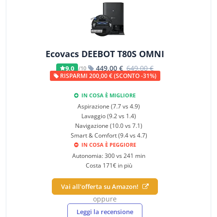
Ecovacs DEEBOT T80S OMNI
449,00 €
649,00 €
9,0
/10
RISPARMI 200,00 € (SCONTO -31%)
IN COSA È MIGLIORE
Aspirazione (7.7 vs 4.9)
Lavaggio (9.2 vs 1.4)
Navigazione (10.0 vs 7.1)
Smart & Comfort (9.4 vs 4.7)
IN COSA È PEGGIORE
Autonomia: 300 vs 241 min
Costa 171€ in più
Vai all'offerta su Amazon!
oppure
Leggi la recensione