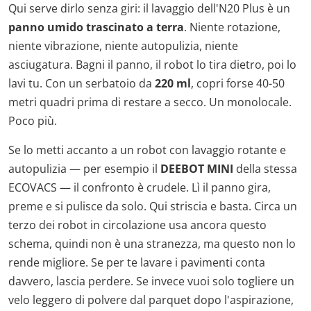
Qui serve dirlo senza giri: il lavaggio dell'N20 Plus è un
panno umido trascinato a terra
. Niente rotazione,
niente vibrazione, niente autopulizia, niente
asciugatura. Bagni il panno, il robot lo tira dietro, poi lo
lavi tu. Con un serbatoio da
220 ml
, copri forse 40-50
metri quadri prima di restare a secco. Un monolocale.
Poco più.
Se lo metti accanto a un robot con lavaggio rotante e
autopulizia — per esempio il
DEEBOT MINI
della stessa
ECOVACS — il confronto è crudele. Lì il panno gira,
preme e si pulisce da solo. Qui striscia e basta. Circa un
terzo dei robot in circolazione usa ancora questo
schema, quindi non è una stranezza, ma questo non lo
rende migliore. Se per te lavare i pavimenti conta
davvero, lascia perdere. Se invece vuoi solo togliere un
velo leggero di polvere dal parquet dopo l'aspirazione,