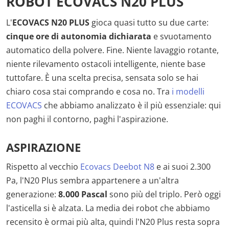
ROBOT ECOVACS N20 PLUS
L'
ECOVACS N20 PLUS
gioca quasi tutto su due carte:
cinque ore di autonomia dichiarata
e svuotamento
automatico della polvere. Fine. Niente lavaggio rotante,
niente rilevamento ostacoli intelligente, niente base
tuttofare. È una scelta precisa, sensata solo se hai
chiaro cosa stai comprando e cosa no. Tra
i modelli
ECOVACS
che abbiamo analizzato è il più essenziale: qui
non paghi il contorno, paghi l'aspirazione.
ASPIRAZIONE
Rispetto al vecchio
Ecovacs Deebot N8
e ai suoi 2.300
Pa, l'N20 Plus sembra appartenere a un'altra
generazione:
8.000 Pascal
sono più del triplo. Però oggi
l'asticella si è alzata. La media dei robot che abbiamo
recensito è ormai più alta, quindi l'N20 Plus resta sopra