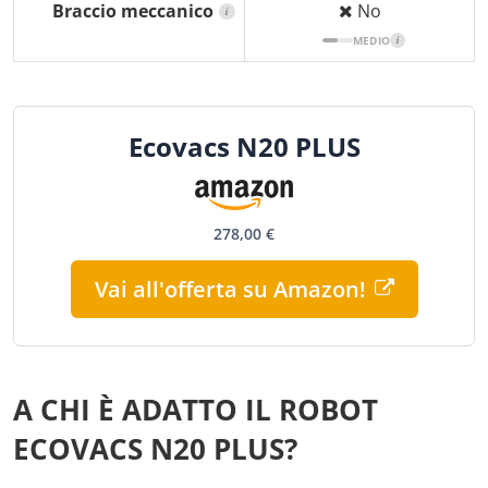
Braccio meccanico
No
i
MEDIO
i
Ecovacs N20 PLUS
278,00 €
Vai all'offerta su Amazon!
A CHI È ADATTO IL ROBOT
ECOVACS N20 PLUS?