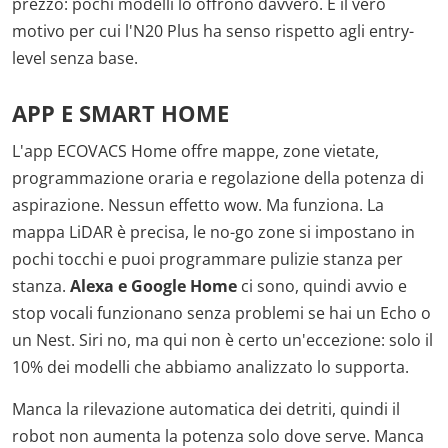
prezzo: pochi modelli lo offrono davvero. È il vero
motivo per cui l'N20 Plus ha senso rispetto agli entry-
level senza base.
APP E SMART HOME
L'app ECOVACS Home offre mappe, zone vietate,
programmazione oraria e regolazione della potenza di
aspirazione. Nessun effetto wow. Ma funziona. La
mappa LiDAR è precisa, le no-go zone si impostano in
pochi tocchi e puoi programmare pulizie stanza per
stanza.
Alexa e Google Home
ci sono, quindi avvio e
stop vocali funzionano senza problemi se hai un Echo o
un Nest. Siri no, ma qui non è certo un'eccezione: solo il
10% dei modelli che abbiamo analizzato lo supporta.
Manca la rilevazione automatica dei detriti, quindi il
robot non aumenta la potenza solo dove serve. Manca