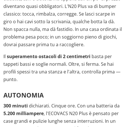
diventano quasi obbligatori. L'N20 Plus va di bumper
classico: tocca, rimbalza, corregge. Se lasci scarpe in
giro o hai cavi sotto la scrivania, qualche botta la dà.
Non spacca nulla, ma dà fastidio. In una casa ordinata il
problema pesa poco; in un soggiorno pieno di giochi,
dovrai passare prima tu a raccogliere.
Il
superamento ostacoli di 2 centimetri
basta per
tappeti bassi e soglie normali. Oltre, si ferma. Se hai
profili spessi tra una stanza e l'altra, controlla prima —
punto.
AUTONOMIA
300 minuti
dichiarati. Cinque ore. Con una batteria da
5.200 milliampere
, l'ECOVACS N20 Plus è pensato per
case grandi e pulizie lunghe senza interruzioni. In un