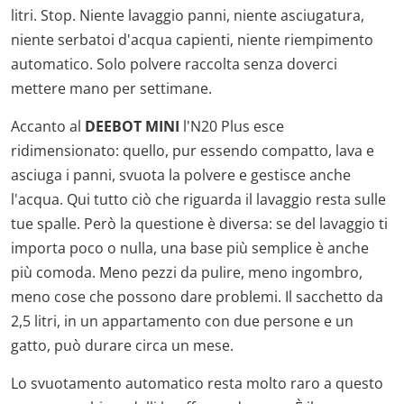
litri. Stop. Niente lavaggio panni, niente asciugatura,
niente serbatoi d'acqua capienti, niente riempimento
automatico. Solo polvere raccolta senza doverci
mettere mano per settimane.
Accanto al
DEEBOT MINI
l'N20 Plus esce
ridimensionato: quello, pur essendo compatto, lava e
asciuga i panni, svuota la polvere e gestisce anche
l'acqua. Qui tutto ciò che riguarda il lavaggio resta sulle
tue spalle. Però la questione è diversa: se del lavaggio ti
importa poco o nulla, una base più semplice è anche
più comoda. Meno pezzi da pulire, meno ingombro,
meno cose che possono dare problemi. Il sacchetto da
2,5 litri, in un appartamento con due persone e un
gatto, può durare circa un mese.
Lo svuotamento automatico resta molto raro a questo