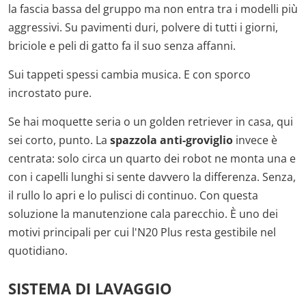
la fascia bassa del gruppo ma non entra tra i modelli più
aggressivi. Su pavimenti duri, polvere di tutti i giorni,
briciole e peli di gatto fa il suo senza affanni.
Sui tappeti spessi cambia musica. E con sporco
incrostato pure.
Se hai moquette seria o un golden retriever in casa, qui
sei corto, punto. La
spazzola anti-groviglio
invece è
centrata: solo circa un quarto dei robot ne monta una e
con i capelli lunghi si sente davvero la differenza. Senza,
il rullo lo apri e lo pulisci di continuo. Con questa
soluzione la manutenzione cala parecchio. È uno dei
motivi principali per cui l'N20 Plus resta gestibile nel
quotidiano.
SISTEMA DI LAVAGGIO