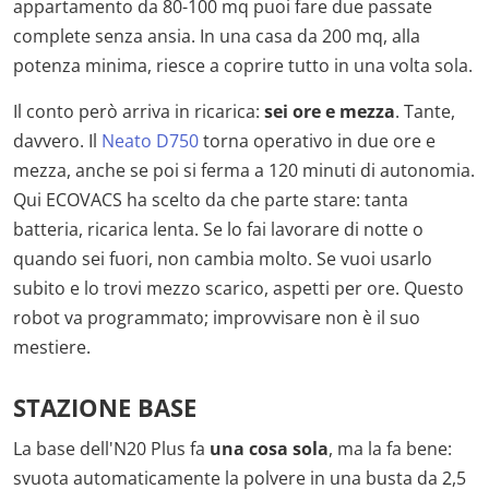
appartamento da 80-100 mq puoi fare due passate
complete senza ansia. In una casa da 200 mq, alla
potenza minima, riesce a coprire tutto in una volta sola.
Il conto però arriva in ricarica:
sei ore e mezza
. Tante,
davvero. Il
Neato D750
torna operativo in due ore e
mezza, anche se poi si ferma a 120 minuti di autonomia.
Qui ECOVACS ha scelto da che parte stare: tanta
batteria, ricarica lenta. Se lo fai lavorare di notte o
quando sei fuori, non cambia molto. Se vuoi usarlo
subito e lo trovi mezzo scarico, aspetti per ore. Questo
robot va programmato; improvvisare non è il suo
mestiere.
STAZIONE BASE
La base dell'N20 Plus fa
una cosa sola
, ma la fa bene:
svuota automaticamente la polvere in una busta da 2,5