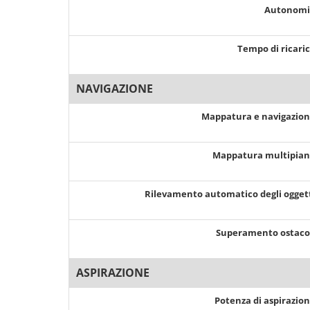
Autonom
Tempo di ricari
NAVIGAZIONE
Mappatura e navigazio
Mappatura multipia
Rilevamento automatico degli ogget
Superamento ostaco
ASPIRAZIONE
Potenza di aspirazio