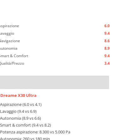
Aspirazione
6.0
Lavaggio
9.4
Navigazione
8.6
Autonomia
8.9
Smart & Comfort
9.4
Qualità/Prezzo
3.4
Dreame X30 Ultra
Aspirazione (6.0 vs 4.1)
Lavaggio (9.4 vs 6.9)
Autonomia (8.9 vs 6.6)
Smart & comfort (9.4 vs 8.2)
Potenza aspirazione: 8.300 vs 5.000 Pa
Autonomia: 260 vs 180 min