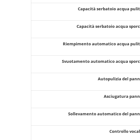
Capacità serbatoio acqua puli
Capacità serbatoio acqua spor
Riempimento automatico acqua puli
Svuotamento automatico acqua spor
Autopulizia del pan
Asciugatura pan
Sollevamento automatico del pan
Controllo voca