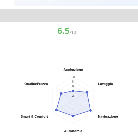
6.5
/10