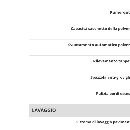
Rumorosi
Capacità sacchetto della polve
Svuotamento automatico polve
Rilevamento tappe
Spazzola anti-grovigl
Pulizia bordi este
LAVAGGIO
Sistema di lavaggio pavimen