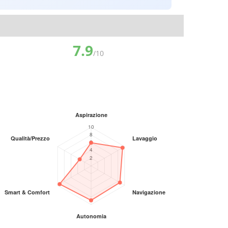
7.9
/10