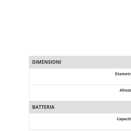
DIMENSIONI
Diamet
Altez
BATTERIA
Capaci