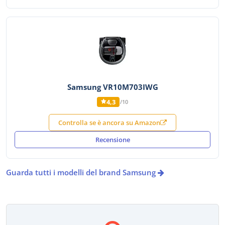
Samsung VR10M703IWG
4,3
/10
Controlla se è ancora su Amazon
Recensione
Guarda tutti i modelli del brand Samsung