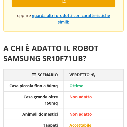
oppure
guarda altri prodotti con caratteristiche
simili!
A CHI È ADATTO IL ROBOT
SAMSUNG SR10F71UB?
SCENARIO
VERDETTO
Casa piccola fino a 80mq
Ottimo
Casa grande oltre
Non adatto
150mq
Animali domestici
Non adatto
Tappeti
Accettabile