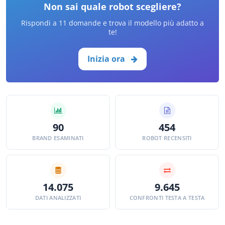
Non sai quale robot scegliere?
Rispondi a 11 domande e trova il modello più adatto a
te!
Inizia ora
90
454
BRAND ESAMINATI
ROBOT RECENSITI
14.075
9.645
DATI ANALIZZATI
CONFRONTI TESTA A TESTA