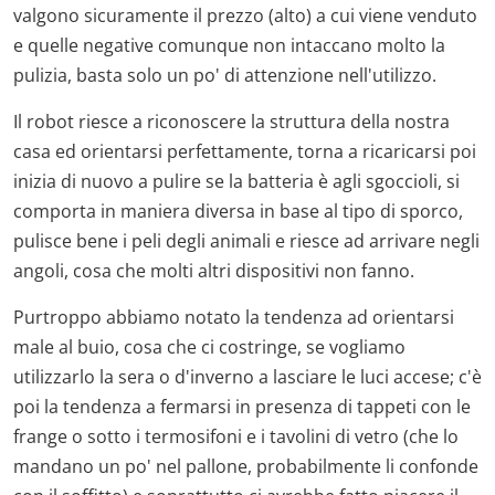
valgono sicuramente il prezzo (alto) a cui viene venduto
e quelle negative comunque non intaccano molto la
pulizia, basta solo un po' di attenzione nell'utilizzo.
Il robot riesce a riconoscere la struttura della nostra
casa ed orientarsi perfettamente, torna a ricaricarsi poi
inizia di nuovo a pulire se la batteria è agli sgoccioli, si
comporta in maniera diversa in base al tipo di sporco,
pulisce bene i peli degli animali e riesce ad arrivare negli
angoli, cosa che molti altri dispositivi non fanno.
Purtroppo abbiamo notato la tendenza ad orientarsi
male al buio, cosa che ci costringe, se vogliamo
utilizzarlo la sera o d'inverno a lasciare le luci accese; c'è
poi la tendenza a fermarsi in presenza di tappeti con le
frange o sotto i termosifoni e i tavolini di vetro (che lo
mandano un po' nel pallone, probabilmente li confonde