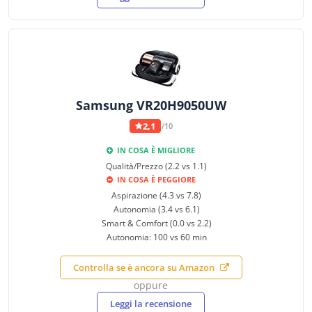
Samsung VR20H9050UW
2,1
/10
IN COSA È MIGLIORE
Qualità/Prezzo (2.2 vs 1.1)
IN COSA È PEGGIORE
Aspirazione (4.3 vs 7.8)
Autonomia (3.4 vs 6.1)
Smart & Comfort (0.0 vs 2.2)
Autonomia: 100 vs 60 min
Controlla se è ancora su Amazon
oppure
Leggi la recensione