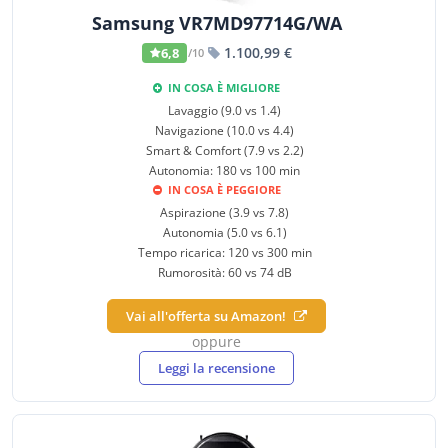
Samsung VR7MD97714G/WA
1.100,99 €
6,8
/10
IN COSA È MIGLIORE
Lavaggio (9.0 vs 1.4)
Navigazione (10.0 vs 4.4)
Smart & Comfort (7.9 vs 2.2)
Autonomia: 180 vs 100 min
IN COSA È PEGGIORE
Aspirazione (3.9 vs 7.8)
Autonomia (5.0 vs 6.1)
Tempo ricarica: 120 vs 300 min
Rumorosità: 60 vs 74 dB
Vai all'offerta su Amazon!
oppure
Leggi la recensione