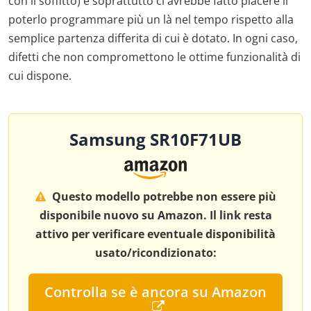
con il soffitto) e soprattutto ci avrebbe fatto piacere il
poterlo programmare più un là nel tempo rispetto alla
semplice partenza differita di cui è dotato. In ogni caso,
difetti che non compromettono le ottime funzionalità di
cui dispone.
Samsung SR10F71UB
Questo modello potrebbe non essere più
disponibile nuovo su Amazon. Il link resta
attivo per verificare eventuale disponibilità
usato/ricondizionato:
Controlla se è ancora su Amazon