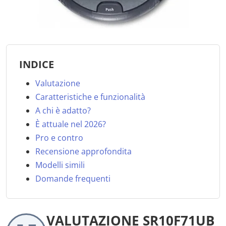
INDICE
Valutazione
Caratteristiche e funzionalità
A chi è adatto?
È attuale nel 2026?
Pro e contro
Recensione approfondita
Modelli simili
Domande frequenti
VALUTAZIONE SR10F71UB