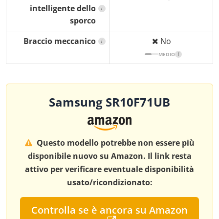
intelligente dello
i
sporco
Braccio meccanico
No
i
MEDIO
i
Samsung SR10F71UB
Questo modello potrebbe non essere più
disponibile nuovo su Amazon. Il link resta
attivo per verificare eventuale disponibilità
usato/ricondizionato:
Controlla se è ancora su Amazon