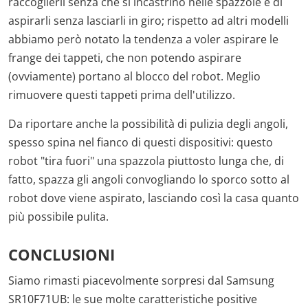
raccoglierli senza che si incastrino nelle spazzole e di
aspirarli senza lasciarli in giro; rispetto ad altri modelli
abbiamo però notato la tendenza a voler aspirare le
frange dei tappeti, che non potendo aspirare
(ovviamente) portano al blocco del robot. Meglio
rimuovere questi tappeti prima dell'utilizzo.
Da riportare anche la possibilità di pulizia degli angoli,
spesso spina nel fianco di questi dispositivi: questo
robot "tira fuori" una spazzola piuttosto lunga che, di
fatto, spazza gli angoli convogliando lo sporco sotto al
robot dove viene aspirato, lasciando così la casa quanto
più possibile pulita.
CONCLUSIONI
Siamo rimasti piacevolmente sorpresi dal Samsung
SR10F71UB: le sue molte caratteristiche positive