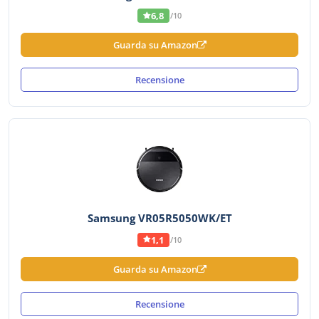
6,8
/10
Guarda su Amazon
Recensione
Samsung VR05R5050WK/ET
1,1
/10
Guarda su Amazon
Recensione