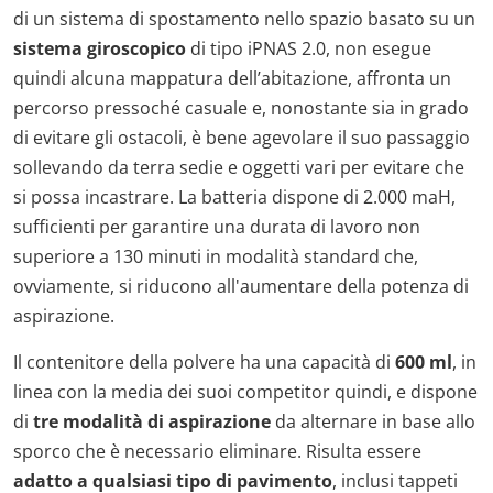
di un sistema di spostamento nello spazio basato su un
sistema giroscopico
di tipo iPNAS 2.0, non esegue
quindi alcuna mappatura dell’abitazione, affronta un
percorso pressoché casuale e, nonostante sia in grado
di evitare gli ostacoli, è bene agevolare il suo passaggio
sollevando da terra sedie e oggetti vari per evitare che
si possa incastrare. La batteria dispone di 2.000 maH,
sufficienti per garantire una durata di lavoro non
superiore a 130 minuti in modalità standard che,
ovviamente, si riducono all'aumentare della potenza di
aspirazione.
Il contenitore della polvere ha una capacità di
600 ml
, in
linea con la media dei suoi competitor quindi, e dispone
di
tre modalità di aspirazione
da alternare in base allo
sporco che è necessario eliminare
. Risulta essere
adatto a qualsiasi tipo di pavimento
, inclusi tappeti