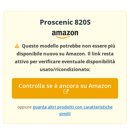
Proscenic 820S
Questo modello potrebbe non essere più
disponibile nuovo su Amazon. Il link resta
attivo per verificare eventuale disponibilità
usato/ricondizionato:
Controlla se è ancora su Amazon
oppure
guarda altri prodotti con caratteristiche
simili!