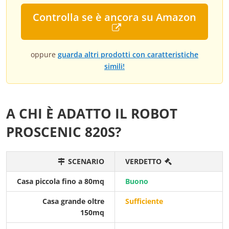
Controlla se è ancora su Amazon
oppure
guarda altri prodotti con caratteristiche
simili!
A CHI È ADATTO IL ROBOT
PROSCENIC 820S?
SCENARIO
VERDETTO
Casa piccola fino a 80mq
Buono
Casa grande oltre
Sufficiente
150mq