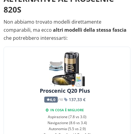
820S
Non abbiamo trovato modelli direttamente
comparabili, ma ecco
altri modelli della stessa fascia
che potrebbero interessarti:
Proscenic Q20 Plus
137,33 €
6,0
/10
IN COSA È MIGLIORE
Aspirazione (7.8 vs 3.0)
Navigazione (8.6 vs 3.4)
Autonomia (5.5 vs 2.9)