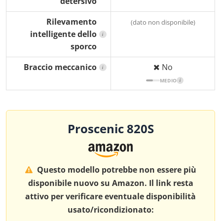
detersivo
Rilevamento
(dato non disponibile)
intelligente dello
i
sporco
Braccio meccanico
No
i
MEDIO
i
Proscenic 820S
Questo modello potrebbe non essere più
disponibile nuovo su Amazon. Il link resta
attivo per verificare eventuale disponibilità
usato/ricondizionato: