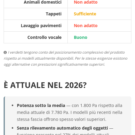
Animali domestici
Non adatto
Tappeti
Sufficiente
Lavaggio pavimenti
Non adatto
Controllo vocale
Buono
I verdetti tengono conto del posizionamento complessivo del prodotto
rispetto ai modelli attualmente disponibili. Per le stesse esigenze esistono
oggi alternative con prestazioni significativamente superiori.
È ATTUALE NEL 2026?
Potenza sotto la media
— con 1.800 Pa rispetto alla
media attuale di 7.780 Pa. I modelli più recenti nella
stessa fascia offrono spesso valori superiori.
Senza rilevamento automatico degli oggetti
—
funzione presente nel 27% dei modelli attuali.