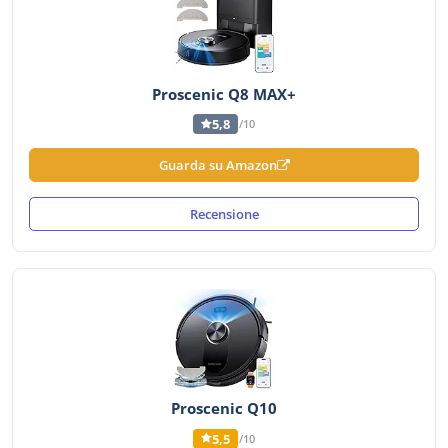
Proscenic Q8 MAX+
5,8
/10
Guarda su Amazon
Recensione
Proscenic Q10
5,5
/10