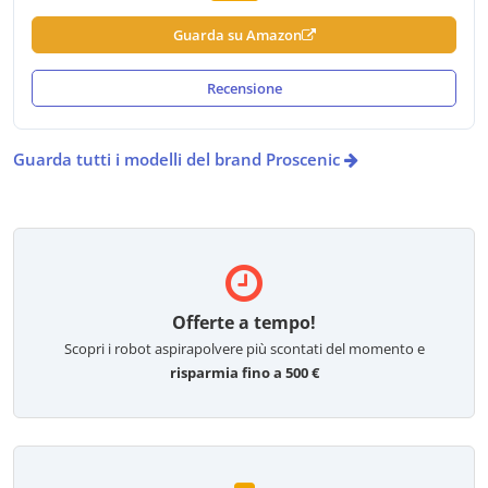
Guarda su Amazon
Recensione
Guarda tutti i modelli del brand Proscenic
Offerte a tempo!
Scopri i robot aspirapolvere più scontati del momento e
risparmia fino a 500 €