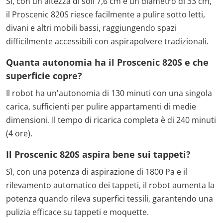
Sì, con un'altezza di soli 7,6 cm e un diametro di 33 cm,
il Proscenic 820S riesce facilmente a pulire sotto letti,
divani e altri mobili bassi, raggiungendo spazi
difficilmente accessibili con aspirapolvere tradizionali.
Quanta autonomia ha il Proscenic 820S e che
superficie copre?
Il robot ha un'autonomia di 130 minuti con una singola
carica, sufficienti per pulire appartamenti di medie
dimensioni. Il tempo di ricarica completa è di 240 minuti
(4 ore).
Il Proscenic 820S aspira bene sui tappeti?
Sì, con una potenza di aspirazione di 1800 Pa e il
rilevamento automatico dei tappeti, il robot aumenta la
potenza quando rileva superfici tessili, garantendo una
pulizia efficace su tappeti e moquette.