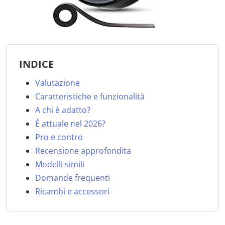
INDICE
Valutazione
Caratteristiche e funzionalità
A chi è adatto?
È attuale nel 2026?
Pro e contro
Recensione approfondita
Modelli simili
Domande frequenti
Ricambi e accessori