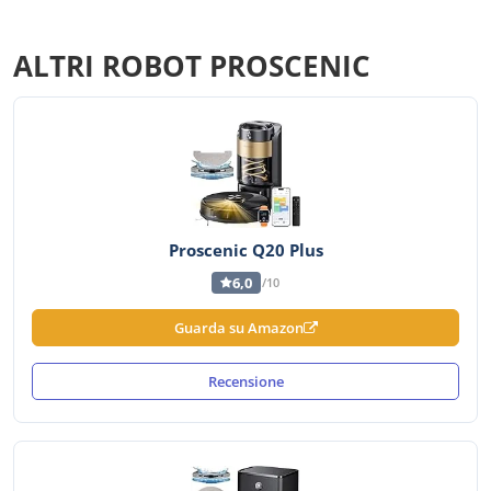
ALTRI ROBOT PROSCENIC
Proscenic Q20 Plus
6,0
/10
Guarda su Amazon
Recensione