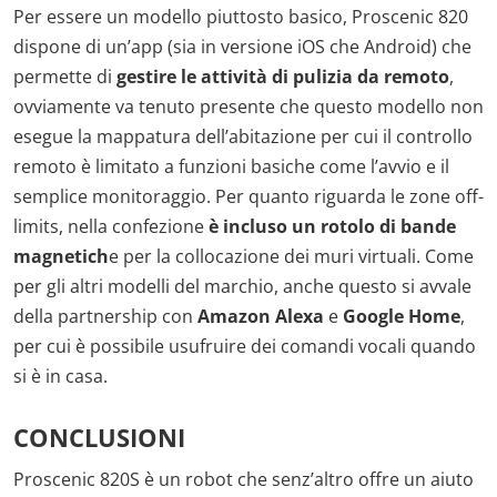
Per essere un modello piuttosto basico, Proscenic 820
dispone di un’app (sia in versione iOS che Android) che
permette di
gestire le attività di pulizia da remoto
,
ovviamente va tenuto presente che questo modello non
esegue la mappatura dell’abitazione per cui il controllo
remoto è limitato a funzioni basiche come l’avvio e il
semplice monitoraggio. Per quanto riguarda le zone off-
limits, nella confezione
è incluso un rotolo di bande
magnetich
e per la collocazione dei muri virtuali. Come
per gli altri modelli del marchio, anche questo si avvale
della partnership con
Amazon Alexa
e
Google Home
,
per cui è possibile usufruire dei comandi vocali quando
si è in casa.
CONCLUSIONI
Proscenic 820S è un robot che senz’altro offre un aiuto