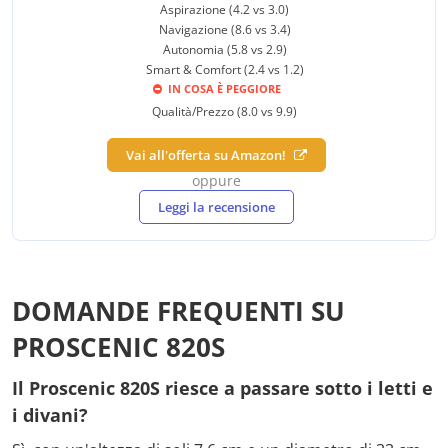
Aspirazione (4.2 vs 3.0)
Navigazione (8.6 vs 3.4)
Autonomia (5.8 vs 2.9)
Smart & Comfort (2.4 vs 1.2)
IN COSA È PEGGIORE
Qualità/Prezzo (8.0 vs 9.9)
Vai all'offerta su Amazon!
oppure
Leggi la recensione
DOMANDE FREQUENTI SU
PROSCENIC 820S
Il Proscenic 820S riesce a passare sotto i letti e
i divani?