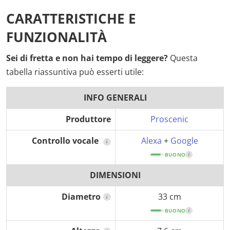
CARATTERISTICHE E
FUNZIONALITÀ
Sei di fretta e non hai tempo di leggere?
Questa
tabella riassuntiva può esserti utile:
INFO GENERALI
Produttore
Proscenic
Controllo vocale
Alexa
+
Google
i
BUONO
i
DIMENSIONI
Diametro
33 cm
i
BUONO
i