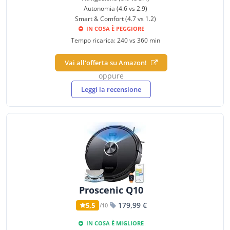
Autonomia (4.6 vs 2.9)
Smart & Comfort (4.7 vs 1.2)
IN COSA È PEGGIORE
Tempo ricarica: 240 vs 360 min
Vai all'offerta su Amazon!
oppure
Leggi la recensione
Proscenic Q10
179,99 €
5,5
/10
IN COSA È MIGLIORE