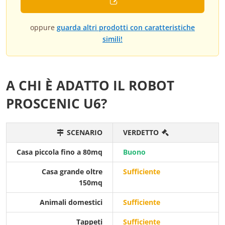
oppure
guarda altri prodotti con caratteristiche
simili!
A CHI È ADATTO IL ROBOT
PROSCENIC U6?
SCENARIO
VERDETTO
Casa piccola fino a 80mq
Buono
Casa grande oltre
Sufficiente
150mq
Animali domestici
Sufficiente
Tappeti
Sufficiente