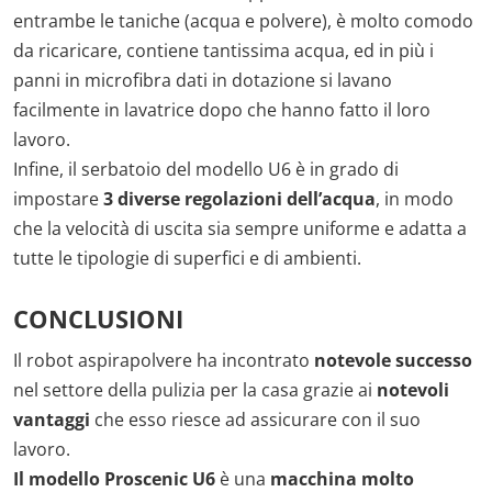
entrambe le taniche (acqua e polvere), è molto comodo
da ricaricare, contiene tantissima acqua, ed in più i
panni in microfibra dati in dotazione si lavano
facilmente in lavatrice dopo che hanno fatto il loro
lavoro.
Infine, il serbatoio del modello U6 è in grado di
impostare
3 diverse regolazioni dell’acqua
, in modo
che la velocità di uscita sia sempre uniforme e adatta a
tutte le tipologie di superfici e di ambienti.
CONCLUSIONI
Il robot aspirapolvere ha incontrato
notevole successo
nel settore della pulizia per la casa grazie ai
notevoli
vantaggi
che esso riesce ad assicurare con il suo
lavoro.
Il modello
Proscenic U6
è una
macchina molto