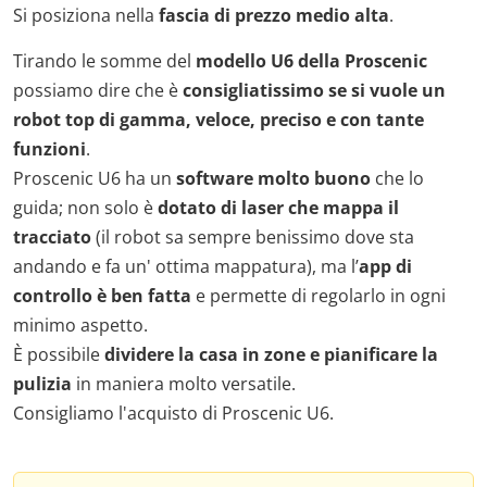
Si posiziona nella
fascia di prezzo medio alta
.
Tirando le somme del
modello U6 della Proscenic
possiamo dire che è
consigliatissimo se si vuole un
robot top di gamma, veloce, preciso e con tante
funzioni
.
Proscenic U6 ha un
software molto buono
che lo
guida; non solo è
dotato di laser che mappa il
tracciato
(il robot sa sempre benissimo dove sta
andando e fa un' ottima mappatura), ma l’
app di
controllo è ben fatta
e permette di regolarlo in ogni
minimo aspetto.
È possibile
dividere la casa in zone e pianificare la
pulizia
in maniera molto versatile.
Consigliamo l'acquisto di Proscenic U6.