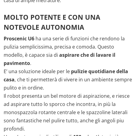
casa di ampie metrature.
MOLTO POTENTE E CON UNA
NOTEVOLE AUTONOMIA
Proscenic U6
ha una serie di funzioni che rendono la
pulizia semplicissima, precisa e comoda. Questo
modello, è capace sia di
aspirare che di lavare il
pavimento
.
E’ una soluzione ideale per le
pulizie quotidiane della
casa
, che ti permetterà di vivere in un ambiente sempre
pulito e in ordine.
Il robot presenta un bel motore di aspirazione, e riesce
ad aspirare tutto lo sporco che incontra, in più la
monospazzola rotante centrale e le spazzoline laterali
sono fantastiche nel pulire tutto, anche gli angoli piu
profondi.