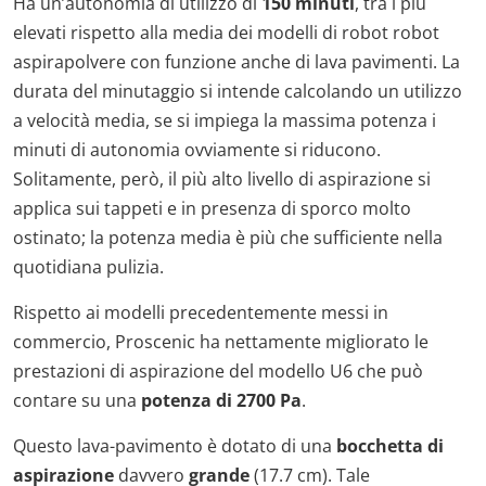
Ha un’autonomia di utilizzo di
150 minuti
, tra i più
elevati rispetto alla media dei modelli di robot robot
aspirapolvere con funzione anche di lava pavimenti. La
durata del minutaggio si intende calcolando un utilizzo
a velocità media, se si impiega la massima potenza i
minuti di autonomia ovviamente si riducono.
Solitamente, però, il più alto livello di aspirazione si
applica sui tappeti e in presenza di sporco molto
ostinato; la potenza media è più che sufficiente nella
quotidiana pulizia.
Rispetto ai modelli precedentemente messi in
commercio, Proscenic ha nettamente migliorato le
prestazioni di aspirazione del modello U6 che può
contare su una
potenza di
2700 Pa
.
Questo lava-pavimento è dotato di una
bocchetta di
aspirazione
davvero
grande
(17.7 cm). Tale