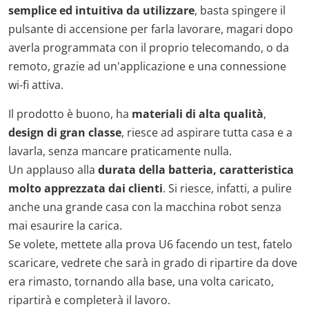
semplice ed intuitiva da utilizzare
, basta spingere il
pulsante di accensione per farla lavorare, magari dopo
averla programmata con il proprio telecomando, o da
remoto, grazie ad un'applicazione e una connessione
wi-fi attiva.
Il prodotto è buono, ha
materiali di alta qualità
,
design di gran classe
, riesce ad aspirare tutta casa e a
lavarla, senza mancare praticamente nulla.
Un applauso alla
durata della batteria, caratteristica
molto apprezzata dai clienti
. Si riesce, infatti, a pulire
anche una grande casa con la macchina robot senza
mai esaurire la carica.
Se volete, mettete alla prova U6 facendo un test, fatelo
scaricare, vedrete che sarà in grado di ripartire da dove
era rimasto, tornando alla base, una volta caricato,
ripartirà e completerà il lavoro.