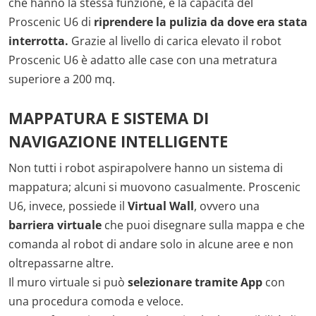
che hanno la stessa funzione, è la capacità del
Proscenic U6 di
riprendere la pulizia da dove era stata
interrotta.
Grazie al livello di carica elevato il robot
Proscenic U6 è adatto alle case con una metratura
superiore a 200 mq.
MAPPATURA E SISTEMA DI
NAVIGAZIONE INTELLIGENTE
Non tutti i robot aspirapolvere hanno un sistema di
mappatura; alcuni si muovono casualmente. Proscenic
U6, invece, possiede il
Virtual Wall
, ovvero una
barriera virtuale
che puoi disegnare sulla mappa e che
comanda al robot di andare solo in alcune aree e non
oltrepassarne altre.
Il muro virtuale si può
selezionare tramite App
con
una procedura comoda e veloce.