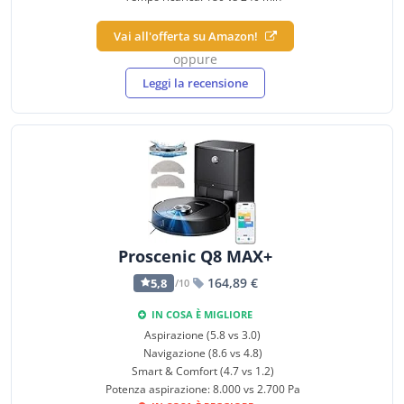
Vai all'offerta su Amazon!
oppure
Leggi la recensione
Proscenic Q8 MAX+
164,89 €
5,8
/10
IN COSA È MIGLIORE
Aspirazione (5.8 vs 3.0)
Navigazione (8.6 vs 4.8)
Smart & Comfort (4.7 vs 1.2)
Potenza aspirazione: 8.000 vs 2.700 Pa