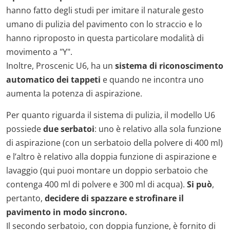
hanno fatto degli studi per imitare il naturale gesto
umano di pulizia del pavimento con lo straccio e lo
hanno riproposto in questa particolare modalità di
movimento a "Y".
Inoltre, Proscenic U6, ha un
sistema di
riconoscimento
automatico dei tappeti
e quando ne incontra uno
aumenta la potenza di aspirazione.
Per quanto riguarda il sistema di pulizia, il modello U6
possiede
due serbatoi
: uno è relativo alla sola funzione
di aspirazione (con un serbatoio della polvere di 400 ml)
e l’altro è relativo alla doppia funzione di aspirazione e
lavaggio (qui puoi montare un doppio serbatoio che
contenga 400 ml di polvere e 300 ml di acqua).
S
i può
,
pertanto,
decidere di spazzare e strofinare il
pavimento in modo sincrono.
Il secondo serbatoio, con doppia funzione, è fornito di