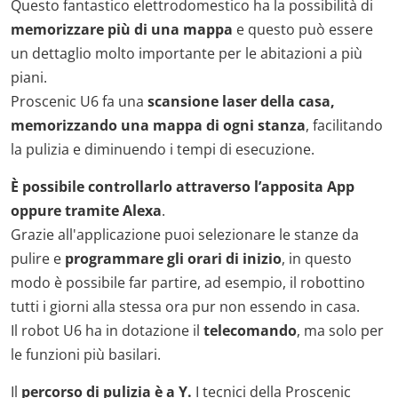
Questo fantastico elettrodomestico ha la possibilità di
memorizzare più di una mappa
e questo può essere
un dettaglio molto importante per le abitazioni a più
piani.
Proscenic U6 fa una
scansione laser della casa
,
memorizzando una mappa di ogni stanza
, facilitando
la pulizia e diminuendo i tempi di esecuzione.
È possibile controllarlo attraverso l’apposita App
oppure tramite Alexa
.
Grazie all'applicazione puoi selezionare le stanze da
pulire e
programmare gli orari di inizio
, in questo
modo è possibile far partire, ad esempio, il robottino
tutti i giorni alla stessa ora pur non essendo in casa.
Il robot U6 ha in dotazione il
telecomando
, ma solo per
le funzioni più basilari.
Il
percorso di pulizia è a Y.
I tecnici della Proscenic