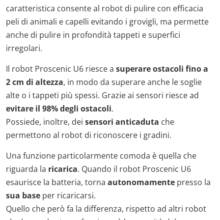
caratteristica consente al robot di pulire con efficacia
peli di animali e capelli evitando i grovigli, ma permette
anche di pulire in profondità tappeti e superfici
irregolari.
Il robot Proscenic U6 riesce a
superare ostacoli fino a
2 cm di altezza
, in modo da superare anche le soglie
alte o i tappeti più spessi. Grazie ai sensori riesce ad
evitare il 98% degli ostacoli
.
Possiede, inoltre, dei
sensori anticaduta
che
permettono al robot di riconoscere i gradini.
Una funzione particolarmente comoda è quella che
riguarda la
ricarica
. Quando il robot Proscenic U6
esaurisce la batteria, torna
autonomamente
presso la
sua base
per ricaricarsi.
Quello che però fa la differenza, rispetto ad altri robot