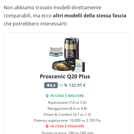
Non abbiamo trovato modelli direttamente
comparabili, ma ecco
altri modelli della stessa fascia
che potrebbero interessarti:
Proscenic Q20 Plus
132,97 €
6,0
/10
IN COSA È MIGLIORE
Aspirazione (7.8 vs 3.0)
Navigazione (8.6 vs 4.8)
Smart & Comfort (4.7 vs 1.2)
Potenza aspirazione: 10.000 vs 2.700 Pa
IN COSA È PEGGIORE
Tempo ricarica: 180 vs 240 min