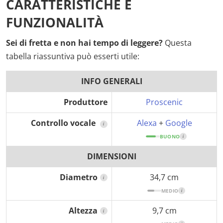
CARATTERISTICHE E
FUNZIONALITÀ
Sei di fretta e non hai tempo di leggere?
Questa
tabella riassuntiva può esserti utile:
INFO GENERALI
Produttore
Proscenic
Controllo vocale
Alexa
+
Google
i
BUONO
i
DIMENSIONI
Diametro
34,7 cm
i
MEDIO
i
Altezza
9,7 cm
i