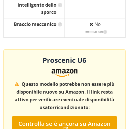
intelligente dello
i
sporco
Braccio meccanico
No
i
MEDIO
i
Proscenic U6
Questo modello potrebbe non essere più
disponibile nuovo su Amazon. Il link resta
attivo per verificare eventuale disponibilità
usato/ricondizionato:
Controlla se è ancora su Amazon