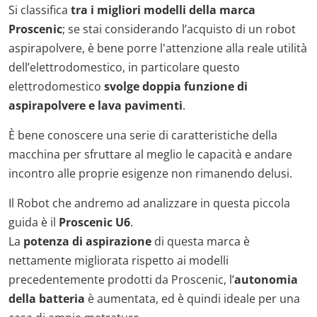
Si classifica
tra i migliori modelli della marca
Proscenic
; se stai considerando l’acquisto di un robot
aspirapolvere, è bene porre l'attenzione alla reale utilità
dell’elettrodomestico, in particolare questo
elettrodomestico
svolge doppia funzione di
aspirapolvere e lava pavimenti
.
È bene conoscere una serie di caratteristiche della
macchina per sfruttare al meglio le capacità e andare
incontro alle proprie esigenze non rimanendo delusi.
Il Robot che andremo ad analizzare in questa piccola
guida è il
Proscenic U6
.
La
potenza di aspirazione
di questa marca è
nettamente migliorata rispetto ai modelli
precedentemente prodotti da Proscenic, l’
autonomia
della batteria
è aumentata, ed è quindi ideale per una