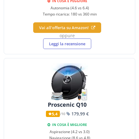
IN COSA È PEGGIORE
Autonomia (4.6 vs 6.4)
Tempo ricarica: 180 vs 360 min
Vai all'offerta su Amazon!
oppure
Leggi la recensione
Proscenic Q10
179,99 €
5,4
/10
IN COSA È MIGLIORE
Aspirazione (4.2 vs 3.0)
Navigazione (8.6 vs 4.8)