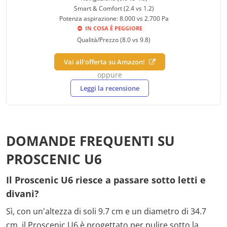
Smart & Comfort (2.4 vs 1.2)
Potenza aspirazione: 8.000 vs 2.700 Pa
IN COSA È PEGGIORE
Qualità/Prezzo (8.0 vs 9.8)
Vai all'offerta su Amazon!
oppure
Leggi la recensione
DOMANDE FREQUENTI SU
PROSCENIC U6
Il Proscenic U6 riesce a passare sotto letti e
divani?
Sì, con un'altezza di soli 9.7 cm e un diametro di 34.7
cm, il Proscenic U6 è progettato per pulire sotto la