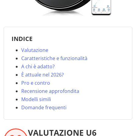
INDICE
Valutazione
Caratteristiche e funzionalità
A chi è adatto?
È attuale nel 2026?
Pro e contro
Recensione approfondita
Modelli simili
Domande frequenti
VALUTAZIONE U6