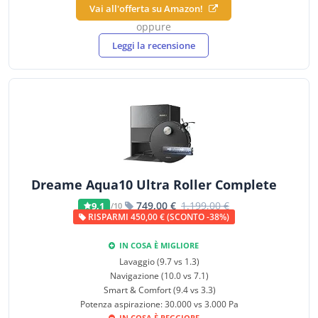
Vai all'offerta su Amazon!
oppure
Leggi la recensione
Dreame Aqua10 Ultra Roller Complete
749,00 €
1.199,00 €
9,1
/10
RISPARMI 450,00 € (SCONTO -38%)
IN COSA È MIGLIORE
Lavaggio (9.7 vs 1.3)
Navigazione (10.0 vs 7.1)
Smart & Comfort (9.4 vs 3.3)
Potenza aspirazione: 30.000 vs 3.000 Pa
IN COSA È PEGGIORE