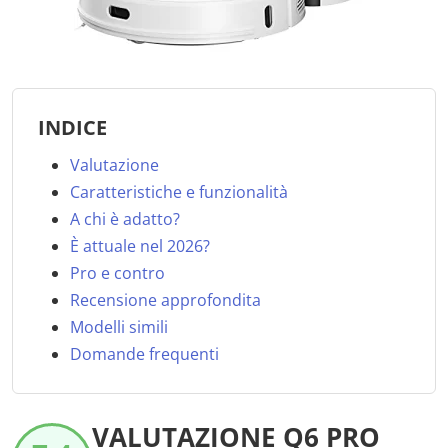
INDICE
Valutazione
Caratteristiche e funzionalità
A chi è adatto?
È attuale nel 2026?
Pro e contro
Recensione approfondita
Modelli simili
Domande frequenti
VALUTAZIONE Q6 PRO