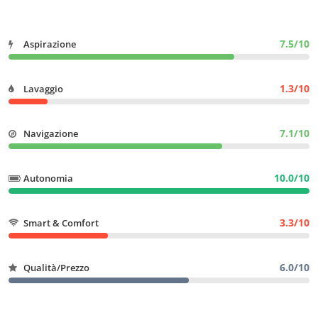
7.5/10
Aspirazione
1.3/10
Lavaggio
7.1/10
Navigazione
10.0/10
Autonomia
3.3/10
Smart & Comfort
6.0/10
Qualità/Prezzo