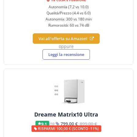
Autonomia (7.2 vs 10.0)
Qualità/Prezzo (4.4 vs 6.0)
Autonomia: 300 vs 180 min
Rumorosità: 60 vs 74 dB
Vai all'offerta su Amazon!
oppure
Leggi la recensione
Dreame Matrix10 Ultra
799,00 €
899,00 €
9,1
/10
RISPARMI 100,00 € (SCONTO -11%)