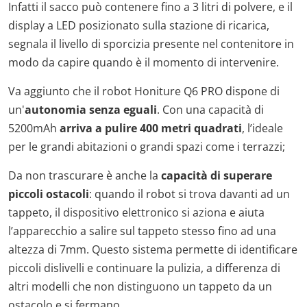
Infatti il sacco può contenere fino a 3 litri di polvere, e il
display a LED posizionato sulla stazione di ricarica,
segnala il livello di sporcizia presente nel contenitore in
modo da capire quando è il momento di intervenire.
Va aggiunto che il robot Honiture Q6 PRO dispone di
un'
autonomia senza eguali
. Con una capacità di
5200mAh
arriva a pulire 400 metri quadrati
, l’ideale
per le grandi abitazioni o grandi spazi come i terrazzi;
Da non trascurare è anche la
capacità di superare
piccoli ostacoli
: quando il robot si trova davanti ad un
tappeto, il dispositivo elettronico si aziona e aiuta
l’apparecchio a salire sul tappeto stesso fino ad una
altezza di 7mm. Questo sistema permette di identificare
piccoli dislivelli e continuare la pulizia, a differenza di
altri modelli che non distinguono un tappeto da un
ostacolo e si fermano.