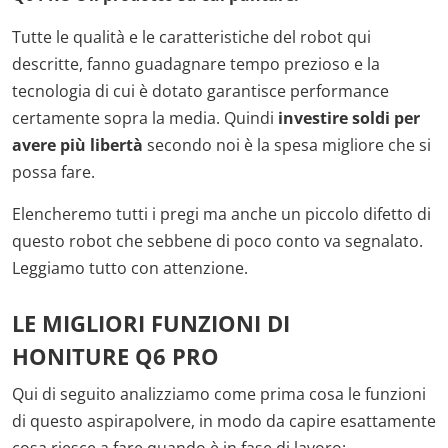
Tutte le qualità e le caratteristiche del robot qui
descritte, fanno guadagnare tempo prezioso e la
tecnologia di cui è dotato garantisce performance
certamente sopra la media. Quindi
investire soldi per
avere più libertà
secondo noi è la spesa migliore che si
possa fare.
Elencheremo tutti i pregi ma anche un piccolo difetto di
questo robot che sebbene di poco conto va segnalato.
Leggiamo tutto con attenzione.
LE MIGLIORI FUNZIONI DI
HONITURE Q6 PRO
Qui di seguito analizziamo come prima cosa le funzioni
di questo aspirapolvere, in modo da capire esattamente
cosa riesce a fare quando è in fase di lavoro: