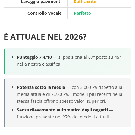
Lavaggio pavimenti
Sufficiente
Controllo vocale
Perfetto
È ATTUALE NEL 2026?
Punteggio 7.4/10
— si posiziona al 67° posto su 454
nella nostra classifica.
Potenza sotto la media
— con 3.000 Pa rispetto alla
media attuale di 7.780 Pa. I modelli più recenti nella
stessa fascia offrono spesso valori superiori.
Senza rilevamento automatico degli oggetti
—
funzione presente nel 27% dei modelli attuali.