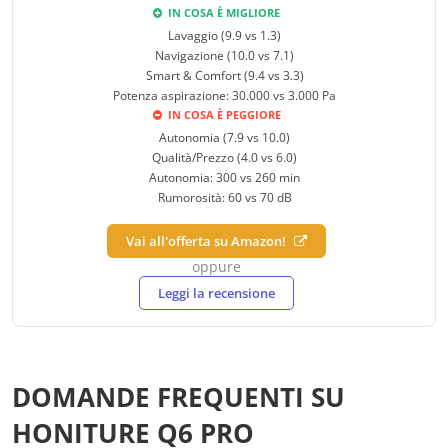
IN COSA È MIGLIORE
Lavaggio (9.9 vs 1.3)
Navigazione (10.0 vs 7.1)
Smart & Comfort (9.4 vs 3.3)
Potenza aspirazione: 30.000 vs 3.000 Pa
IN COSA È PEGGIORE
Autonomia (7.9 vs 10.0)
Qualità/Prezzo (4.0 vs 6.0)
Autonomia: 300 vs 260 min
Rumorosità: 60 vs 70 dB
Vai all'offerta su Amazon!
oppure
Leggi la recensione
DOMANDE FREQUENTI SU
HONITURE Q6 PRO