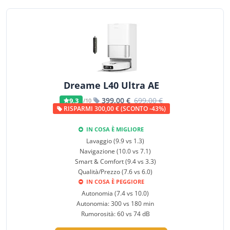
Dreame L40 Ultra AE
399,00 €
699,00 €
9,3
/10
RISPARMI 300,00 € (SCONTO -43%)
IN COSA È MIGLIORE
Lavaggio (9.9 vs 1.3)
Navigazione (10.0 vs 7.1)
Smart & Comfort (9.4 vs 3.3)
Qualità/Prezzo (7.6 vs 6.0)
IN COSA È PEGGIORE
Autonomia (7.4 vs 10.0)
Autonomia: 300 vs 180 min
Rumorosità: 60 vs 74 dB