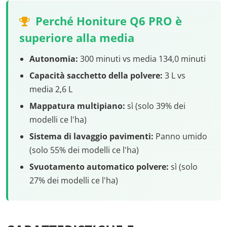
Perché Honiture Q6 PRO è
superiore alla media
Autonomia:
300 minuti vs media 134,0 minuti
Capacità sacchetto della polvere:
3 L vs
media 2,6 L
Mappatura multipiano:
sì (solo 39% dei
modelli ce l'ha)
Sistema di lavaggio pavimenti:
Panno umido
(solo 55% dei modelli ce l'ha)
Svuotamento automatico polvere:
sì (solo
27% dei modelli ce l'ha)