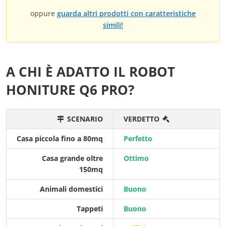
oppure
guarda altri prodotti con caratteristiche
simili!
A CHI È ADATTO IL ROBOT
HONITURE Q6 PRO?
SCENARIO
VERDETTO
Casa piccola fino a 80mq
Perfetto
Casa grande oltre
Ottimo
150mq
Animali domestici
Buono
Tappeti
Buono