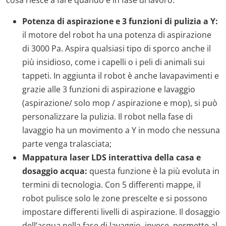
Potenza di aspirazione e 3 funzioni di pulizia a Y:
il motore del robot ha una potenza di aspirazione
di 3000 Pa. Aspira qualsiasi tipo di sporco anche il
più insidioso, come i capelli o i peli di animali sui
tappeti. In aggiunta il robot è anche lavapavimenti e
grazie alle 3 funzioni di aspirazione e lavaggio
(aspirazione/ solo mop / aspirazione e mop), si può
personalizzare la pulizia. Il robot nella fase di
lavaggio ha un movimento a Y in modo che nessuna
parte venga tralasciata;
Mappatura laser LDS interattiva della casa e
dosaggio acqua:
questa funzione è la più evoluta in
termini di tecnologia. Con 5 differenti mappe, il
robot pulisce solo le zone prescelte e si possono
impostare differenti livelli di aspirazione. Il dosaggio
dell’acqua nella fase di lavaggio, invece, permette al