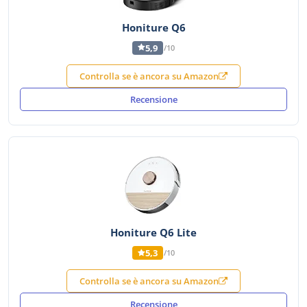
Honiture Q6
5,9
/10
Controlla se è ancora su Amazon
Recensione
Honiture Q6 Lite
5,3
/10
Controlla se è ancora su Amazon
Recensione