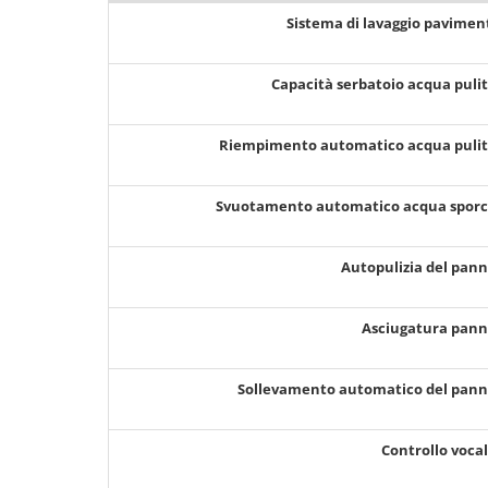
Sistema di lavaggio pavimen
Capacità serbatoio acqua puli
Riempimento automatico acqua puli
Svuotamento automatico acqua spor
Autopulizia del pan
Asciugatura pan
Sollevamento automatico del pan
Controllo voca