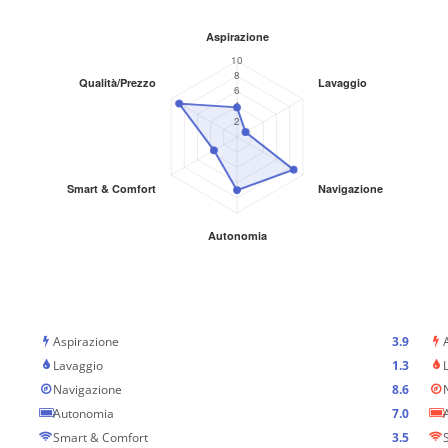
Aspirazione
3.9
Lavaggio
1.3
Navigazione
8.6
Autonomia
7.0
Smart & Comfort
3.5