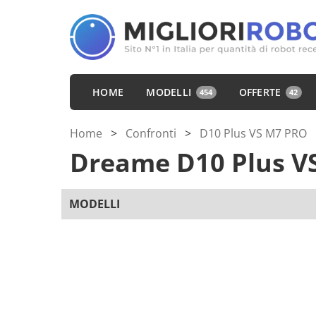
HOME
MODELLI
OFFERTE
454
42
Home
>
Confronti
>
D10 Plus VS M7 PRO
Dreame D10 Plus
V
MODELLI