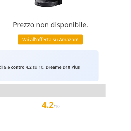
Prezzo non disponibile.
Vai all'offerta su Amazon!
 di
5.6 contro 4.2
su 10.
Dreame D10 Plus
4.2
/10