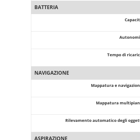
BATTERIA
Capaci
Autonom
Tempo di ricari
NAVIGAZIONE
Mappatura e navigazio
Mappatura multipia
Rilevamento automatico degli ogget
ASPIRAZIONE