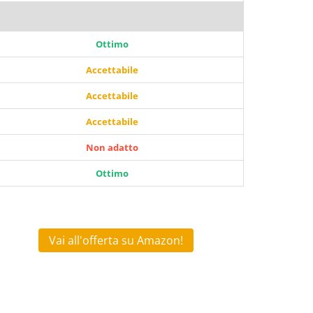
Ottimo
Accettabile
Accettabile
Accettabile
Non adatto
Ottimo
Vai all'offerta su Amazon!