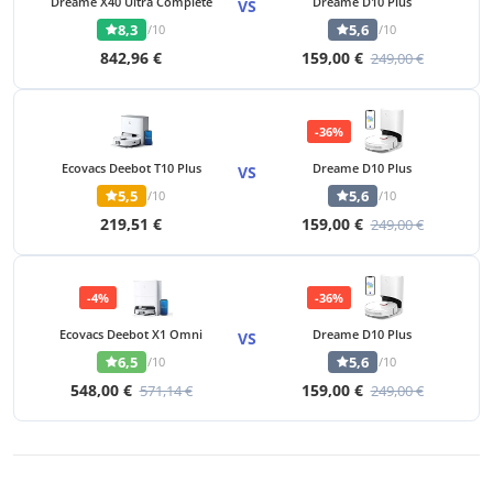
Dreame X40 Ultra Complete
Dreame D10 Plus
VS
8,3
5,6
/10
/10
842,96 €
159,00 €
249,00 €
-36%
Ecovacs Deebot T10 Plus
Dreame D10 Plus
VS
5,5
5,6
/10
/10
219,51 €
159,00 €
249,00 €
-4%
-36%
Ecovacs Deebot X1 Omni
Dreame D10 Plus
VS
6,5
5,6
/10
/10
548,00 €
159,00 €
571,14 €
249,00 €