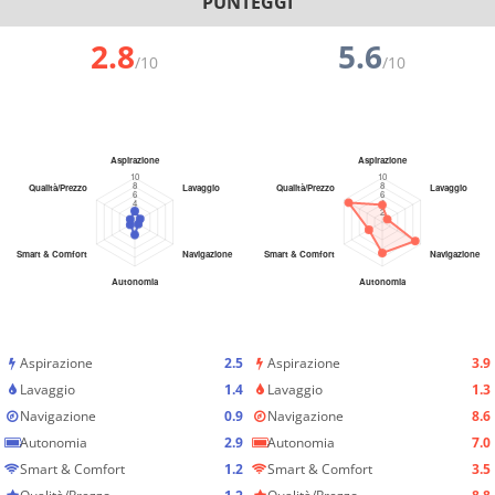
PUNTEGGI
2.8
5.6
/10
/10
Aspirazione
2.5
Aspirazione
3.9
Lavaggio
1.4
Lavaggio
1.3
Navigazione
0.9
Navigazione
8.6
Autonomia
2.9
Autonomia
7.0
Smart & Comfort
1.2
Smart & Comfort
3.5