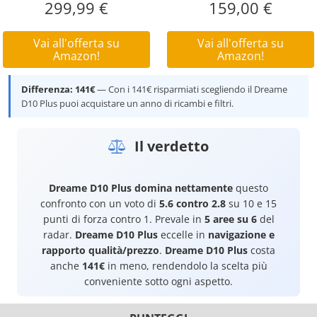
299,99 €
159,00 €
Vai all'offerta su
Vai all'offerta su
Amazon!
Amazon!
Differenza: 141€
— Con i 141€ risparmiati scegliendo il Dreame
D10 Plus puoi acquistare un anno di ricambi e filtri.
Il verdetto
Dreame D10 Plus
domina nettamente
questo
confronto con un voto di
5.6 contro 2.8
su 10 e 15
punti di forza contro 1. Prevale in
5 aree su 6
del
radar.
Dreame D10 Plus
eccelle in
navigazione e
rapporto qualità/prezzo
.
Dreame D10 Plus
costa
anche
141€
in meno, rendendolo la scelta più
conveniente sotto ogni aspetto.