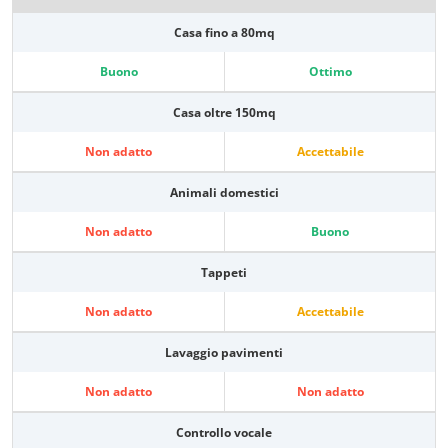
Casa fino a 80mq
Buono
Ottimo
Casa oltre 150mq
Non adatto
Accettabile
Animali domestici
Non adatto
Buono
Tappeti
Non adatto
Accettabile
Lavaggio pavimenti
Non adatto
Non adatto
Controllo vocale