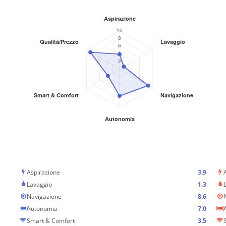
Aspirazione
3.9
Lavaggio
1.3
Navigazione
8.6
Autonomia
7.0
Smart & Comfort
3.5