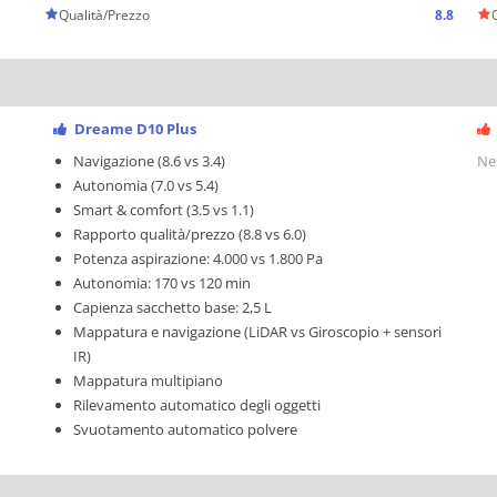
Qualità/Prezzo
8.8
Dreame D10 Plus
Navigazione (8.6 vs 3.4)
Ne
Autonomia (7.0 vs 5.4)
Smart & comfort (3.5 vs 1.1)
Rapporto qualità/prezzo (8.8 vs 6.0)
Potenza aspirazione: 4.000 vs 1.800 Pa
Autonomia: 170 vs 120 min
Capienza sacchetto base: 2,5 L
Mappatura e navigazione (LiDAR vs Giroscopio + sensori
IR)
Mappatura multipiano
Rilevamento automatico degli oggetti
Svuotamento automatico polvere