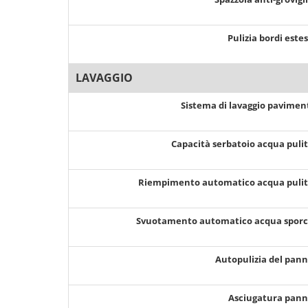
Pulizia bordi este
LAVAGGIO
Sistema di lavaggio pavimen
Capacità serbatoio acqua puli
Riempimento automatico acqua puli
Svuotamento automatico acqua spor
Autopulizia del pan
Asciugatura pan