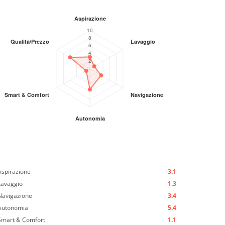
Aspirazione
3.1
Lavaggio
1.3
Navigazione
3.4
Autonomia
5.4
Smart & Comfort
1.1