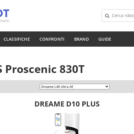
CLASSIFICHE
CONFRONTI
BRAND
GUIDE
S
Proscenic 830T
DREAME D10 PLUS