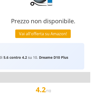
Prezzo non disponibile.
Vai all'offerta su Amazon!
 di
5.6 contro 4.2
su 10.
Dreame D10 Plus
4.2
/10