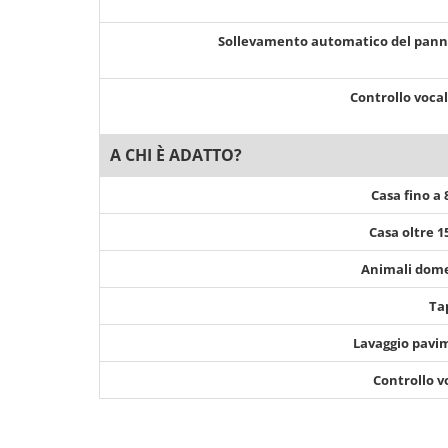
Sollevamento automatico del pan
Controllo voca
A CHI È ADATTO?
Casa fino a
Casa oltre 
Animali dome
Ta
Lavaggio pavi
Controllo v