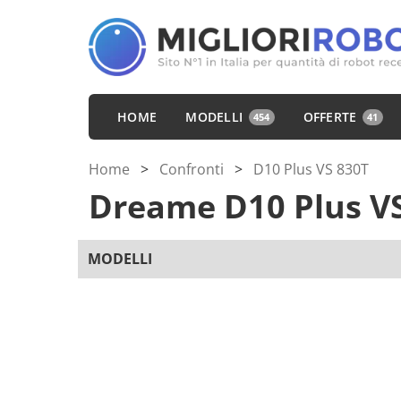
HOME
MODELLI
OFFERTE
454
41
Home
>
Confronti
>
D10 Plus VS 830T
Dreame D10 Plus
V
MODELLI