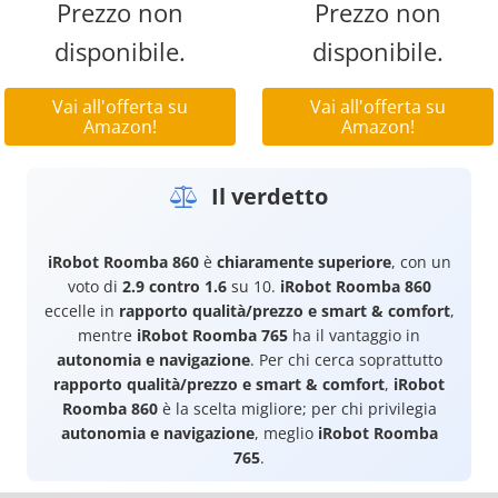
Prezzo non
Prezzo non
disponibile.
disponibile.
Vai all'offerta su
Vai all'offerta su
Amazon!
Amazon!
Il verdetto
iRobot Roomba 860
è
chiaramente superiore
, con un
voto di
2.9 contro 1.6
su 10.
iRobot Roomba 860
eccelle in
rapporto qualità/prezzo e smart & comfort
,
mentre
iRobot Roomba 765
ha il vantaggio in
autonomia e navigazione
. Per chi cerca soprattutto
rapporto qualità/prezzo e smart & comfort
,
iRobot
Roomba 860
è la scelta migliore; per chi privilegia
autonomia e navigazione
, meglio
iRobot Roomba
765
.