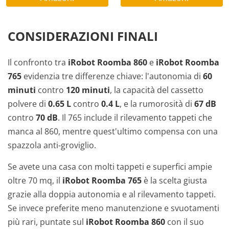
CONSIDERAZIONI FINALI
Il confronto tra
iRobot Roomba 860
e
iRobot Roomba
765
evidenzia tre differenze chiave: l'autonomia di
60
minuti
contro
120 minuti
, la capacità del cassetto
polvere di
0.65 L
contro
0.4 L
, e la rumorosità di
67 dB
contro
70 dB
. Il 765 include il rilevamento tappeti che
manca al 860, mentre quest'ultimo compensa con una
spazzola anti-groviglio.
Se avete una casa con molti tappeti e superfici ampie
oltre 70 mq, il
iRobot Roomba 765
è la scelta giusta
grazie alla doppia autonomia e al rilevamento tappeti.
Se invece preferite meno manutenzione e svuotamenti
più rari, puntate sul
iRobot Roomba 860
con il suo