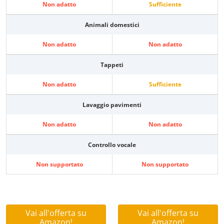
Non adatto
Sufficiente
Animali domestici
Non adatto
Non adatto
Tappeti
Non adatto
Sufficiente
Lavaggio pavimenti
Non adatto
Non adatto
Controllo vocale
Non supportato
Non supportato
Vai all'offerta su
Vai all'offerta su
Amazon!
Amazon!