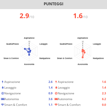
PUNTEGGI
2.9
1.6
/10
/10
Aspirazione
2.6
Aspirazione
1.6
Lavaggio
1.4
Lavaggio
1.4
Navigazione
0.9
Navigazione
2.3
Autonomia
3.6
Autonomia
6.2
Smart & Comfort
1.1
Smart & Comfort
0.0