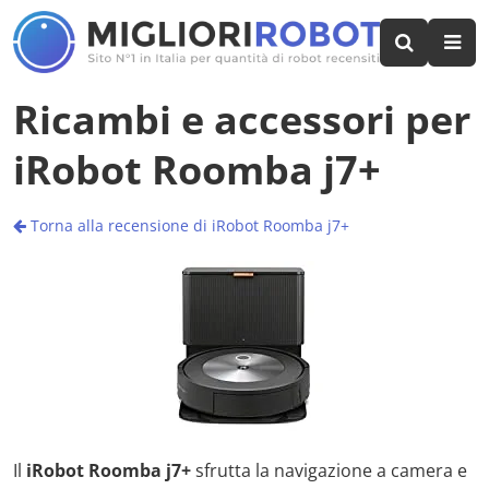
Ricambi e accessori per
iRobot Roomba j7+
Torna alla recensione di iRobot Roomba j7+
Il
iRobot Roomba j7+
sfrutta la navigazione a camera e