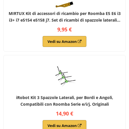
MIRTUX Kit di accessori di ricambio per Roomba E5 E6 i3
i3+ i7 e5154 e5158 j7. Set di ricambi di spazzole laterali e
filtri iRobot Roomba E5 E6 i7 i7+ Plus. Sostituzione
9,95 €
Vedi su Amazon
iRobot Kit 3 Spazzole Laterali, per Bordi e Angoli,
Compatibili con Roomba Serie e/i/j, Originali
14,90 €
Vedi su Amazon