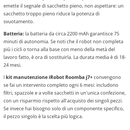
emette il segnale di sacchetto pieno, non aspettare: un
sacchetto troppo pieno riduce la potenza di
svuotamento.
Batteria:
la batteria da circa 2200 mAh garantisce 75
minuti di autonomia. Se noti che il robot non completa
più i cicli o torna alla base con meno della metà del
lavoro fatto, è ora di sostituirla. La durata media è di 18-
24 mesi.
I
kit manutenzione iRobot Roomba j7+
convengono
se fai un intervento completo ogni 6 mesi: includono
filtri, spazzole e a volte sacchetti in un'unica confezione,
con un risparmio rispetto all'acquisto dei singoli pezzi.
Se invece hai bisogno solo di un componente specifico,
il pezzo singolo è la scelta più logica.