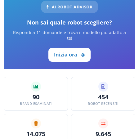
AI ROBOT ADVISOR
Non sai quale robot scegliere?
Rispondi a 11 domande e trova il modello più adatto a
te!
Inizia ora
90
454
BRAND ESAMINATI
ROBOT RECENSITI
14.075
9.645