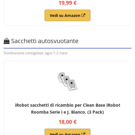
19,99 €
Vedi su Amazon
Sacchetti autosvuotante
Sostituzione consigliata: ogni 1-2 mesi
iRobot sacchetti di ricambio per Clean Base iRobot
Roomba Serie i e J, Bianco, (3 Pack)
18,00 €
Vedi su Amazon