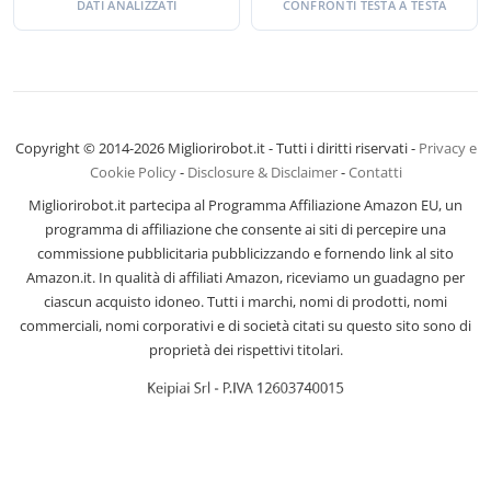
DATI ANALIZZATI
CONFRONTI TESTA A TESTA
Copyright © 2014-2026 Migliorirobot.it - Tutti i diritti riservati -
Privacy e
Cookie Policy
-
Disclosure & Disclaimer
-
Contatti
Migliorirobot.it partecipa al Programma Affiliazione Amazon EU, un
programma di affiliazione che consente ai siti di percepire una
commissione pubblicitaria pubblicizzando e fornendo link al sito
Amazon.it. In qualità di affiliati Amazon, riceviamo un guadagno per
ciascun acquisto idoneo. Tutti i marchi, nomi di prodotti, nomi
commerciali, nomi corporativi e di società citati su questo sito sono di
proprietà dei rispettivi titolari.