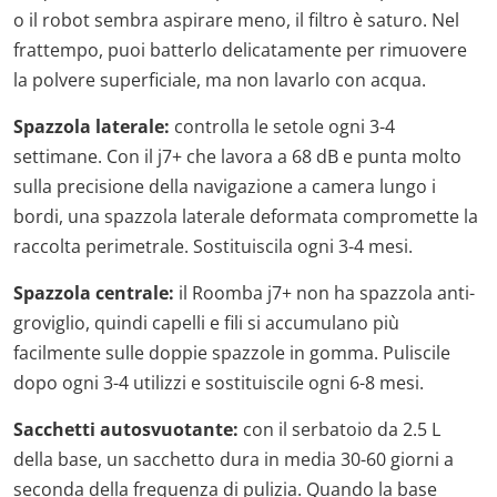
o il robot sembra aspirare meno, il filtro è saturo. Nel
frattempo, puoi batterlo delicatamente per rimuovere
la polvere superficiale, ma non lavarlo con acqua.
Spazzola laterale:
controlla le setole ogni 3-4
settimane. Con il j7+ che lavora a 68 dB e punta molto
sulla precisione della navigazione a camera lungo i
bordi, una spazzola laterale deformata compromette la
raccolta perimetrale. Sostituiscila ogni 3-4 mesi.
Spazzola centrale:
il Roomba j7+ non ha spazzola anti-
groviglio, quindi capelli e fili si accumulano più
facilmente sulle doppie spazzole in gomma. Puliscile
dopo ogni 3-4 utilizzi e sostituiscile ogni 6-8 mesi.
Sacchetti autosvuotante:
con il serbatoio da 2.5 L
della base, un sacchetto dura in media 30-60 giorni a
seconda della frequenza di pulizia. Quando la base