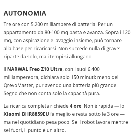
AUTONOMIA
Tre ore con 5.200 milliampere di batteria. Per un
appartamento da 80-100 mq basta e avanza. Sopra i 120
mq, con aspirazione e lavaggio insieme, può tornare
alla base per ricaricarsi. Non succede nulla di grave:
riparte da solo, ma i tempi si allungano.
Il
NARWAL Freo Z10 Ultra
, con i suoi 6.400
milliampereora, dichiara solo 150 minuti: meno del
QrevoMaster, pur avendo una batteria più grande.
Segno che non conta solo la capacità pura.
La ricarica completa richiede
4 ore
. Non è rapida — lo
Xiaomi BHR8859EU
fa meglio e resta sotto le 3 ore —
ma nel quotidiano pesa poco. Se il robot lavora mentre
sei fuori, il punto è un altro.