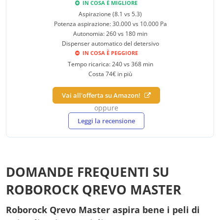
IN COSA È MIGLIORE
Aspirazione (8.1 vs 5.3)
Potenza aspirazione: 30.000 vs 10.000 Pa
Autonomia: 260 vs 180 min
Dispenser automatico del detersivo
IN COSA È PEGGIORE
Tempo ricarica: 240 vs 368 min
Costa 74€ in più
Vai all'offerta su Amazon!
oppure
Leggi la recensione
DOMANDE FREQUENTI SU
ROBOROCK QREVO MASTER
Roborock Qrevo Master aspira bene i peli di