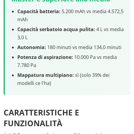
Capacità batteria:
5.200 mAh vs media 4.572,5
mAh
Capacità serbatoio acqua pulita:
4 L vs media
3,0 L
Autonomia:
180 minuti vs media 134,0 minuti
Potenza di aspirazione:
10.000 Pa vs media
7.780 Pa
Mappatura multipiano:
sì (solo 39% dei
modelli ce l'ha)
CARATTERISTICHE E
FUNZIONALITÀ