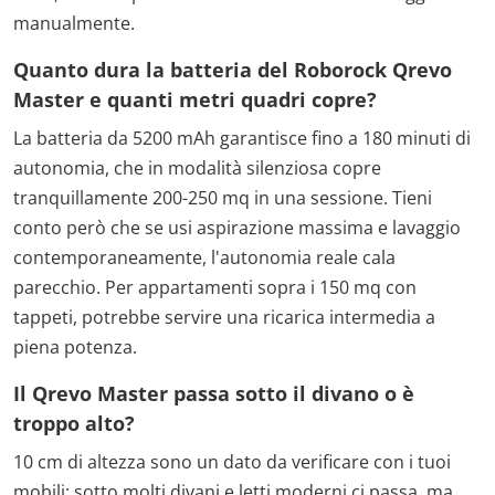
manualmente.
Quanto dura la batteria del Roborock Qrevo
Master e quanti metri quadri copre?
La batteria da 5200 mAh garantisce fino a 180 minuti di
autonomia, che in modalità silenziosa copre
tranquillamente 200-250 mq in una sessione. Tieni
conto però che se usi aspirazione massima e lavaggio
contemporaneamente, l'autonomia reale cala
parecchio. Per appartamenti sopra i 150 mq con
tappeti, potrebbe servire una ricarica intermedia a
piena potenza.
Il Qrevo Master passa sotto il divano o è
troppo alto?
10 cm di altezza sono un dato da verificare con i tuoi
mobili: sotto molti divani e letti moderni ci passa, ma