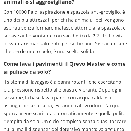
animali o si aggrovigliano?
Con 10000 Pa di aspirazione e spazzola anti-groviglio, è
uno dei più attrezzati per chi ha animali. I peli vengono
aspirati senza formare matasse attorno alla spazzola, e
la base autosvuotante con sacchetto da 2.7 litri ti evita
di svuotare manualmente per settimane. Se hai un cane
che perde molto pelo, è una scelta solida.
Come lava i pavimenti il Qrevo Master e come
si pulisce da solo?
Il sistema di lavaggio è a panni rotanti, che esercitano
più pressione rispetto alle piastre vibranti. Dopo ogni
sessione, la base lava i panni con acqua calda e li
asciuga con aria calda, evitando cattivi odori. L'acqua
sporca viene scaricata automaticamente e quella pulita
riempita da sola. Un ciclo completo senza quasi toccare
nulla, ma il dispenser del detersivo manca: va aggiunto