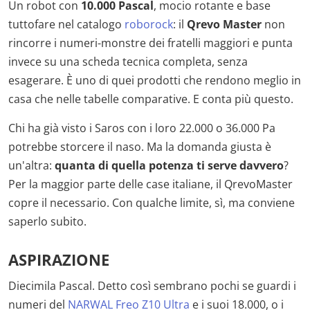
Un robot con
10.000 Pascal
, mocio rotante e base
tuttofare nel catalogo
roborock
: il
Qrevo Master
non
rincorre i numeri-monstre dei fratelli maggiori e punta
invece su una scheda tecnica completa, senza
esagerare. È uno di quei prodotti che rendono meglio in
casa che nelle tabelle comparative. E conta più questo.
Chi ha già visto i Saros con i loro 22.000 o 36.000 Pa
potrebbe storcere il naso. Ma la domanda giusta è
un'altra:
quanta di quella potenza ti serve davvero
?
Per la maggior parte delle case italiane, il QrevoMaster
copre il necessario. Con qualche limite, sì, ma conviene
saperlo subito.
ASPIRAZIONE
Diecimila Pascal. Detto così sembrano pochi se guardi i
numeri del
NARWAL Freo Z10 Ultra
e i suoi 18.000, o i