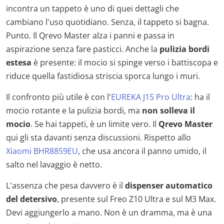
incontra un tappeto è uno di quei dettagli che
cambiano l'uso quotidiano. Senza, il tappeto si bagna.
Punto. Il Qrevo Master alza i panni e passa in
aspirazione senza fare pasticci. Anche la
pulizia bordi
estesa
è presente: il mocio si spinge verso i battiscopa e
riduce quella fastidiosa striscia sporca lungo i muri.
Il confronto più utile è con l'
EUREKA J15 Pro Ultra
: ha il
mocio rotante e la pulizia bordi, ma
non solleva il
mocio
. Se hai tappeti, è un limite vero. Il
Qrevo Master
qui gli sta davanti senza discussioni. Rispetto allo
Xiaomi BHR8859EU
, che usa ancora il panno umido, il
salto nel lavaggio è netto.
L'assenza che pesa davvero è il
dispenser automatico
del detersivo
, presente sul Freo Z10 Ultra e sul M3 Max.
Devi aggiungerlo a mano. Non è un dramma, ma è una