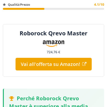
4.1/10
Qualità/Prezzo
Roborock Qrevo Master
724,76 €
Vai all'offerta su Amazon!
Perché Roborock Qrevo
Master è superiore alla media