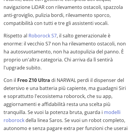
navigazione LiDAR con rilevamento ostacoli, spazzola
anti-groviglio, pulizia bordi, rilevamento sporco,
compatibilità con tutti e tre gli assistenti vocali.
Rispetto al
Roborock S7
, il salto generazionale è
enorme: il vecchio S7 non ha rilevamento ostacoli, non
ha autosvuotamento, non ha autopulizia del panno. È
proprio un'altra categoria. Chi arriva da lì sentirà
l'upgrade subito.
Con il
Freo Z10 Ultra
di NARWAL perdi il dispenser del
detersivo e una batteria più capiente, ma guadagni Siri
e soprattutto l'ecosistema roborock, che su app,
aggiornamenti e affidabilità resta una scelta più
tranquilla. Se vuoi la potenza bruta, guarda i
modelli
roborock
della linea Saros. Se vuoi un robot completo,
autonomo e senza pagare extra per funzioni che userai