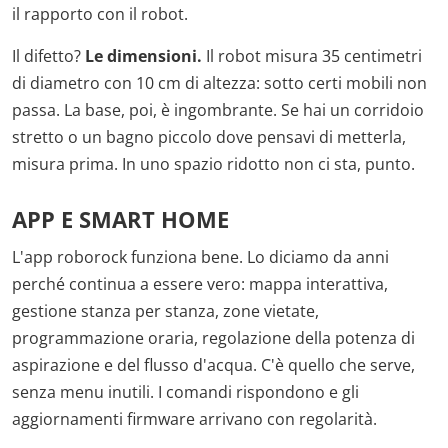
il rapporto con il robot.
Il difetto?
Le dimensioni.
Il robot misura 35 centimetri
di diametro con 10 cm di altezza: sotto certi mobili non
passa. La base, poi, è ingombrante. Se hai un corridoio
stretto o un bagno piccolo dove pensavi di metterla,
misura prima. In uno spazio ridotto non ci sta, punto.
APP E SMART HOME
L'app roborock funziona bene. Lo diciamo da anni
perché continua a essere vero: mappa interattiva,
gestione stanza per stanza, zone vietate,
programmazione oraria, regolazione della potenza di
aspirazione e del flusso d'acqua. C'è quello che serve,
senza menu inutili. I comandi rispondono e gli
aggiornamenti firmware arrivano con regolarità.