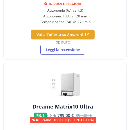
IN COSA È PEGGIORE
Autonomia (6.1 vs 7.3)
Autonomia: 180 vs 120 min
Tempo ricarica: 240 vs 270 min
Vai all'offerta su Amazon!
oppure
Leggi la recensione
Dreame Matrix10 Ultra
799,00 €
899,00 €
9,1
/10
RISPARMI 100,00 € (SCONTO -11%)