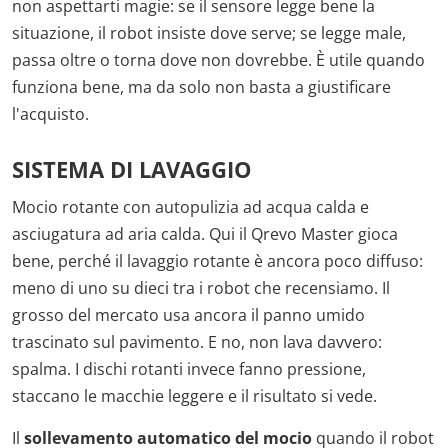
non aspettarti magie: se il sensore legge bene la
situazione, il robot insiste dove serve; se legge male,
passa oltre o torna dove non dovrebbe. È utile quando
funziona bene, ma da solo non basta a giustificare
l'acquisto.
SISTEMA DI LAVAGGIO
Mocio rotante con autopulizia ad acqua calda e
asciugatura ad aria calda. Qui il Qrevo Master gioca
bene, perché il lavaggio rotante è ancora poco diffuso:
meno di uno su dieci tra i robot che recensiamo. Il
grosso del mercato usa ancora il panno umido
trascinato sul pavimento. E no, non lava davvero:
spalma. I dischi rotanti invece fanno pressione,
staccano le macchie leggere e il risultato si vede.
Il
sollevamento automatico del mocio
quando il robot