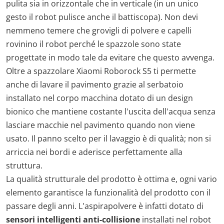
pulita sia in orizzontale che in verticale (in un unico
gesto il robot pulisce anche il battiscopa). Non devi
nemmeno temere che grovigli di polvere e capelli
rovinino il robot perché le spazzole sono state
progettate in modo tale da evitare che questo avvenga.
Oltre a spazzolare Xiaomi Roborock S5 ti permette
anche di lavare il pavimento grazie al serbatoio
installato nel corpo macchina dotato di un design
bionico che mantiene costante l'uscita dell'acqua senza
lasciare macchie nel pavimento quando non viene
usato. Il panno scelto per il lavaggio è di qualità; non si
arriccia nei bordi e aderisce perfettamente alla
struttura.
La qualità strutturale del prodotto è ottima e, ogni vario
elemento garantisce la funzionalità del prodotto con il
passare degli anni. L'aspirapolvere è infatti dotato di
sensori intelligenti anti-collisione
installati nel robot