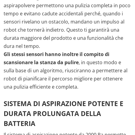
aspirapolvere permettono una pulizia completa in poco
tempo e evitano cadute accidentali perché, quando i
sensori rivelano un ostacolo, mandano un impulso al
robot che tornerà indietro. Questo ti garantirà una
durata maggiore del prodotto e una funzionalità che
dura nel tempo.
Gli stessi sensori hanno inoltre il compito di
scansionare la stanza da pulire
, in questo modo e
sulla base di un algoritmo, riusciranno a permettere al
robot di pianificare il percorso migliore per ottenere
una pulizia efficiente e completa.
SISTEMA DI ASPIRAZIONE POTENTE E
DURATA PROLUNGATA DELLA
BATTERIA
Il sistema di aspirazione potente da 2000 Pa permette