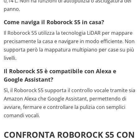
0,14 L. Non ha funzioni di autopulizia o asciugatura del
panno.
Come naviga il Roborock S5 in casa?
Il Roborock S5 utilizza la tecnologia LiDAR per mappare
precisamente la casa e navigare in modo efficiente. Non
supporta però la mappatura multipiano per case su più
livelli.
Il Roborock S5 è compatibile con Alexa e
Google Assistant?
Sì, il Roborock S5 supporta il controllo vocale tramite sia
Amazon Alexa che Google Assistant, permettendo di
avviare, fermare e controllare la pulizia con semplici
comandi vocali.
CONFRONTA ROBOROCK S5 CON