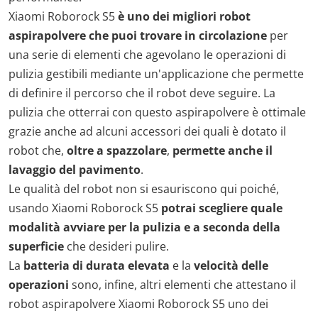
Xiaomi Roborock S5
è uno dei migliori robot
aspirapolvere che puoi trovare in circolazione
per
una serie di elementi che agevolano le operazioni di
pulizia gestibili mediante un'applicazione che permette
di definire il percorso che il robot deve seguire. La
pulizia che otterrai con questo aspirapolvere è ottimale
grazie anche ad alcuni accessori dei quali è dotato il
robot che,
oltre a spazzolare
,
permette anche il
lavaggio del pavimento
.
Le qualità del robot non si esauriscono qui poiché,
usando Xiaomi Roborock S5
potrai scegliere quale
modalità avviare per la pulizia e a seconda della
superficie
che desideri pulire.
La
batteria di durata elevata
e la
velocità delle
operazioni
sono, infine, altri elementi che attestano il
robot aspirapolvere Xiaomi Roborock S5 uno dei