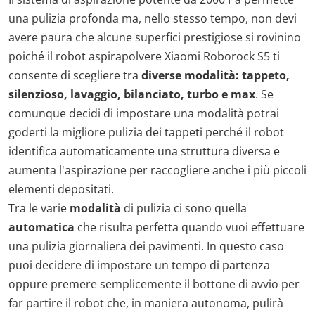
una pulizia profonda ma, nello stesso tempo, non devi
avere paura che alcune superfici prestigiose si rovinino
poiché il robot aspirapolvere Xiaomi Roborock S5 ti
consente di scegliere tra
diverse modalità: tappeto,
silenzioso, lavaggio, bilanciato, turbo e max
. Se
comunque decidi di impostare una modalità potrai
goderti la migliore pulizia dei tappeti perché il robot
identifica automaticamente una struttura diversa e
aumenta l'aspirazione per raccogliere anche i più piccoli
elementi depositati.
Tra le varie
modalità
di pulizia ci sono quella
automatica
che risulta perfetta quando vuoi effettuare
una pulizia giornaliera dei pavimenti. In questo caso
puoi decidere di impostare un tempo di partenza
oppure premere semplicemente il bottone di avvio per
far partire il robot che, in maniera autonoma, pulirà