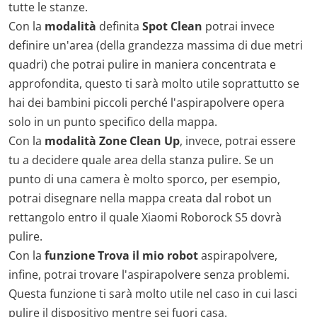
tutte le stanze.
Con la
modalità
definita
Spot Clean
potrai invece
definire un'area (della grandezza massima di due metri
quadri) che potrai pulire in maniera concentrata e
approfondita, questo ti sarà molto utile soprattutto se
hai dei bambini piccoli perché l'aspirapolvere opera
solo in un punto specifico della mappa.
Con la
modalità Zone Clean Up
, invece, potrai essere
tu a decidere quale area della stanza pulire. Se un
punto di una camera è molto sporco, per esempio,
potrai disegnare nella mappa creata dal robot un
rettangolo entro il quale Xiaomi Roborock S5 dovrà
pulire.
Con la
funzione Trova il mio robot
aspirapolvere,
infine, potrai trovare l'aspirapolvere senza problemi.
Questa funzione ti sarà molto utile nel caso in cui lasci
pulire il dispositivo mentre sei fuori casa.