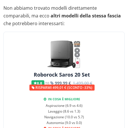
Non abbiamo trovato modelli direttamente
comparabili, ma ecco
altri modelli della stessa fascia
che potrebbero interessarti:
Roborock Saros 20 Set
999,99 €
1.499,00 €
8,8
/10
RISPARMI 499,01 € (SCONTO -33%)
IN COSA È MIGLIORE
Aspirazione (6.9 vs 4.6)
Lavaggio (8.6 vs 1.3)
Navigazione (10.0 vs 5.7)
Autonomia (9.0 vs 0.0)