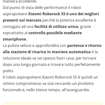
maniera eccellente.
Dal punto di vista delle performance il robot
aspirapolvere
Xiaomi Roborock S5 è uno dei migliori
presenti sul mercato
perché la potenza eccellente è
coniugata ad una
facilità di utilizzo unica
, grazie
soprattutto al
controllo possibile mediante
smartphone
.
La pulizia veloce e approfondita con
partenza e ritorno
alla stazione di ricarica in maniera automatica
è la
soluzione ideale se sei spesso fuori casa, per tornare
dopo una lunga giornata e trovare tutto perfettamente
pulito.
Il robot aspirapolvere Xiaomi Roborock S5 è quindi un
ottimo compromesso se stai cercando un prodotto
funzionale e, nello stesso tempo, all'avanguardia.