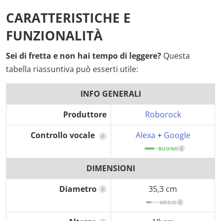
CARATTERISTICHE E
FUNZIONALITÀ
Sei di fretta e non hai tempo di leggere?
Questa
tabella riassuntiva può esserti utile:
INFO GENERALI
Produttore
Roborock
Controllo vocale
Alexa
+
Google
i
BUONO
i
DIMENSIONI
Diametro
35,3 cm
i
MEDIO
i