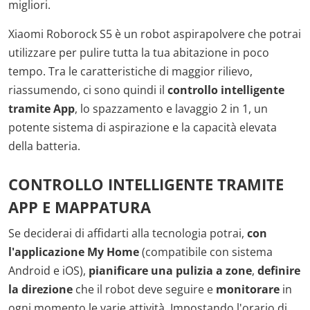
migliori.
Xiaomi Roborock S5 è un robot aspirapolvere che potrai
utilizzare per pulire tutta la tua abitazione in poco
tempo. Tra le caratteristiche di maggior rilievo,
riassumendo, ci sono quindi il
controllo intelligente
tramite App
, lo spazzamento e lavaggio 2 in 1, un
potente sistema di aspirazione e la capacità elevata
della batteria.
CONTROLLO INTELLIGENTE TRAMITE
APP E MAPPATURA
Se deciderai di affidarti alla tecnologia potrai,
con
l'applicazione My Home
(compatibile con sistema
Android e iOS),
pianificare una pulizia a zone
,
definire
la direzione
che il robot deve seguire e
monitorare
in
ogni momento le varie attività. Impostando l'orario di