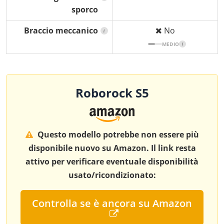
sporco
Braccio meccanico
No
i
MEDIO
i
Roborock S5
Questo modello potrebbe non essere più
disponibile nuovo su Amazon. Il link resta
attivo per verificare eventuale disponibilità
usato/ricondizionato:
Controlla se è ancora su Amazon