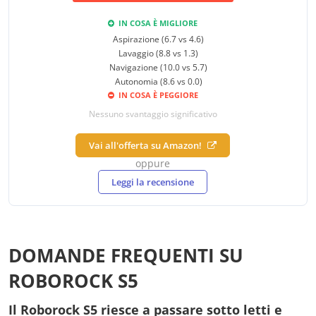
IN COSA È MIGLIORE
Aspirazione (6.7 vs 4.6)
Lavaggio (8.8 vs 1.3)
Navigazione (10.0 vs 5.7)
Autonomia (8.6 vs 0.0)
IN COSA È PEGGIORE
Nessuno svantaggio significativo
Vai all'offerta su Amazon!
oppure
Leggi la recensione
DOMANDE FREQUENTI SU
ROBOROCK S5
Il Roborock S5 riesce a passare sotto letti e