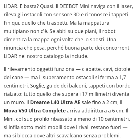
LiDAR. E basta? Quasi. Il DEEBOT Mini naviga con il laser,
rileva gli ostacoli con sensore 3D e riconosce i tappeti.
Fin qui, quello che ti aspetti. Ma la mappatura
multipiano non c'è. Se abiti su due piani, il robot
dimentica la mappa ogni volta che lo sposti. Una
rinuncia che pesa, perché buona parte dei concorrenti
LiDAR nel nostro catalogo la include.
Il rilevamento oggetti funziona — ciabatte, cavi, ciotole
del cane — ma il superamento ostacoli si ferma a 1,7
centimetri. Soglie, guide dei balconi, tappeti con bordo
rialzato: tutto quello che supera i 17 millimetri diventa
un muro. Il
Dreame L40 Ultra AE
sale fino a 2 cm, il
Mova V50 Ultra Complete
arriva addirittura a 6 cm. Il
Mini, col suo profilo ribassato a meno di 10 centimetri,
si infila sotto molti mobili dove i rivali restano fuori —
ma si blocca dove altri scavalcano senza problemi.