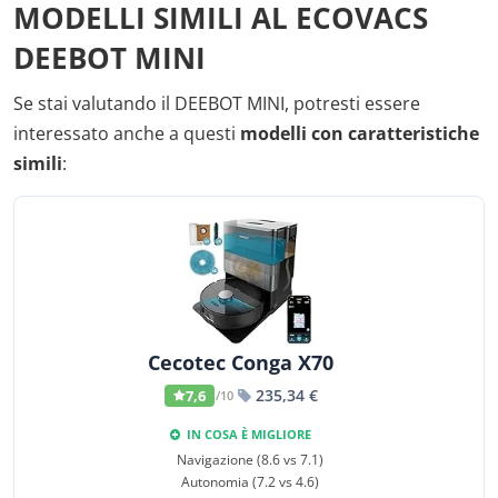
MODELLI SIMILI AL ECOVACS
DEEBOT MINI
Se stai valutando il DEEBOT MINI, potresti essere
interessato anche a questi
modelli con caratteristiche
simili
:
Cecotec Conga X70
235,34 €
7,6
/10
IN COSA È MIGLIORE
Navigazione (8.6 vs 7.1)
Autonomia (7.2 vs 4.6)