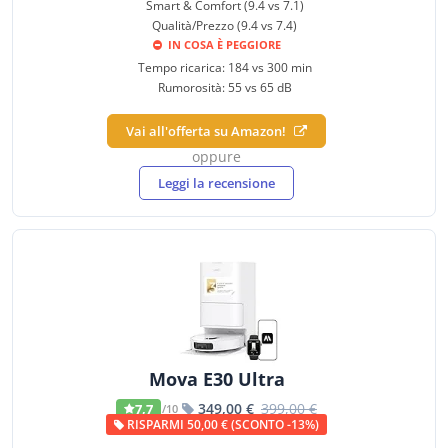
Smart & Comfort (9.4 vs 7.1)
Qualità/Prezzo (9.4 vs 7.4)
IN COSA È PEGGIORE
Tempo ricarica: 184 vs 300 min
Rumorosità: 55 vs 65 dB
Vai all'offerta su Amazon!
oppure
Leggi la recensione
Mova E30 Ultra
349,00 €
399,00 €
7,7
/10
RISPARMI 50,00 € (SCONTO -13%)