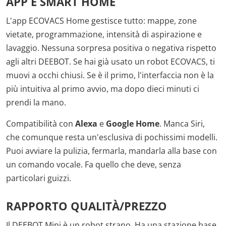
APP E SMART HOME
L'app ECOVACS Home gestisce tutto: mappe, zone
vietate, programmazione, intensità di aspirazione e
lavaggio. Nessuna sorpresa positiva o negativa rispetto
agli altri DEEBOT. Se hai già usato un robot ECOVACS, ti
muovi a occhi chiusi. Se è il primo, l'interfaccia non è la
più intuitiva al primo avvio, ma dopo dieci minuti ci
prendi la mano.
Compatibilità con
Alexa
e
Google Home
. Manca Siri,
che comunque resta un'esclusiva di pochissimi modelli.
Puoi avviare la pulizia, fermarla, mandarla alla base con
un comando vocale. Fa quello che deve, senza
particolari guizzi.
RAPPORTO QUALITÀ/PREZZO
Il DEEBOT Mini è un robot strano. Ha una stazione base