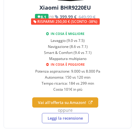
Xiaomi BHR9220EU
399,99 €
649,99 €
8,1
/10
RISPARMI 250,00 € (SCONTO -38%)
IN COSA È MIGLIORE
Lavaggio (9.0 vs 7.5)
Navigazione (8.6 vs 7.1)
Smart & Comfort (9.4 vs 7.1)
Mappatura multipiano
IN COSA È PEGGIORE
Potenza aspirazione: 9.000 vs 8.000 Pa
Autonomia: 150 vs 120 min
Tempo ricarica: 184 vs 299 min
Costa 101€ in più
Vai all'offerta su Amazon!
oppure
Leggi la recensione