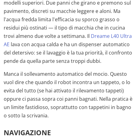
modelli superiori. Due panni che girano e premono sul
pavimento, discreti su macchie leggere e aloni. Ma
l'acqua fredda limita l'efficacia su sporco grasso o
residui più ostinati — il tipo di macchia che in cucina
trovi almeno due volte a settimana. Il
Dreame L40 Ultra
AE
lava con acqua calda e ha un dispenser automatico
del detersivo: se il lavaggio è la tua priorità, il confronto
pende da quella parte senza troppi dubbi.
Manca il sollevamento automatico del mocio. Questo
vuol dire che quando il robot incontra un tappeto, o lo
evita del tutto (se hai attivato il rilevamento tappeti)
oppure ci passa sopra coi panni bagnati. Nella pratica è
un limite fastidioso, soprattutto con tappetini in bagno
o sotto la scrivania.
NAVIGAZIONE