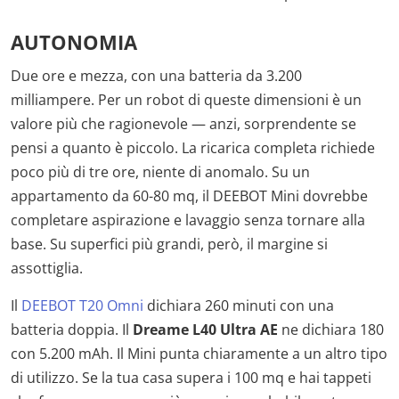
AUTONOMIA
Due ore e mezza, con una batteria da 3.200
milliampere. Per un robot di queste dimensioni è un
valore più che ragionevole — anzi, sorprendente se
pensi a quanto è piccolo. La ricarica completa richiede
poco più di tre ore, niente di anomalo. Su un
appartamento da 60-80 mq, il DEEBOT Mini dovrebbe
completare aspirazione e lavaggio senza tornare alla
base. Su superfici più grandi, però, il margine si
assottiglia.
Il
DEEBOT T20 Omni
dichiara 260 minuti con una
batteria doppia. Il
Dreame L40 Ultra AE
ne dichiara 180
con 5.200 mAh. Il Mini punta chiaramente a un altro tipo
di utilizzo. Se la tua casa supera i 100 mq e hai tappeti