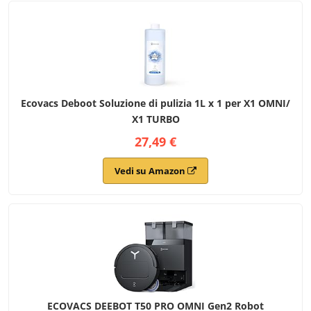
Ecovacs Deboot Soluzione di pulizia 1L x 1 per X1 OMNI/
X1 TURBO
27,49 €
Vedi su Amazon
ECOVACS DEEBOT T50 PRO OMNI Gen2 Robot