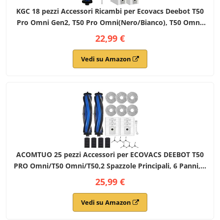
KGC 18 pezzi Accessori Ricambi per Ecovacs Deebot T50
Pro Omni Gen2, T50 Pro Omni(Nero/Bianco), T50 Omni,
T50 Omni Gen2, 1 Spazzola Principale, 4 Sacchetti, 4
22,99 €
Panni, 3 Filtri, 6 Spazzole Laterali
Vedi su Amazon
ACOMTUO 25 pezzi Accessori per ECOVACS DEEBOT T50
PRO Omni/T50 Omni/T50,2 Spazzole Principali, 6 Panni, 6
Sacchetti Raccoglipolvere, 6 Spazzole Laterali, 4 Filtri, 1
25,99 €
Spazzola di Pulizia
Vedi su Amazon