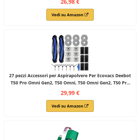
26,98 €
Spazzole Laterali, 4 Panni Mop, 4 Sacchetti
Vedi su Amazon
27 pezzi Accessori per Aspirapolvere Per Ecovacs Deebot
T50 Pro Omni Gen2, T50 Omni, T50 Omni Gen2, T50 Pro
Omni, T50 Pro Aspirapolvere,T50 Set di Accessori
29,99 €
Vedi su Amazon