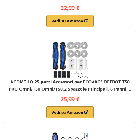
T50 Omni Gen2, 1 Spazzola Principale, 4 Sacchetti, 4
22,99 €
Panni, 3 Filtri, 6 Spazzole Laterali
Vedi su Amazon
ACOMTUO 25 pezzi Accessori per ECOVACS DEEBOT T50
PRO Omni/T50 Omni/T50,2 Spazzole Principali, 6 Panni, 6
Sacchetti Raccoglipolvere, 6 Spazzole Laterali, 4 Filtri, 1
25,99 €
Spazzola di Pulizia
Vedi su Amazon