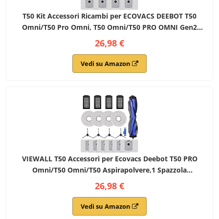
T50 Kit Accessori Ricambi per ECOVACS DEEBOT T50
Omni/T50 Pro Omni, T50 Omni/T50 PRO OMNI Gen2
Robot Aspirapolvere, 1 Spazzola Principale, 4 Filtri, 4
26,98 €
Spazzole Laterali, 4 Panni Mop, 4 Sacchetti
Vedi su Amazon
VIEWALL T50 Accessori per Ecovacs Deebot T50 PRO
Omni/T50 Omni/T50 Aspirapolvere,1 Spazzola
Principale,4 Spazzole Laterali,4 Filtri HEPA,6 Sacchetti
26,98 €
per Polvere,1 Strumento per la Pulizia
Vedi su Amazon