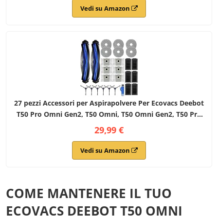
Vedi su Amazon
27 pezzi Accessori per Aspirapolvere Per Ecovacs Deebot
T50 Pro Omni Gen2, T50 Omni, T50 Omni Gen2, T50 Pro
Omni, T50 Pro Aspirapolvere,T50 Set di Accessori
29,99 €
Vedi su Amazon
COME MANTENERE IL TUO
ECOVACS DEEBOT T50 OMNI