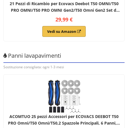
21 Pezzi di Ricambio per Ecovacs Deebot T50 OMNI/T50
PRO OMNI/T50 PRO OMNI Gen2/T50 Omni Gen2 Set di
Accessori, 1 Spazzola Principale, 4 Spazzole Laterali, 6
29,99 €
Tappetini, 4 Filtri HEPA
Vedi su Amazon
Panni lavapavimenti
Sostituzione consigliata: ogni 1-3 mesi
ACOMTUO 25 pezzi Accessori per ECOVACS DEEBOT T50
PRO Omni/T50 Omni/T50,2 Spazzole Principali, 6 Panni, 6