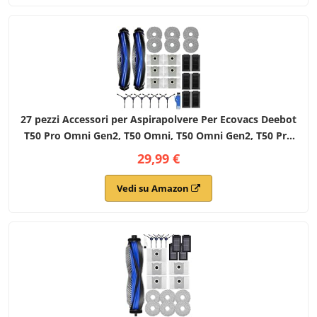
27 pezzi Accessori per Aspirapolvere Per Ecovacs Deebot
T50 Pro Omni Gen2, T50 Omni, T50 Omni Gen2, T50 Pro
Omni, T50 Pro Aspirapolvere,T50 Set di Accessori
29,99 €
Vedi su Amazon