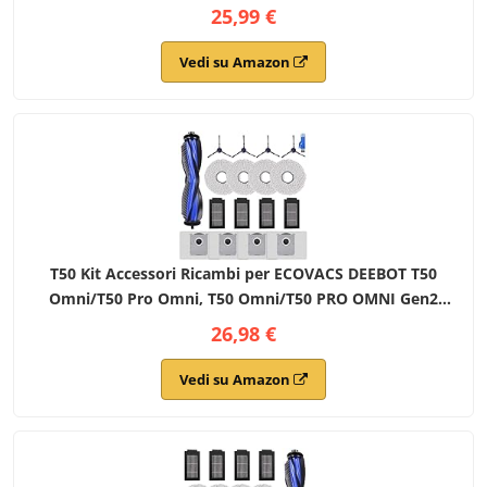
Sacchetti Raccoglipolvere, 6 Spazzole Laterali, 4 Filtri, 1
25,99 €
Spazzola di Pulizia
Vedi su Amazon
T50 Kit Accessori Ricambi per ECOVACS DEEBOT T50
Omni/T50 Pro Omni, T50 Omni/T50 PRO OMNI Gen2
Robot Aspirapolvere, 1 Spazzola Principale, 4 Filtri, 4
26,98 €
Spazzole Laterali, 4 Panni Mop, 4 Sacchetti
Vedi su Amazon