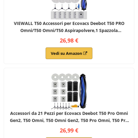
VIEWALL T50 Accessori per Ecovacs Deebot T50 PRO
Omni/T50 Omni/T50 Aspirapolvere,1 Spazzola
Principale,4 Spazzole Laterali,4 Filtri HEPA,6 Sacchetti
26,98 €
per Polvere,1 Strumento per la Pulizia
Vedi su Amazon
Accessori da 21 Pezzi per Ecovacs Deebot T50 Pro Omni
Gen2, T50 Omni, T50 Omni Gen2, T50 Pro Omni, T50 Pro
Aspiratore Pezzo di Ricambio, T50 Set di Accessori
26,99 €