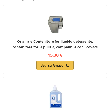
Originale Contenitore for liquido detergente,
contenitore for la pulizia, compatibile con Ecovacs
Deebot X8 Pro / X8 Omni / X8 Pro Omni / T50 Pro / T50
15,30 €
Omni,Parti dell'aspirapolvere robot
Vedi su Amazon