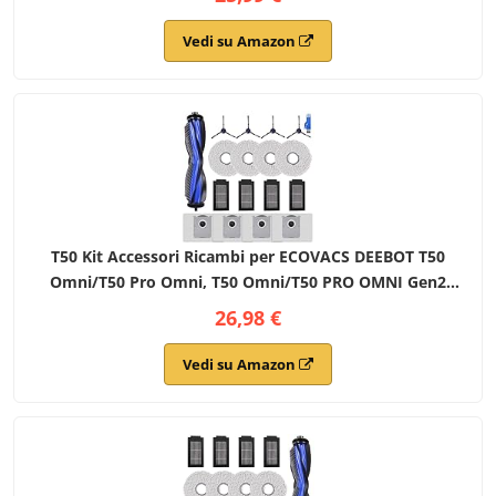
Spazzola di Pulizia
Vedi su Amazon
T50 Kit Accessori Ricambi per ECOVACS DEEBOT T50
Omni/T50 Pro Omni, T50 Omni/T50 PRO OMNI Gen2
Robot Aspirapolvere, 1 Spazzola Principale, 4 Filtri, 4
26,98 €
Spazzole Laterali, 4 Panni Mop, 4 Sacchetti
Vedi su Amazon