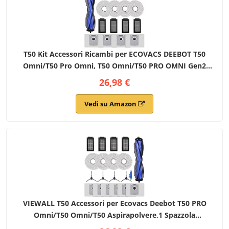
T50 Kit Accessori Ricambi per ECOVACS DEEBOT T50
Omni/T50 Pro Omni, T50 Omni/T50 PRO OMNI Gen2
Robot Aspirapolvere, 1 Spazzola Principale, 4 Filtri, 4
26,98 €
Spazzole Laterali, 4 Panni Mop, 4 Sacchetti
Vedi su Amazon
VIEWALL T50 Accessori per Ecovacs Deebot T50 PRO
Omni/T50 Omni/T50 Aspirapolvere,1 Spazzola
Principale,4 Spazzole Laterali,4 Filtri HEPA,6 Sacchetti