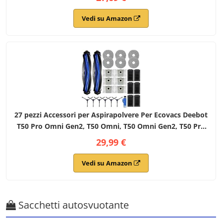
6 Filtri, 6 Panni Mop, 6 Sacchetti
Vedi su Amazon
27 pezzi Accessori per Aspirapolvere Per Ecovacs Deebot
T50 Pro Omni Gen2, T50 Omni, T50 Omni Gen2, T50 Pro
Omni, T50 Pro Aspirapolvere,T50 Set di Accessori
29,99 €
Vedi su Amazon
Sacchetti autosvuotante