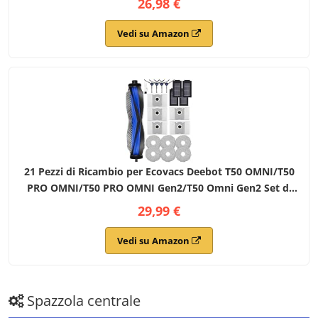
26,98 €
per Polvere,1 Strumento per la Pulizia
Vedi su Amazon
21 Pezzi di Ricambio per Ecovacs Deebot T50 OMNI/T50
PRO OMNI/T50 PRO OMNI Gen2/T50 Omni Gen2 Set di
Accessori, 1 Spazzola Principale, 4 Spazzole Laterali, 6
29,99 €
Tappetini, 4 Filtri HEPA
Vedi su Amazon
Spazzola centrale