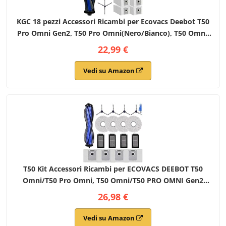
KGC 18 pezzi Accessori Ricambi per Ecovacs Deebot T50
Pro Omni Gen2, T50 Pro Omni(Nero/Bianco), T50 Omni,
T50 Omni Gen2, 1 Spazzola Principale, 4 Sacchetti, 4
22,99 €
Panni, 3 Filtri, 6 Spazzole Laterali
Vedi su Amazon
T50 Kit Accessori Ricambi per ECOVACS DEEBOT T50
Omni/T50 Pro Omni, T50 Omni/T50 PRO OMNI Gen2
Robot Aspirapolvere, 1 Spazzola Principale, 4 Filtri, 4
26,98 €
Spazzole Laterali, 4 Panni Mop, 4 Sacchetti
Vedi su Amazon