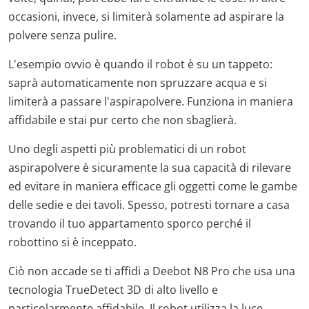
occasioni, invece, si limiterà solamente ad aspirare la
polvere senza pulire.
L'esempio ovvio è quando il robot è su un tappeto:
saprà automaticamente non spruzzare acqua e si
limiterà a passare l'aspirapolvere. Funziona in maniera
affidabile e stai pur certo che non sbaglierà.
Uno degli aspetti più problematici di un robot
aspirapolvere è sicuramente la sua capacità di rilevare
ed evitare in maniera efficace gli oggetti come le gambe
delle sedie e dei tavoli. Spesso, potresti tornare a casa
trovando il tuo appartamento sporco perché il
robottino si è inceppato.
Ciò non accade se ti affidi a Deebot N8 Pro che usa una
tecnologia TrueDetect 3D di alto livello e
particolarmente affidabile. Il robot utilizza la luce