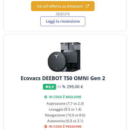
Vai all'offerta su Amazon!
oppure
Leggi la recensione
Ecovacs DEEBOT T50 OMNI Gen 2
299,00 €
8,9
/10
IN COSA È MIGLIORE
Aspirazione (7.7 vs 2.3)
Lavaggio (8.5 vs 1.4)
Navigazione (10.0 vs 8.6)
Autonomia (6.9 vs 3.1)
IN COSA È PEGGIORE