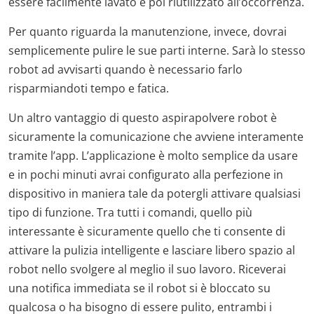
essere facilmente lavato e poi riutilizzato all’occorrenza.
Per quanto riguarda la manutenzione, invece, dovrai
semplicemente pulire le sue parti interne. Sarà lo stesso
robot ad avvisarti quando è necessario farlo
risparmiandoti tempo e fatica.
Un altro vantaggio di questo aspirapolvere robot è
sicuramente la comunicazione che avviene interamente
tramite l’app. L’applicazione è molto semplice da usare
e in pochi minuti avrai configurato alla perfezione in
dispositivo in maniera tale da potergli attivare qualsiasi
tipo di funzione. Tra tutti i comandi, quello più
interessante è sicuramente quello che ti consente di
attivare la pulizia intelligente e lasciare libero spazio al
robot nello svolgere al meglio il suo lavoro. Riceverai
una notifica immediata se il robot si è bloccato su
qualcosa o ha bisogno di essere pulito, entrambi i