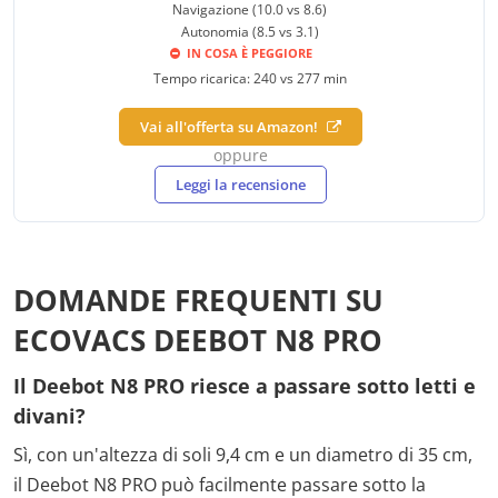
Navigazione (10.0 vs 8.6)
Autonomia (8.5 vs 3.1)
IN COSA È PEGGIORE
Tempo ricarica: 240 vs 277 min
Vai all'offerta su Amazon!
oppure
Leggi la recensione
DOMANDE FREQUENTI SU
ECOVACS DEEBOT N8 PRO
Il Deebot N8 PRO riesce a passare sotto letti e
divani?
Sì, con un'altezza di soli 9,4 cm e un diametro di 35 cm,
il Deebot N8 PRO può facilmente passare sotto la