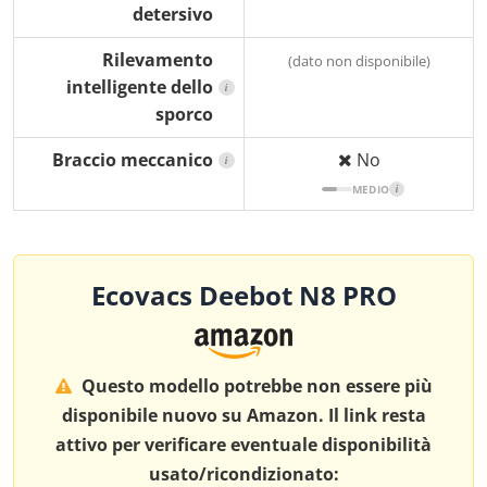
detersivo
Rilevamento
(dato non disponibile)
intelligente dello
i
sporco
Braccio meccanico
No
i
MEDIO
i
Ecovacs Deebot N8 PRO
Questo modello potrebbe non essere più
disponibile nuovo su Amazon. Il link resta
attivo per verificare eventuale disponibilità
usato/ricondizionato: