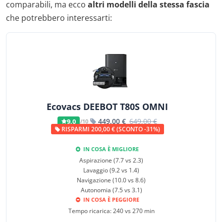
comparabili, ma ecco
altri modelli della stessa fascia
che potrebbero interessarti:
Ecovacs DEEBOT T80S OMNI
449,00 €
649,00 €
9,0
/10
RISPARMI 200,00 € (SCONTO -31%)
IN COSA È MIGLIORE
Aspirazione (7.7 vs 2.3)
Lavaggio (9.2 vs 1.4)
Navigazione (10.0 vs 8.6)
Autonomia (7.5 vs 3.1)
IN COSA È PEGGIORE
Tempo ricarica: 240 vs 270 min