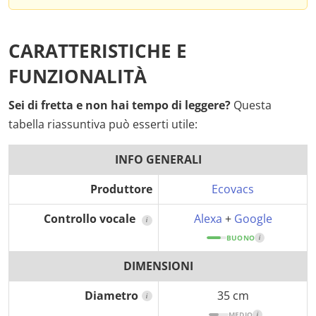
CARATTERISTICHE E
FUNZIONALITÀ
Sei di fretta e non hai tempo di leggere?
Questa
tabella riassuntiva può esserti utile:
INFO GENERALI
Produttore
Ecovacs
Controllo vocale
Alexa
+
Google
i
BUONO
i
DIMENSIONI
Diametro
35 cm
i
MEDIO
i