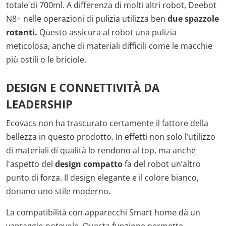
totale di 700ml. A differenza di molti altri robot, Deebot
N8+ nelle operazioni di pulizia utilizza ben
due spazzole
rotanti.
Questo assicura al robot una pulizia
meticolosa, anche di materiali difficili come le macchie
più ostili o le briciole.
DESIGN E CONNETTIVITÀ DA
LEADERSHIP
Ecovacs non ha trascurato certamente il fattore della
bellezza in questo prodotto. In effetti non solo l’utilizzo
di materiali di qualità lo rendono al top, ma anche
l'aspetto del
design compatto
fa del robot un’altro
punto di forza. Il design elegante e il colore bianco,
donano uno stile moderno.
La compatibilità con apparecchi Smart home dà un
vantaggio notevole. Questa funzione permette