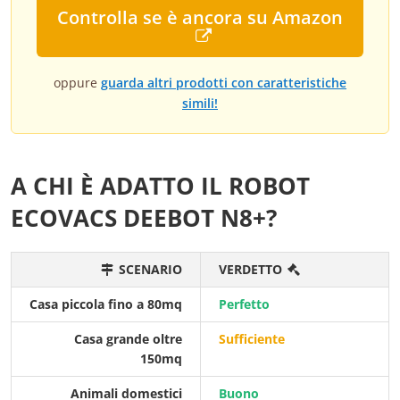
Controlla se è ancora su Amazon
oppure
guarda altri prodotti con caratteristiche
simili!
A CHI È ADATTO IL ROBOT
ECOVACS DEEBOT N8+?
SCENARIO
VERDETTO
Casa piccola fino a 80mq
Perfetto
Casa grande oltre
Sufficiente
150mq
Animali domestici
Buono