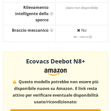
Rilevamento
(dato non disponibile)
intelligente dello
i
sporco
Braccio meccanico
No
i
MEDIO
i
Ecovacs Deebot N8+
Questo modello potrebbe non essere più
disponibile nuovo su Amazon. Il link resta
attivo per verificare eventuale disponibilità
usato/ricondizionato: