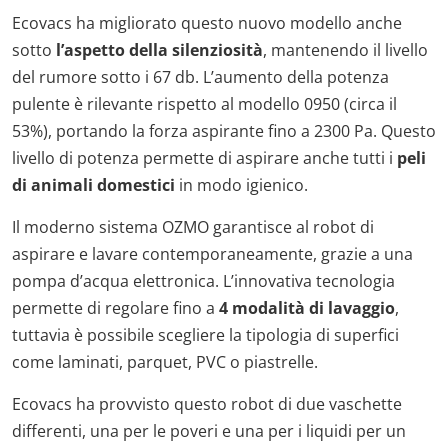
Ecovacs ha migliorato questo nuovo modello anche
sotto
l’aspetto della silenziosità
, mantenendo il livello
del rumore sotto i 67 db. L’aumento della potenza
pulente è rilevante rispetto al modello 0950 (circa il
53%), portando la forza aspirante fino a 2300 Pa. Questo
livello di potenza permette di aspirare anche tutti i
peli
di animali domestici
in modo igienico.
Il moderno sistema OZMO garantisce al robot di
aspirare e lavare contemporaneamente, grazie a una
pompa d’acqua elettronica. L’innovativa tecnologia
permette di regolare fino a
4 modalità di lavaggio
,
tuttavia è possibile scegliere la tipologia di superfici
come laminati, parquet, PVC o piastrelle.
Ecovacs ha provvisto questo robot di due vaschette
differenti, una per le poveri e una per i liquidi per un