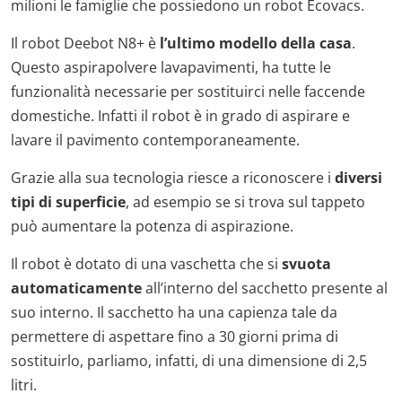
milioni le famiglie che possiedono un robot Ecovacs.
Il robot Deebot N8+ è
l’ultimo modello della casa
.
Questo aspirapolvere lavapavimenti, ha tutte le
funzionalità necessarie per sostituirci nelle faccende
domestiche. Infatti il robot è in grado di aspirare e
lavare il pavimento contemporaneamente.
Grazie alla sua tecnologia riesce a riconoscere i
diversi
tipi di superficie
, ad esempio se si trova sul tappeto
può aumentare la potenza di aspirazione.
Il robot è dotato di una vaschetta che si
svuota
automaticamente
all’interno del sacchetto presente al
suo interno. Il sacchetto ha una capienza tale da
permettere di aspettare fino a 30 giorni prima di
sostituirlo, parliamo, infatti, di una dimensione di 2,5
litri.