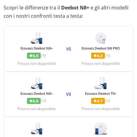
Scopri le differenze tra il
Deebot N8+
e gli altri modelli
con i nostri confronti testa a testa:
Ecovacs Deebot N8+
VS
Ecovacs Deebot N8 PRO
6,8
4,2
/10
/10
Prezzo non disponibile
Prezzo non disponibile
Ecovacs Deebot N8+
VS
Ecovacs Deebot T9+
6,8
4,7
/10
/10
Prezzo non disponibile
Prezzo non disponibile