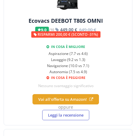
Ecovacs DEEBOT T80S OMNI
449,00 €
649,00 €
9,0
/10
RISPARMI 200,00 € (SCONTO -31%)
IN COSA È MIGLIORE
Aspirazione (7.7 vs 4.6)
Lavaggio (9.2 vs 1.3)
Navigazione (10.0 vs 7.1)
Autonomia (7.5 vs 4.9)
IN COSA È PEGGIORE
Nessuno svantaggio significativo
Vai all'offerta su Amazon!
oppure
Leggi la recensione