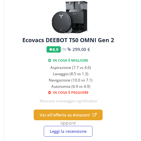
Ecovacs DEEBOT T50 OMNI Gen 2
299,00 €
8,9
/10
IN COSA È MIGLIORE
Aspirazione (7.7 vs 4.6)
Lavaggio (8.5 vs 1.3)
Navigazione (10.0 vs 7.1)
Autonomia (6.9 vs 4.9)
IN COSA È PEGGIORE
Nessuno svantaggio significativo
Vai all'offerta su Amazon!
oppure
Leggi la recensione