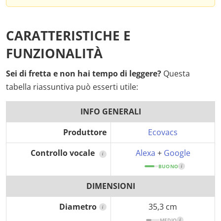
CARATTERISTICHE E
FUNZIONALITÀ
Sei di fretta e non hai tempo di leggere?
Questa
tabella riassuntiva può esserti utile:
INFO GENERALI
Produttore
Ecovacs
Controllo vocale
Alexa
+
Google
i
BUONO
i
DIMENSIONI
Diametro
35,3 cm
i
MEDIO
i