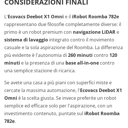
CONSIDERAZIONI FINALI
L'
Ecovacs Deebot X1 Omni
e il
iRobot Roomba 782e
rappresentano due filosofie completamente diverse: il
primo è un robot premium con
navigazione LiDAR
e
sistema di lavaggio
integrato contro il movimento
casuale e la sola aspirazione del Roomba. La differenza
più evidente è l'autonomia di
260 minuti
contro
120
minuti
e la presenza di una
base all-in-one
contro
una semplice stazione di ricarica.
Se avete una casa a più piani con superfici miste e
cercate la massima automazione, l'
Ecovacs Deebot X1
Omni
è la scelta giusta. Se invece preferite un robot
semplice ed efficace solo per l'aspirazione, con un
investimento contenuto, puntate sul
iRobot Roomba
782e
.