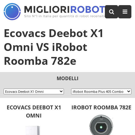
Ecovacs Deebot X1
Omni
VS
iRobot
Roomba 782e
MODELLI
ECOVACS DEEBOT X1
IROBOT ROOMBA 782E
OMNI