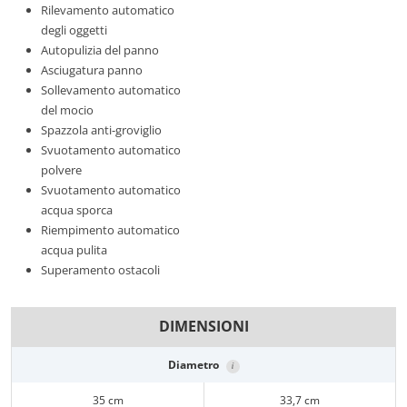
Rilevamento automatico
degli oggetti
Autopulizia del panno
Asciugatura panno
Sollevamento automatico
del mocio
Spazzola anti-groviglio
Svuotamento automatico
polvere
Svuotamento automatico
acqua sporca
Riempimento automatico
acqua pulita
Superamento ostacoli
DIMENSIONI
Diametro
i
35 cm
33,7 cm