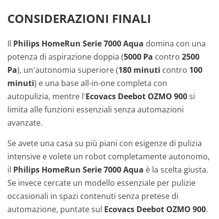
CONSIDERAZIONI FINALI
Il
Philips HomeRun Serie 7000 Aqua
domina con una
potenza di aspirazione doppia (
5000 Pa
contro
2500
Pa
), un'autonomia superiore (
180 minuti
contro
100
minuti
) e una base all-in-one completa con
autopulizia, mentre l'
Ecovacs Deebot OZMO 900
si
limita alle funzioni essenziali senza automazioni
avanzate.
Se avete una casa su più piani con esigenze di pulizia
intensive e volete un robot completamente autonomo,
il
Philips HomeRun Serie 7000 Aqua
è la scelta giusta.
Se invece cercate un modello essenziale per pulizie
occasionali in spazi contenuti senza pretese di
automazione, puntate sul
Ecovacs Deebot OZMO 900
.