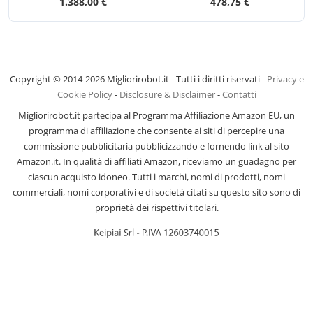
1.388,00 €
478,75 €
Copyright © 2014-2026 Migliorirobot.it - Tutti i diritti riservati -
Privacy e
Cookie Policy
-
Disclosure & Disclaimer
-
Contatti
Migliorirobot.it partecipa al Programma Affiliazione Amazon EU, un
programma di affiliazione che consente ai siti di percepire una
commissione pubblicitaria pubblicizzando e fornendo link al sito
Amazon.it. In qualità di affiliati Amazon, riceviamo un guadagno per
ciascun acquisto idoneo. Tutti i marchi, nomi di prodotti, nomi
commerciali, nomi corporativi e di società citati su questo sito sono di
proprietà dei rispettivi titolari.