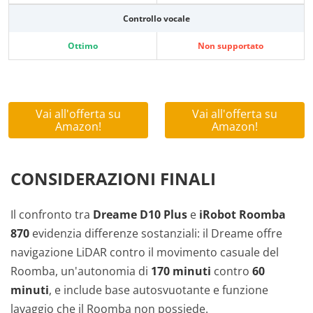
Controllo vocale
Ottimo
Non supportato
Vai all'offerta su
Vai all'offerta su
Amazon!
Amazon!
CONSIDERAZIONI FINALI
Il confronto tra
Dreame D10 Plus
e
iRobot Roomba
870
evidenzia differenze sostanziali: il Dreame offre
navigazione LiDAR contro il movimento casuale del
Roomba, un'autonomia di
170 minuti
contro
60
minuti
, e include base autosvuotante e funzione
lavaggio che il Roomba non possiede.