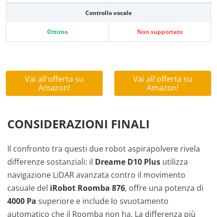
Controllo vocale
Ottimo
Non supportato
Vai all'offerta su
Vai all'offerta su
Amazon!
Amazon!
CONSIDERAZIONI FINALI
Il confronto tra questi due robot aspirapolvere rivela
differenze sostanziali: il
Dreame D10 Plus
utilizza
navigazione LiDAR avanzata contro il movimento
casuale del
iRobot Roomba 876
, offre una potenza di
4000 Pa
superiore e include lo svuotamento
automatico che il Roomba non ha. La differenza più