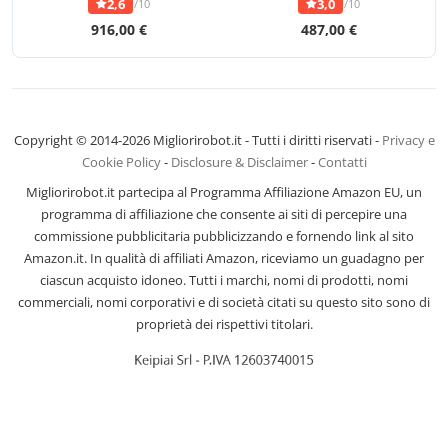
2,6
3,0
/10
/10
916,00 €
487,00 €
Copyright © 2014-2026 Migliorirobot.it - Tutti i diritti riservati -
Privacy e
Cookie Policy
-
Disclosure & Disclaimer
-
Contatti
Migliorirobot.it partecipa al Programma Affiliazione Amazon EU, un
programma di affiliazione che consente ai siti di percepire una
commissione pubblicitaria pubblicizzando e fornendo link al sito
Amazon.it. In qualità di affiliati Amazon, riceviamo un guadagno per
ciascun acquisto idoneo. Tutti i marchi, nomi di prodotti, nomi
commerciali, nomi corporativi e di società citati su questo sito sono di
proprietà dei rispettivi titolari.