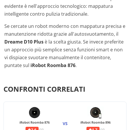
evidente è nell'approccio tecnologico: mappatura
intelligente contro pulizia tradizionale.
Se cercate un robot moderno con mappatura precisa e
manutenzione ridotta grazie all'autosvuotamento, il
Dreame D10 Plus
è la scelta giusta. Se invece preferite
un approccio più semplice senza funzioni smart e non
vi dispiace svuotare manualmente il contenitore,
puntate sul
iRobot Roomba 876
.
CONFRONTI CORRELATI
iRobot Roomba 876
iRobot Roomba 896
VS
2,6
1,7
/10
/10