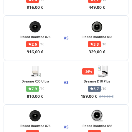
916,00 €
449,00 €
iRobot Roomba 876
iRobot Roomba 865
VS
2,6
3,3
/10
/10
916,00 €
329,00 €
-36%
Dreame X30 Ultra
Dreame D10 Plus
VS
7,9
5,7
/10
/10
810,00 €
159,00 €
249,00 €
iRobot Roomba 876
iRobot Roomba 886
VS