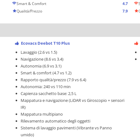
Smart & Comfort
4.7
Qualità/Prezzo
7.9
Ecovacs Deebot T10 Plus
Lavaggio (2.6 vs 1.5)
Navigazione (8.6 vs 3.4)
Autonomia (6.9 vs 3.1)
Smart & comfort (4.7 vs 1.2)
Rapporto qualità/prezzo (7.9 vs 6.4)
Autonomia: 240 vs 110 min
Capienza sacchetto base: 2,5 L
Mappatura e navigazione (LiDAR vs Giroscopio + sensori
IR)
Mappatura multipiano
Rilevamento automatico degli oggetti
Sistema di lavaggio pavimenti (Vibrante vs Panno
umido)