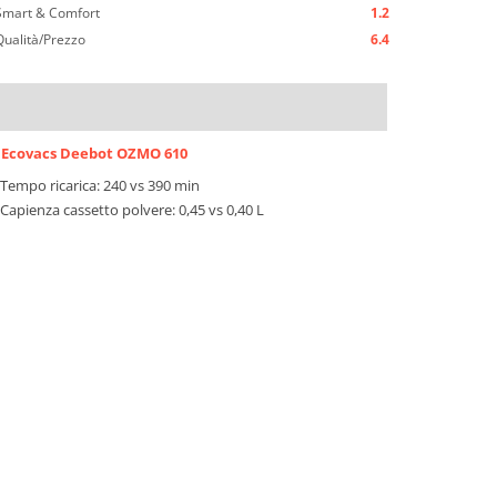
Smart & Comfort
1.2
Qualità/Prezzo
6.4
Ecovacs Deebot OZMO 610
Tempo ricarica: 240 vs 390 min
Capienza cassetto polvere: 0,45 vs 0,40 L