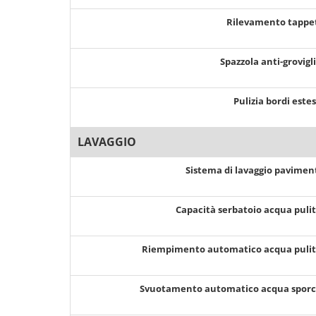
Rilevamento tappe
Spazzola anti-grovigl
Pulizia bordi este
LAVAGGIO
Sistema di lavaggio pavimen
Capacità serbatoio acqua puli
Riempimento automatico acqua puli
Svuotamento automatico acqua spor