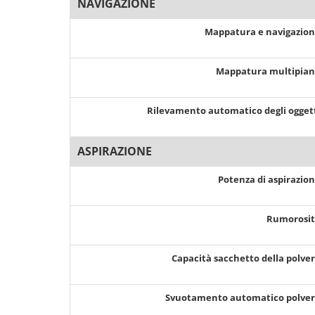
NAVIGAZIONE
Mappatura e navigazio
Mappatura multipia
Rilevamento automatico degli ogget
ASPIRAZIONE
Potenza di aspirazio
Rumorosi
Capacità sacchetto della polve
Svuotamento automatico polve