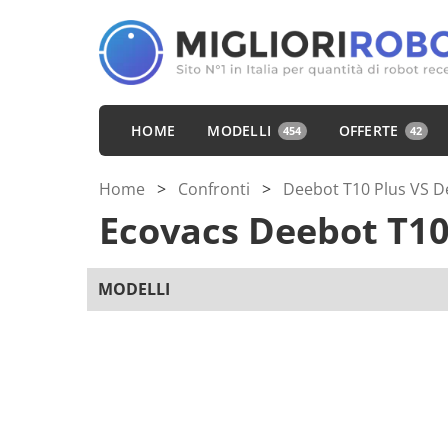
HOME
MODELLI
OFFERTE
454
42
Home
>
Confronti
>
Deebot T10 Plus VS 
Ecovacs Deebot T10
MODELLI