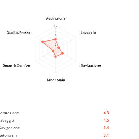
Aspirazione
4.3
Lavaggio
1.5
Navigazione
3.4
Autonomia
3.1