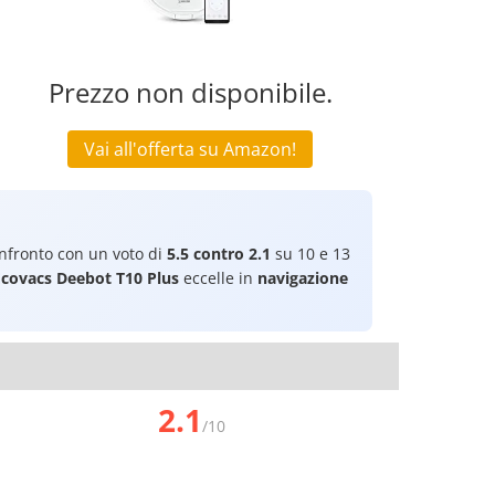
Prezzo non disponibile.
Vai all'offerta su Amazon!
nfronto con un voto di
5.5 contro 2.1
su 10 e 13
Ecovacs Deebot T10 Plus
eccelle in
navigazione
2.1
/10