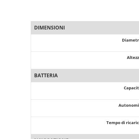
DIMENSIONI
Diamet
Altez
BATTERIA
Capaci
Autonom
Tempo di ricari