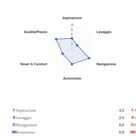
Aspirazione
4.3
Lavaggio
2.6
Navigazione
8.6
Autonomia
6.9