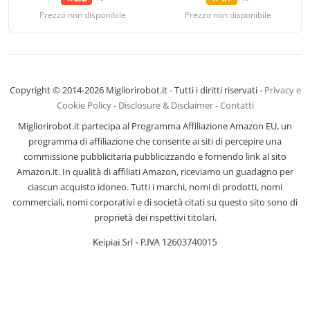
Prezzo non disponibile
Prezzo non disponibile
Copyright © 2014-2026 Migliorirobot.it - Tutti i diritti riservati -
Privacy e
Cookie Policy
-
Disclosure & Disclaimer
-
Contatti
Migliorirobot.it partecipa al Programma Affiliazione Amazon EU, un
programma di affiliazione che consente ai siti di percepire una
commissione pubblicitaria pubblicizzando e fornendo link al sito
Amazon.it. In qualità di affiliati Amazon, riceviamo un guadagno per
ciascun acquisto idoneo. Tutti i marchi, nomi di prodotti, nomi
commerciali, nomi corporativi e di società citati su questo sito sono di
proprietà dei rispettivi titolari.