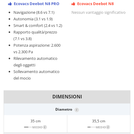
Ecovacs Deebot N8 PRO
Ecovacs Deebot N8
Navigazione (8.6 vs 7.1)
Nessun vantaggio significativo
Autonomia (3.1 vs 1.9)
Smart & comfort (2.4 vs 1.2)
Rapporto qualità/prezzo
(7.1 vs 3.8)
Potenza aspirazione: 2.600
vs 2.300 Pa
Rilevamento automatico
degli oggetti
Sollevamento automatico
del mocio
DIMENSIONI
Diametro
i
35 cm
35,5 cm
MEDIO
i
MEDIO
i