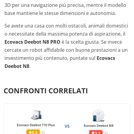
3D per una navigazione più precisa, mentre il modello
base mantiene le stesse dimensioni e autonomia.
Se avete una casa con molti ostacoli, animali domestici
o necessitate della massima potenza di aspirazione, il
Ecovacs Deebot N8 PRO
è la scelta giusta. Se invece
cercate un robot affidabile con buone prestazioni a un
investimento più contenuto, puntate sul
Ecovacs
Deebot N8
.
CONFRONTI CORRELATI
Ecovacs Deebot T10 Plus
VS
Ecovacs Deebot N8
5,5
/10
3,2
/10