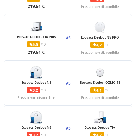
219,51 €
Prezzo non disponibile
Ecovacs Deebot T10 Plus
VS
Ecovacs Deebot N8 PRO
5,5
/10
4,2
/10
219,51 €
Prezzo non disponibile
Ecovacs Deebot N8
VS
Ecovacs Deebot OZMO T8
3,2
4,1
/10
/10
Prezzo non disponibile
Prezzo non disponibile
Ecovacs Deebot N8
VS
Ecovacs Deebot T9+
3,2
4,7
/10
/10