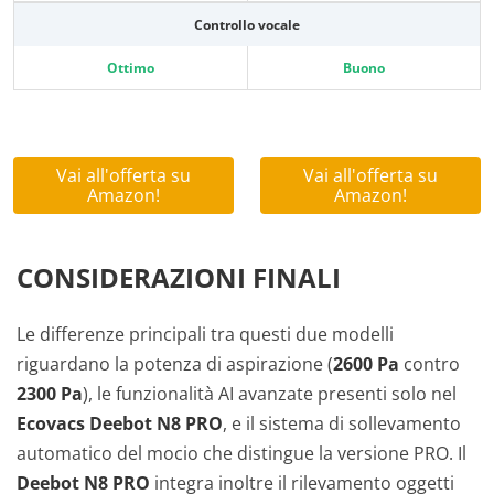
Controllo vocale
Ottimo
Buono
Vai all'offerta su
Vai all'offerta su
Amazon!
Amazon!
CONSIDERAZIONI FINALI
Le differenze principali tra questi due modelli
riguardano la potenza di aspirazione (
2600 Pa
contro
2300 Pa
), le funzionalità AI avanzate presenti solo nel
Ecovacs Deebot N8 PRO
, e il sistema di sollevamento
automatico del mocio che distingue la versione PRO. Il
Deebot N8 PRO
integra inoltre il rilevamento oggetti