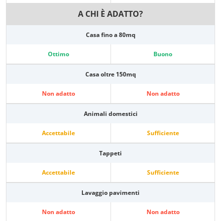
A CHI È ADATTO?
Casa fino a 80mq
Ottimo
Buono
Casa oltre 150mq
Non adatto
Non adatto
Animali domestici
Accettabile
Sufficiente
Tappeti
Accettabile
Sufficiente
Lavaggio pavimenti
Non adatto
Non adatto