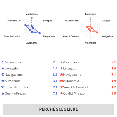
Aspirazione
2.3
Aspirazione
2.1
Lavaggio
1.4
Lavaggio
1.4
Navigazione
8.6
Navigazione
7.1
Autonomia
3.1
Autonomia
1.9
Smart & Comfort
2.4
Smart & Comfort
1.2
Qualità/Prezzo
7.1
Qualità/Prezzo
3.8
PERCHÉ SCEGLIERE