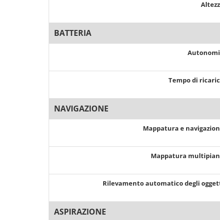
Altez
BATTERIA
Autonom
Tempo di ricari
NAVIGAZIONE
Mappatura e navigazio
Mappatura multipia
Rilevamento automatico degli ogget
ASPIRAZIONE