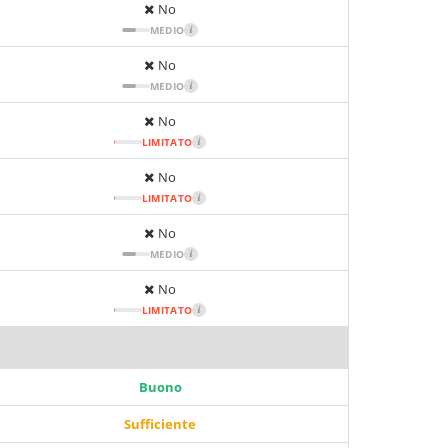
No
MEDIO
i
No
MEDIO
i
No
LIMITATO
i
No
LIMITATO
i
No
MEDIO
i
No
LIMITATO
i
Buono
Sufficiente