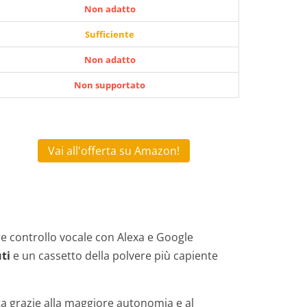
Non adatto
Sufficiente
Non adatto
Non supportato
Vai all'offerta su Amazon!
fre controllo vocale con Alexa e Google
ti
e un cassetto della polvere più capiente
sta grazie alla maggiore autonomia e al