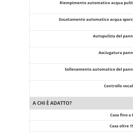
Riempimento automatico acqua puli
Svuotamento automatico acqua spor
Autopulizia del pan
Asciugatura pan
Sollevamento automatico del pan
Controllo voca
A CHI È ADATTO?
Casa fino a
Casa oltre 