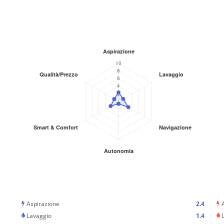
Aspirazione
2.4
Lavaggio
1.4