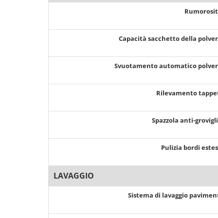
Rumorosi
Capacità sacchetto della polve
Svuotamento automatico polve
Rilevamento tappe
Spazzola anti-grovigl
Pulizia bordi este
LAVAGGIO
Sistema di lavaggio pavimen