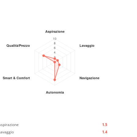
Aspirazione
1.5
Lavaggio
1.4