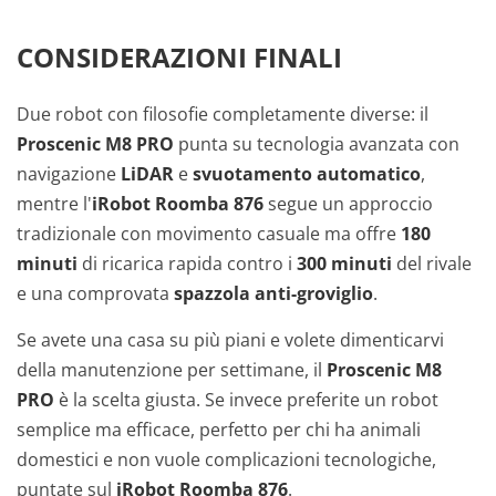
CONSIDERAZIONI FINALI
Due robot con filosofie completamente diverse: il
Proscenic M8 PRO
punta su tecnologia avanzata con
navigazione
LiDAR
e
svuotamento automatico
,
mentre l'
iRobot Roomba 876
segue un approccio
tradizionale con movimento casuale ma offre
180
minuti
di ricarica rapida contro i
300 minuti
del rivale
e una comprovata
spazzola anti-groviglio
.
Se avete una casa su più piani e volete dimenticarvi
della manutenzione per settimane, il
Proscenic M8
PRO
è la scelta giusta. Se invece preferite un robot
semplice ma efficace, perfetto per chi ha animali
domestici e non vuole complicazioni tecnologiche,
puntate sul
iRobot Roomba 876
.