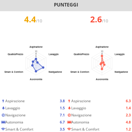
PUNTEGGI
4.4
2.6
/10
/10
Aspirazione
3.8
Aspirazione
6.3
Lavaggio
1.5
Lavaggio
1.4
Navigazione
7.1
Navigazione
2.3
Autonomia
6.7
Autonomia
4.8
Smart & Comfort
3.5
Smart & Comfort
1.2