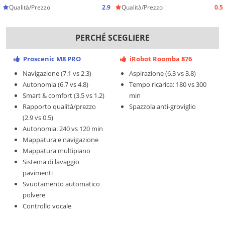
Qualità/Prezzo
2.9
Qualità/Prezzo
0.5
PERCHÉ SCEGLIERE
Proscenic M8 PRO
iRobot Roomba 876
Navigazione (7.1 vs 2.3)
Aspirazione (6.3 vs 3.8)
Autonomia (6.7 vs 4.8)
Tempo ricarica: 180 vs 300
Smart & comfort (3.5 vs 1.2)
min
Rapporto qualità/prezzo
Spazzola anti-groviglio
(2.9 vs 0.5)
Autonomia: 240 vs 120 min
Mappatura e navigazione
Mappatura multipiano
Sistema di lavaggio
pavimenti
Svuotamento automatico
polvere
Controllo vocale