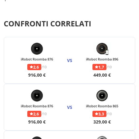
CONFRONTI CORRELATI
iRobot Roomba 876
iRobot Roomba 896
VS
2,6
1,7
/10
/10
916,00 €
449,00 €
iRobot Roomba 876
iRobot Roomba 865
VS
2,6
3,3
/10
/10
916,00 €
329,00 €