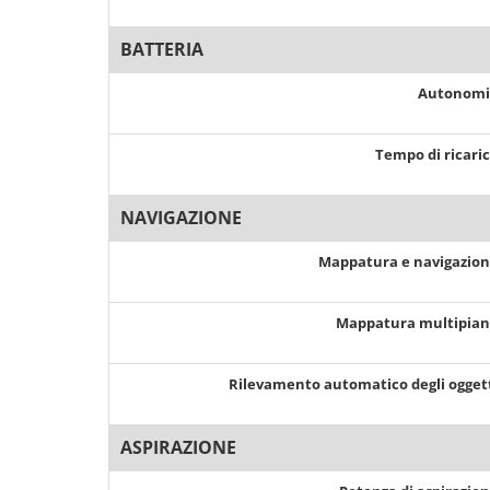
BATTERIA
Autonom
Tempo di ricari
NAVIGAZIONE
Mappatura e navigazio
Mappatura multipia
Rilevamento automatico degli ogget
ASPIRAZIONE