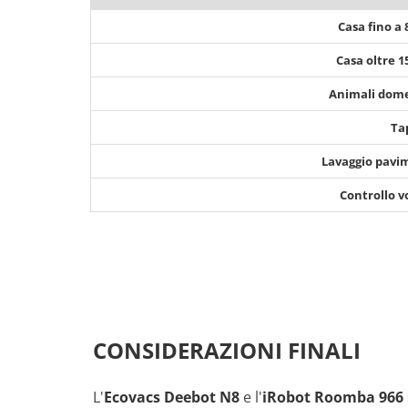
Casa fino a
Casa oltre 
Animali dome
Ta
Lavaggio pavi
Controllo v
CONSIDERAZIONI FINALI
L'
Ecovacs Deebot N8
e l'
iRobot Roomba 966