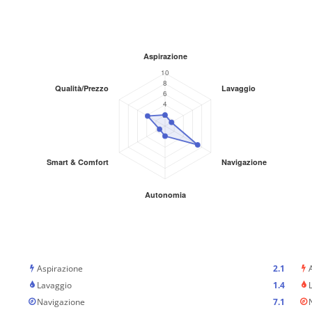
Aspirazione
2.1
Lavaggio
1.4
Navigazione
7.1