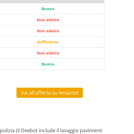
Buono
Non adatto
Non adatto
Sufficiente
Non adatto
Buono
Vai all'offerta su Amazon!
pulizia (il Deebot include il lavaggio pavimenti