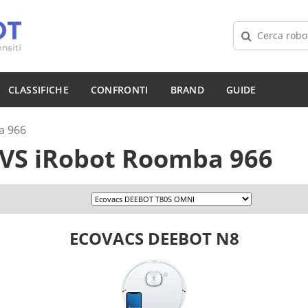
CLASSIFICHE
CONFRONTI
BRAND
GUIDE
a 966
VS
iRobot Roomba 966
ECOVACS DEEBOT N8