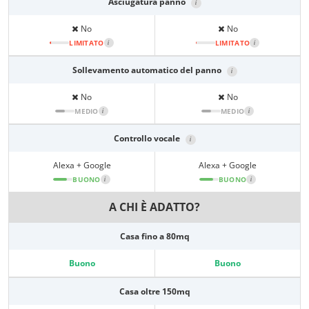
Asciugatura panno
i
No
No
LIMITATO
i
LIMITATO
i
Sollevamento automatico del panno
i
No
No
MEDIO
i
MEDIO
i
Controllo vocale
i
Alexa + Google
Alexa + Google
BUONO
i
BUONO
i
A CHI È ADATTO?
Casa fino a 80mq
Buono
Buono
Casa oltre 150mq