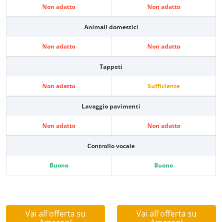
Non adatto
Non adatto
Animali domestici
Non adatto
Non adatto
Tappeti
Non adatto
Sufficiente
Lavaggio pavimenti
Non adatto
Non adatto
Controllo vocale
Buono
Buono
Vai all'offerta su
Vai all'offerta su