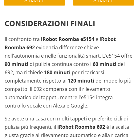
Amazon!
Amazon!
CONSIDERAZIONI FINALI
Il confronto tra
iRobot Roomba e5154
e
iRobot
Roomba 692
evidenzia differenze chiave
nell'autonomia e nelle funzionalità smart. L'e5154 offre
90 minuti
di pulizia continua contro i
60 minuti
del
692, ma richiede
180 minuti
per ricaricarsi
completamente rispetto ai
120 minuti
del modello più
compatto. Il 692 compensa con il rilevamento
automatico dei tappeti, mentre l'e5154 integra
controllo vocale con Alexa e Google.
Se avete una casa con molti tappeti e preferite cicli di
pulizia più frequenti, il
iRobot Roomba 692
è la scelta
giusta grazie al rilevamento automatico e alla ricarica