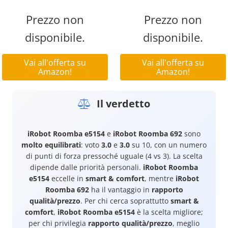
Prezzo non
Prezzo non
disponibile.
disponibile.
Vai all'offerta su
Vai all'offerta su
Amazon!
Amazon!
Il verdetto
iRobot Roomba e5154
e
iRobot Roomba 692
sono
molto equilibrati
: voto
3.0
e
3.0
su 10, con un numero
di punti di forza pressoché uguale (4 vs 3). La scelta
dipende dalle priorità personali.
iRobot Roomba
e5154
eccelle in
smart & comfort
, mentre
iRobot
Roomba 692
ha il vantaggio in
rapporto
qualità/prezzo
. Per chi cerca soprattutto
smart &
comfort
,
iRobot Roomba e5154
è la scelta migliore;
per chi privilegia
rapporto qualità/prezzo
, meglio