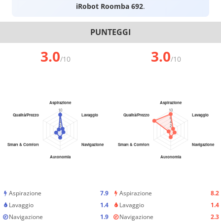
iRobot Roomba 692
.
PUNTEGGI
3.0
3.0
/10
/10
Aspirazione
7.9
Aspirazione
8.2
Lavaggio
1.4
Lavaggio
1.4
Navigazione
1.9
Navigazione
2.3