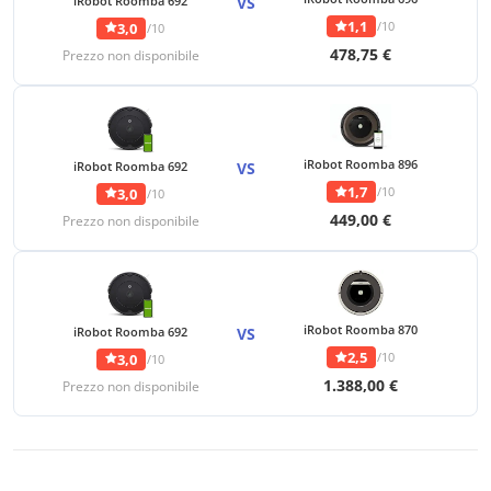
iRobot Roomba 692
VS
1,1
/10
3,0
/10
478,75 €
Prezzo non disponibile
iRobot Roomba 896
iRobot Roomba 692
VS
1,7
/10
3,0
/10
449,00 €
Prezzo non disponibile
iRobot Roomba 870
iRobot Roomba 692
VS
2,5
/10
3,0
/10
1.388,00 €
Prezzo non disponibile