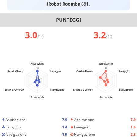
iRobot Roomba 691
.
PUNTEGGI
3.0
3.2
/10
/10
Aspirazione
7.9
Aspirazione
7.9
Lavaggio
1.4
Lavaggio
1.4
Navigazione
1.9
Navigazione
2.3