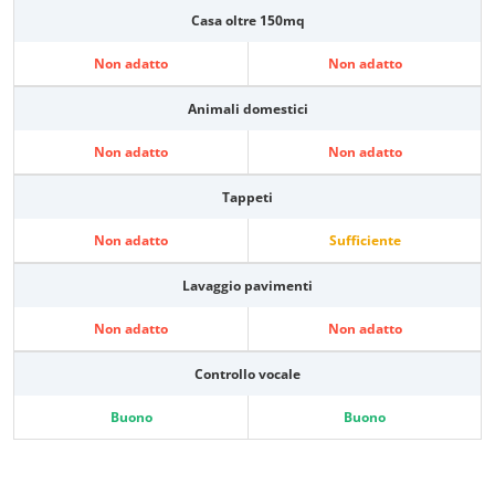
Casa oltre 150mq
Non adatto
Non adatto
Animali domestici
Non adatto
Non adatto
Tappeti
Non adatto
Sufficiente
Lavaggio pavimenti
Non adatto
Non adatto
Controllo vocale
Buono
Buono