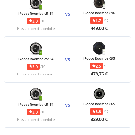
iRobot Roomba 896
iRobot Roomba e5154
VS
1,7
/10
3,0
/10
449,00 €
Prezzo non disponibile
iRobot Roomba 695
iRobot Roomba e5154
VS
2,5
/10
3,0
/10
478,75 €
Prezzo non disponibile
iRobot Roomba 865
iRobot Roomba e5154
VS
3,3
/10
3,0
/10
329,00 €
Prezzo non disponibile