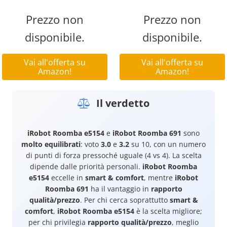
Prezzo non
Prezzo non
disponibile.
disponibile.
Vai all'offerta su
Vai all'offerta su
Amazon!
Amazon!
Il verdetto
iRobot Roomba e5154
e
iRobot Roomba 691
sono
molto equilibrati
: voto
3.0
e
3.2
su 10, con un numero
di punti di forza pressoché uguale (4 vs 4). La scelta
dipende dalle priorità personali.
iRobot Roomba
e5154
eccelle in
smart & comfort
, mentre
iRobot
Roomba 691
ha il vantaggio in
rapporto
qualità/prezzo
. Per chi cerca soprattutto
smart &
comfort
,
iRobot Roomba e5154
è la scelta migliore;
per chi privilegia
rapporto qualità/prezzo
, meglio