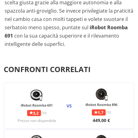
scelta giusta grazie alla maggiore autonomia e alla
spazzola anti-groviglio. Se invece privilegiate la praticità
nel cambio casa con molti tappeti e volete svuotare il
serbatoio meno spesso, puntate sul
iRobot Roomba
691
con la sua capacità superiore e il rilevamento
intelligente delle superfici.
CONFRONTI CORRELATI
iRobot Roomba 896
iRobot Roomba 691
VS
1,7
/10
3,2
/10
449,00 €
Prezzo non disponibile