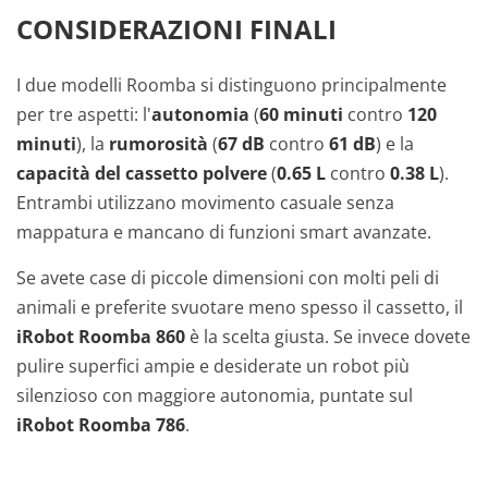
CONSIDERAZIONI FINALI
I due modelli Roomba si distinguono principalmente
per tre aspetti: l'
autonomia
(
60 minuti
contro
120
minuti
), la
rumorosità
(
67 dB
contro
61 dB
) e la
capacità del cassetto polvere
(
0.65 L
contro
0.38 L
).
Entrambi utilizzano movimento casuale senza
mappatura e mancano di funzioni smart avanzate.
Se avete case di piccole dimensioni con molti peli di
animali e preferite svuotare meno spesso il cassetto, il
iRobot Roomba 860
è la scelta giusta. Se invece dovete
pulire superfici ampie e desiderate un robot più
silenzioso con maggiore autonomia, puntate sul
iRobot Roomba 786
.