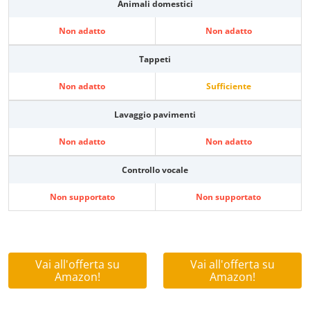
Animali domestici
Non adatto
Non adatto
Tappeti
Non adatto
Sufficiente
Lavaggio pavimenti
Non adatto
Non adatto
Controllo vocale
Non supportato
Non supportato
Vai all'offerta su
Vai all'offerta su
Amazon!
Amazon!