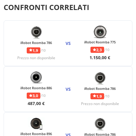
CONFRONTI CORRELATI
iRobot Roomba 775
iRobot Roomba 786
VS
2,3
/10
1,9
/10
1.150,00 €
Prezzo non disponibile
iRobot Roomba 886
VS
iRobot Roomba 786
3,0
/10
1,9
/10
487,00 €
Prezzo non disponibile
iRobot Roomba 896
VS
iRobot Roomba 786