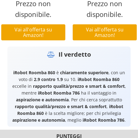
Prezzo non
Prezzo non
disponibile.
disponibile.
Vai all'offerta su
Vai all'offerta su
Amazon!
Amazon!
Il verdetto
iRobot Roomba 860
è
chiaramente superiore
, con un
voto di
2.9 contro 1.9
su 10.
iRobot Roomba 860
eccelle in
rapporto qualità/prezzo e smart & comfort
,
mentre
iRobot Roomba 786
ha il vantaggio in
aspirazione e autonomia
. Per chi cerca soprattutto
rapporto qualità/prezzo e smart & comfort
,
iRobot
Roomba 860
è la scelta migliore; per chi privilegia
aspirazione e autonomia
, meglio
iRobot Roomba 786
.
PUNTEGGI