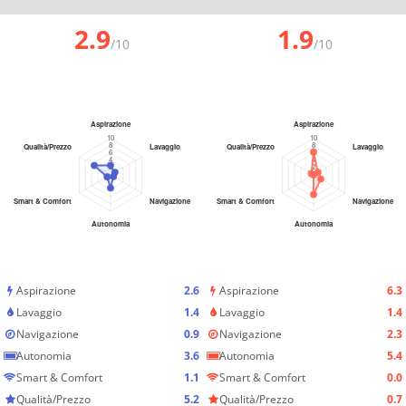
2.9
1.9
/10
/10
Aspirazione
2.6
Aspirazione
6.3
Lavaggio
1.4
Lavaggio
1.4
Navigazione
0.9
Navigazione
2.3
Autonomia
3.6
Autonomia
5.4
Smart & Comfort
1.1
Smart & Comfort
0.0
Qualità/Prezzo
5.2
Qualità/Prezzo
0.7