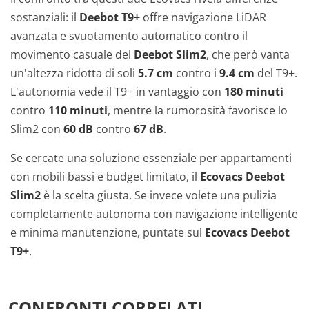
sostanziali: il
Deebot T9+
offre navigazione LiDAR
avanzata e svuotamento automatico contro il
movimento casuale del
Deebot Slim2
, che però vanta
un'altezza ridotta di soli
5.7 cm
contro i
9.4 cm
del T9+.
L'autonomia vede il T9+ in vantaggio con
180 minuti
contro
110 minuti
, mentre la rumorosità favorisce lo
Slim2 con
60 dB
contro
67 dB
.
Se cercate una soluzione essenziale per appartamenti
con mobili bassi e budget limitato, il
Ecovacs Deebot
Slim2
è la scelta giusta. Se invece volete una pulizia
completamente autonoma con navigazione intelligente
e minima manutenzione, puntate sul
Ecovacs Deebot
T9+
.
CONFRONTI CORRELATI