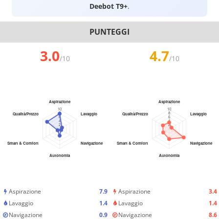
Deebot T9+
.
PUNTEGGI
3.0
4.7
/10
/10
Aspirazione
7.9
Aspirazione
3.4
Lavaggio
1.4
Lavaggio
1.4
Navigazione
0.9
Navigazione
8.6