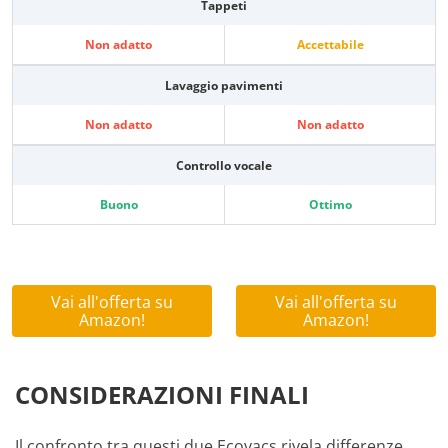
Tappeti
Non adatto
Accettabile
Lavaggio pavimenti
Non adatto
Non adatto
Controllo vocale
Buono
Ottimo
Vai all'offerta su
Vai all'offerta su
Amazon!
Amazon!
CONSIDERAZIONI FINALI
Il confronto tra questi due Ecovacs rivela differenze