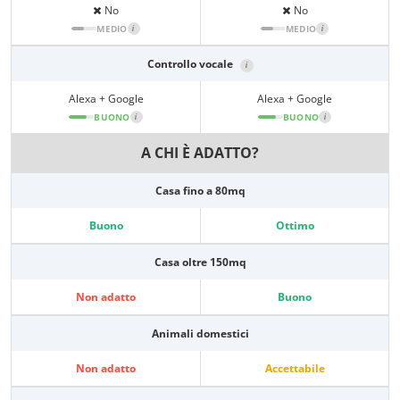
No
No
MEDIO
i
MEDIO
i
Controllo vocale
i
Alexa + Google
Alexa + Google
BUONO
i
BUONO
i
A CHI È ADATTO?
Casa fino a 80mq
Buono
Ottimo
Casa oltre 150mq
Non adatto
Buono
Animali domestici
Non adatto
Accettabile