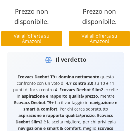
Prezzo non
Prezzo non
disponibile.
disponibile.
Vai all'offerta su
Vai all'offerta su
Amazon!
Amazon!
Il verdetto
Ecovacs Deebot T9+
domina nettamente
questo
confronto con un voto di
4.7 contro 3.0
su 10 e 11
punti di forza contro 4.
Ecovacs Deebot Slim2
eccelle
in
aspirazione e rapporto qualità/prezzo
, mentre
Ecovacs Deebot T9+
ha il vantaggio in
navigazione e
smart & comfort
. Per chi cerca soprattutto
aspirazione e rapporto qualità/prezzo
,
Ecovacs
Deebot Slim2
è la scelta migliore; per chi privilegia
navigazione e smart & comfort
, meglio
Ecovacs