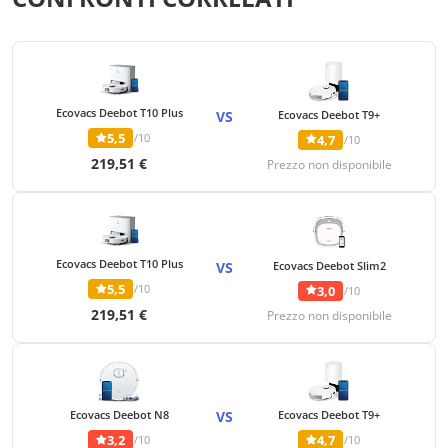
Ecovacs Deebot T10 Plus
VS
Ecovacs Deebot T9+
5,5
/10
4,7
/10
219,51 €
Prezzo non disponibile
Ecovacs Deebot T10 Plus
VS
Ecovacs Deebot Slim2
5,5
/10
3,0
/10
219,51 €
Prezzo non disponibile
Ecovacs Deebot N8
VS
Ecovacs Deebot T9+
3,2
4,7
/10
/10