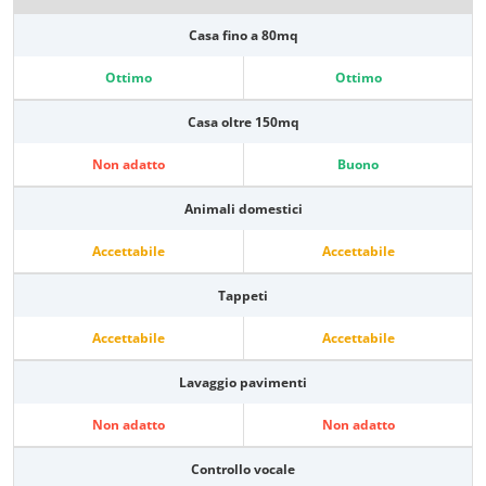
Casa fino a 80mq
Ottimo
Ottimo
Casa oltre 150mq
Non adatto
Buono
Animali domestici
Accettabile
Accettabile
Tappeti
Accettabile
Accettabile
Lavaggio pavimenti
Non adatto
Non adatto
Controllo vocale