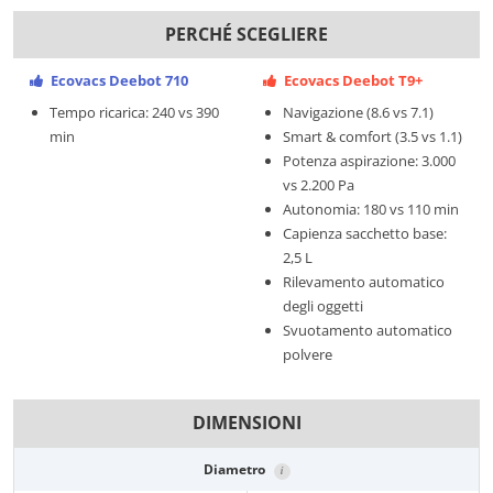
PERCHÉ SCEGLIERE
Ecovacs Deebot 710
Ecovacs Deebot T9+
Tempo ricarica: 240 vs 390
Navigazione (8.6 vs 7.1)
min
Smart & comfort (3.5 vs 1.1)
Potenza aspirazione: 3.000
vs 2.200 Pa
Autonomia: 180 vs 110 min
Capienza sacchetto base:
2,5 L
Rilevamento automatico
degli oggetti
Svuotamento automatico
polvere
DIMENSIONI
Diametro
i