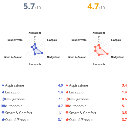
5.7
4.7
/10
/10
Aspirazione
4.0
Aspirazione
3.4
Lavaggio
1.4
Lavaggio
1.4
Navigazione
7.1
Navigazione
8.6
Autonomia
4.7
Autonomia
5.1
Smart & Comfort
1.1
Smart & Comfort
3.5
Qualità/Prezzo
3.1
Qualità/Prezzo
3.7