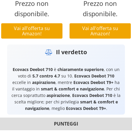
Prezzo non
Prezzo non
disponibile.
disponibile.
Vai all'offerta su
Vai all'offerta su
Amazon!
Amazon!
Il verdetto
Ecovacs Deebot 710
è
chiaramente superiore
, con un
voto di
5.7 contro 4.7
su 10.
Ecovacs Deebot 710
eccelle in
aspirazione
, mentre
Ecovacs Deebot T9+
ha
il vantaggio in
smart & comfort e navigazione
. Per chi
cerca soprattutto
aspirazione
,
Ecovacs Deebot 710
è la
scelta migliore; per chi privilegia
smart & comfort e
navigazione
, meglio
Ecovacs Deebot T9+
.
PUNTEGGI