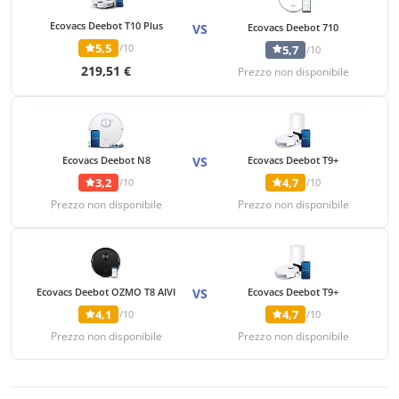
Ecovacs Deebot T10 Plus
VS
Ecovacs Deebot 710
5,5
/10
5,7
/10
219,51 €
Prezzo non disponibile
Ecovacs Deebot N8
VS
Ecovacs Deebot T9+
3,2
4,7
/10
/10
Prezzo non disponibile
Prezzo non disponibile
Ecovacs Deebot OZMO T8 AIVI
VS
Ecovacs Deebot T9+
4,1
4,7
/10
/10
Prezzo non disponibile
Prezzo non disponibile