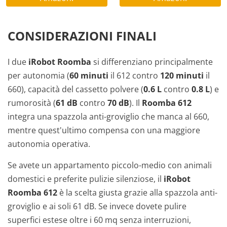
CONSIDERAZIONI FINALI
I due
iRobot Roomba
si differenziano principalmente
per autonomia (
60 minuti
il 612 contro
120 minuti
il
660), capacità del cassetto polvere (
0.6 L
contro
0.8 L
) e
rumorosità (
61 dB
contro
70 dB
). Il
Roomba 612
integra una spazzola anti-groviglio che manca al 660,
mentre quest'ultimo compensa con una maggiore
autonomia operativa.
Se avete un appartamento piccolo-medio con animali
domestici e preferite pulizie silenziose, il
iRobot
Roomba 612
è la scelta giusta grazie alla spazzola anti-
groviglio e ai soli 61 dB. Se invece dovete pulire
superfici estese oltre i 60 mq senza interruzioni,