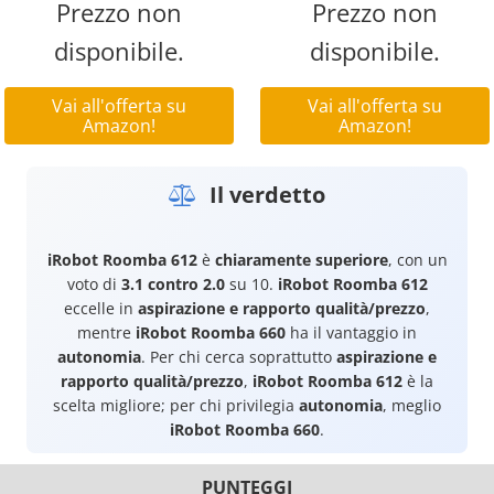
Prezzo non
Prezzo non
disponibile.
disponibile.
Vai all'offerta su
Vai all'offerta su
Amazon!
Amazon!
Il verdetto
iRobot Roomba 612
è
chiaramente superiore
, con un
voto di
3.1 contro 2.0
su 10.
iRobot Roomba 612
eccelle in
aspirazione e rapporto qualità/prezzo
,
mentre
iRobot Roomba 660
ha il vantaggio in
autonomia
. Per chi cerca soprattutto
aspirazione e
rapporto qualità/prezzo
,
iRobot Roomba 612
è la
scelta migliore; per chi privilegia
autonomia
, meglio
iRobot Roomba 660
.
PUNTEGGI