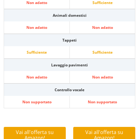
Non adatto
Sufficiente
Animali domestici
Non adatto
Non adatto
Tappeti
Sufficiente
Sufficiente
Lavaggio pavimenti
Non adatto
Non adatto
Controllo vocale
Non supportato
Non supportato
Vai all'offerta su
Vai all'offerta su
Amazon!
Amazon!