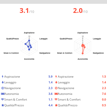
3.1
2.0
/10
/10
Aspirazione
5.9
Aspirazione
1.5
Lavaggio
1.4
Lavaggio
1.4
Navigazione
2.3
Navigazione
2.3
Autonomia
3.6
Autonomia
7.6
Smart & Comfort
1.1
Smart & Comfort
0.0
Qualità/Prezzo
4.4
Qualità/Prezzo
0.5