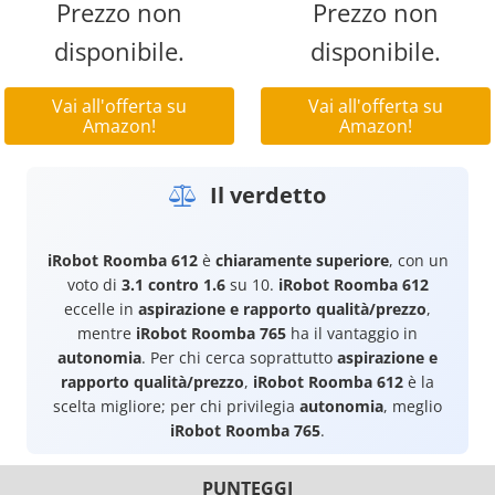
Prezzo non
Prezzo non
disponibile.
disponibile.
Vai all'offerta su
Vai all'offerta su
Amazon!
Amazon!
Il verdetto
iRobot Roomba 612
è
chiaramente superiore
, con un
voto di
3.1 contro 1.6
su 10.
iRobot Roomba 612
eccelle in
aspirazione e rapporto qualità/prezzo
,
mentre
iRobot Roomba 765
ha il vantaggio in
autonomia
. Per chi cerca soprattutto
aspirazione e
rapporto qualità/prezzo
,
iRobot Roomba 612
è la
scelta migliore; per chi privilegia
autonomia
, meglio
iRobot Roomba 765
.
PUNTEGGI