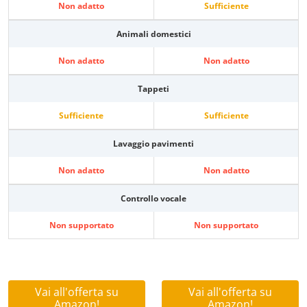
Non adatto
Sufficiente
Animali domestici
Non adatto
Non adatto
Tappeti
Sufficiente
Sufficiente
Lavaggio pavimenti
Non adatto
Non adatto
Controllo vocale
Non supportato
Non supportato
Vai all'offerta su
Vai all'offerta su
Amazon!
Amazon!