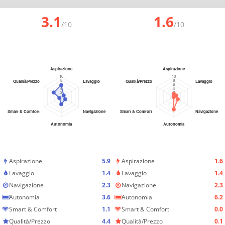
3.1
1.6
/10
/10
Aspirazione
5.9
Aspirazione
1.6
Lavaggio
1.4
Lavaggio
1.4
Navigazione
2.3
Navigazione
2.3
Autonomia
3.6
Autonomia
6.2
Smart & Comfort
1.1
Smart & Comfort
0.0
Qualità/Prezzo
4.4
Qualità/Prezzo
0.1