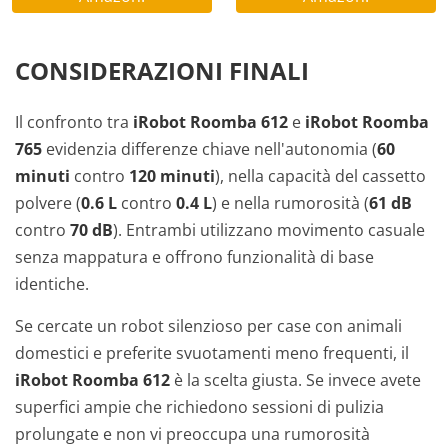
CONSIDERAZIONI FINALI
Il confronto tra
iRobot Roomba 612
e
iRobot Roomba
765
evidenzia differenze chiave nell'autonomia (
60
minuti
contro
120 minuti
), nella capacità del cassetto
polvere (
0.6 L
contro
0.4 L
) e nella rumorosità (
61 dB
contro
70 dB
). Entrambi utilizzano movimento casuale
senza mappatura e offrono funzionalità di base
identiche.
Se cercate un robot silenzioso per case con animali
domestici e preferite svuotamenti meno frequenti, il
iRobot Roomba 612
è la scelta giusta. Se invece avete
superfici ampie che richiedono sessioni di pulizia
prolungate e non vi preoccupa una rumorosità