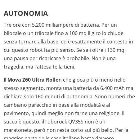
AUTONOMIA
Tre ore con 5.200 milliampere di batteria. Per un
bilocale o un trilocale fino a 100 mq il giro lo chiude
senza tornare alla base, ed è esattamente il contesto in
cui questo robot ha più senso. Se sali oltre i 130 mq,
una pausa per ricaricare è probabile. Non è una
tragedia, ma l'attesa te la tieni.
Il
Mova Z60 Ultra Roller
, che gioca più o meno nello
stesso segmento, monta una batteria da 6.400 mAh ma
dichiara solo 160 minuti di autonomia. Sono numeri che
cambiano parecchio in base alla modalità e al
pavimento, quindi meglio non farne una religione. Il
succo è questo: il roborock QV35S non è un
maratoneta, però non resta corto sul più bello. Per la
maggior parte delle case italiane basta davvero.