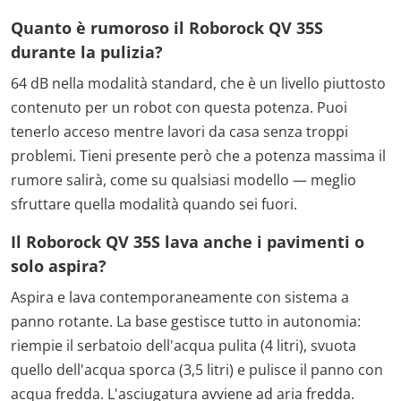
Quanto è rumoroso il Roborock QV 35S
durante la pulizia?
64 dB nella modalità standard, che è un livello piuttosto
contenuto per un robot con questa potenza. Puoi
tenerlo acceso mentre lavori da casa senza troppi
problemi. Tieni presente però che a potenza massima il
rumore salirà, come su qualsiasi modello — meglio
sfruttare quella modalità quando sei fuori.
Il Roborock QV 35S lava anche i pavimenti o
solo aspira?
Aspira e lava contemporaneamente con sistema a
panno rotante. La base gestisce tutto in autonomia:
riempie il serbatoio dell'acqua pulita (4 litri), svuota
quello dell'acqua sporca (3,5 litri) e pulisce il panno con
acqua fredda. L'asciugatura avviene ad aria fredda.