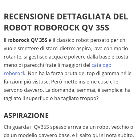
RECENSIONE DETTAGLIATA DEL
ROBOT ROBOROCK QV 35S
Il
roborock QV 35S
è il classico robot pensato per chi
vuole smettere di starci dietro: aspira, lava con mocio
rotante, si gestisce acqua e polvere dalla base e costa
meno di parecchi fratelli maggiori del
catalogo
roborock
. Non ha la forza bruta dei top di gamma né le
funzioni più vistose. Però mette insieme cose che
servono davvero. La domanda, semmai, è semplice: ha
tagliato il superfluo o ha tagliato troppo?
ASPIRAZIONE
Chi guarda il QV35S spesso arriva da un robot vecchio o
da un modello davvero base, e il salto qui si nota subito.