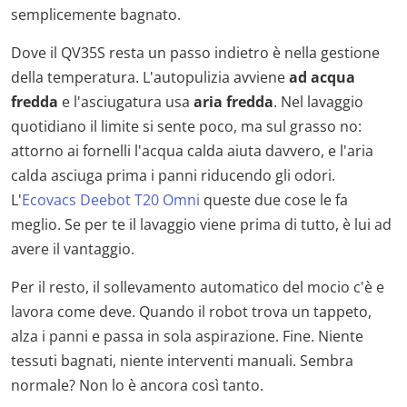
semplicemente bagnato.
Dove il QV35S resta un passo indietro è nella gestione
della temperatura. L'autopulizia avviene
ad acqua
fredda
e l'asciugatura usa
aria fredda
. Nel lavaggio
quotidiano il limite si sente poco, ma sul grasso no:
attorno ai fornelli l'acqua calda aiuta davvero, e l'aria
calda asciuga prima i panni riducendo gli odori.
L'
Ecovacs Deebot T20 Omni
queste due cose le fa
meglio. Se per te il lavaggio viene prima di tutto, è lui ad
avere il vantaggio.
Per il resto, il sollevamento automatico del mocio c'è e
lavora come deve. Quando il robot trova un tappeto,
alza i panni e passa in sola aspirazione. Fine. Niente
tessuti bagnati, niente interventi manuali. Sembra
normale? Non lo è ancora così tanto.