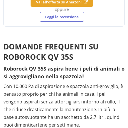
Vai all'offerta su Amazon!
oppure
Leggi la recensione
DOMANDE FREQUENTI SU
ROBOROCK QV 35S
Roborock QV 35S aspira bene i peli di animali o
si aggrovigliano nella spazzola?
Con 10.000 Pa di aspirazione e spazzola anti-groviglio, è
pensato proprio per chi ha animali in casa. I peli
vengono aspirati senza attorcigliarsi intorno al rullo, il
che riduce drasticamente la manutenzione. In più la
base autosvuotante ha un sacchetto da 2,7 litri, quindi
puoi dimenticartene per settimane.