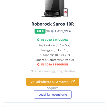
Roborock Saros 10R
1.499,99 €
8,8
/10
IN COSA È MIGLIORE
Aspirazione (6.7 vs 5.7)
Lavaggio (9.3 vs 7.5)
Autonomia (8.8 vs 7.7)
Smart & Comfort (9.4 vs 8.2)
IN COSA È PEGGIORE
Nessuno svantaggio significativo
Vai all'offerta su Amazon!
oppure
Leggi la recensione