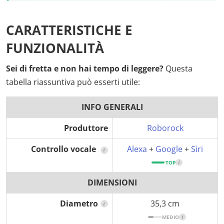
CARATTERISTICHE E
FUNZIONALITÀ
Sei di fretta e non hai tempo di leggere?
Questa
tabella riassuntiva può esserti utile:
INFO GENERALI
Produttore
Roborock
Controllo vocale
Alexa
+
Google
+
Siri
i
TOP
i
DIMENSIONI
Diametro
35,3 cm
i
MEDIO
i