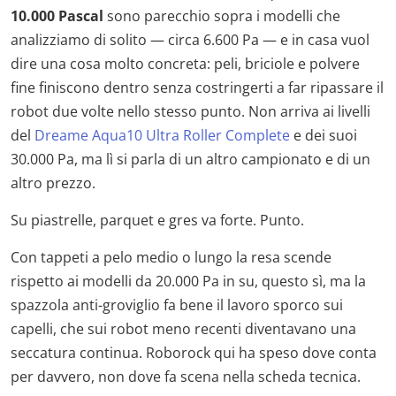
10.000 Pascal
sono parecchio sopra i modelli che
analizziamo di solito — circa 6.600 Pa — e in casa vuol
dire una cosa molto concreta: peli, briciole e polvere
fine finiscono dentro senza costringerti a far ripassare il
robot due volte nello stesso punto. Non arriva ai livelli
del
Dreame Aqua10 Ultra Roller Complete
e dei suoi
30.000 Pa, ma lì si parla di un altro campionato e di un
altro prezzo.
Su piastrelle, parquet e gres va forte. Punto.
Con tappeti a pelo medio o lungo la resa scende
rispetto ai modelli da 20.000 Pa in su, questo sì, ma la
spazzola anti-groviglio fa bene il lavoro sporco sui
capelli, che sui robot meno recenti diventavano una
seccatura continua. Roborock qui ha speso dove conta
per davvero, non dove fa scena nella scheda tecnica.