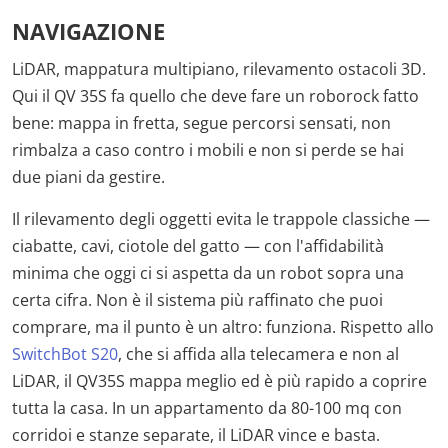
NAVIGAZIONE
LiDAR, mappatura multipiano, rilevamento ostacoli 3D.
Qui il QV 35S fa quello che deve fare un roborock fatto
bene: mappa in fretta, segue percorsi sensati, non
rimbalza a caso contro i mobili e non si perde se hai
due piani da gestire.
Il rilevamento degli oggetti evita le trappole classiche —
ciabatte, cavi, ciotole del gatto — con l'affidabilità
minima che oggi ci si aspetta da un robot sopra una
certa cifra. Non è il sistema più raffinato che puoi
comprare, ma il punto è un altro: funziona. Rispetto allo
SwitchBot S20
, che si affida alla telecamera e non al
LiDAR, il QV35S mappa meglio ed è più rapido a coprire
tutta la casa. In un appartamento da 80-100 mq con
corridoi e stanze separate, il LiDAR vince e basta.