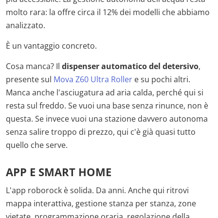
molto rara: la offre circa il 12% dei modelli che abbiamo
analizzato.
È un vantaggio concreto.
Cosa manca? Il
dispenser automatico del detersivo
,
presente sul
Mova Z60 Ultra Roller
e su pochi altri.
Manca anche l'asciugatura ad aria calda, perché qui si
resta sul freddo. Se vuoi una base senza rinunce, non è
questa. Se invece vuoi una stazione davvero autonoma
senza salire troppo di prezzo, qui c'è già quasi tutto
quello che serve.
APP E SMART HOME
L'app roborock è solida. Da anni. Anche qui ritrovi
mappa interattiva, gestione stanza per stanza, zone
vietate, programmazione oraria, regolazione della