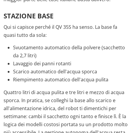
STAZIONE BASE
Qui si capisce perché il QV 35S ha senso. La base fa
quasi tutto da sola:
Svuotamento automatico della polvere (sacchetto
da 2,7 litri)
Lavaggio dei panni rotanti
Scarico automatico dell'acqua sporca
Riempimento automatico dell'acqua pulita
Quattro litri di acqua pulita e tre litri e mezzo di acqua
sporca. In pratica, se colleghi la base allo scarico e
all'alimentazione idrica, del robot ti dimentichi per
settimane: cambi il sacchetto ogni tanto e finisce lì. È la
logica dei modelli costosi portata su un prodotto molto
più accessibile. La gestione autonoma dell'acqua resta