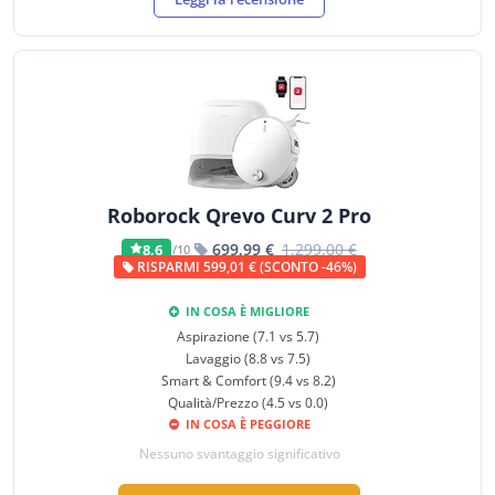
Roborock Qrevo Curv 2 Pro
699,99 €
1.299,00 €
8,6
/10
RISPARMI 599,01 € (SCONTO -46%)
IN COSA È MIGLIORE
Aspirazione (7.1 vs 5.7)
Lavaggio (8.8 vs 7.5)
Smart & Comfort (9.4 vs 8.2)
Qualità/Prezzo (4.5 vs 0.0)
IN COSA È PEGGIORE
Nessuno svantaggio significativo