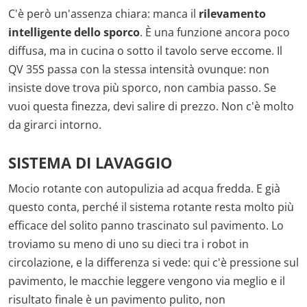
C'è però un'assenza chiara: manca il
rilevamento
intelligente dello sporco
. È una funzione ancora poco
diffusa, ma in cucina o sotto il tavolo serve eccome. Il
QV 35S passa con la stessa intensità ovunque: non
insiste dove trova più sporco, non cambia passo. Se
vuoi questa finezza, devi salire di prezzo. Non c'è molto
da girarci intorno.
SISTEMA DI LAVAGGIO
Mocio rotante con autopulizia ad acqua fredda. E già
questo conta, perché il sistema rotante resta molto più
efficace del solito panno trascinato sul pavimento. Lo
troviamo su meno di uno su dieci tra i robot in
circolazione, e la differenza si vede: qui c'è pressione sul
pavimento, le macchie leggere vengono via meglio e il
risultato finale è un pavimento pulito, non