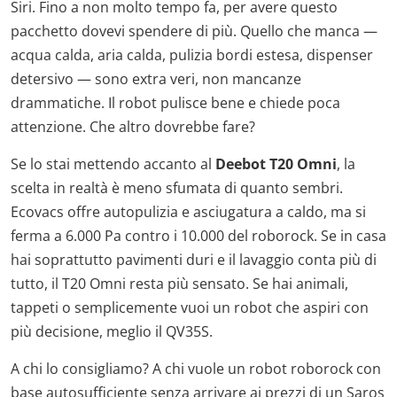
Siri. Fino a non molto tempo fa, per avere questo
pacchetto dovevi spendere di più. Quello che manca —
acqua calda, aria calda, pulizia bordi estesa, dispenser
detersivo — sono extra veri, non mancanze
drammatiche. Il robot pulisce bene e chiede poca
attenzione. Che altro dovrebbe fare?
Se lo stai mettendo accanto al
Deebot T20 Omni
, la
scelta in realtà è meno sfumata di quanto sembri.
Ecovacs offre autopulizia e asciugatura a caldo, ma si
ferma a 6.000 Pa contro i 10.000 del roborock. Se in casa
hai soprattutto pavimenti duri e il lavaggio conta più di
tutto, il T20 Omni resta più sensato. Se hai animali,
tappeti o semplicemente vuoi un robot che aspiri con
più decisione, meglio il QV35S.
A chi lo consigliamo? A chi vuole un robot roborock con
base autosufficiente senza arrivare ai prezzi di un Saros