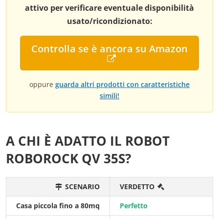
attivo per verificare eventuale disponibilità
usato/ricondizionato:
Controlla se è ancora su Amazon
oppure
guarda altri prodotti con caratteristiche
simili!
A CHI È ADATTO IL ROBOT
ROBOROCK QV 35S?
SCENARIO
VERDETTO
Casa piccola fino a 80mq
Perfetto