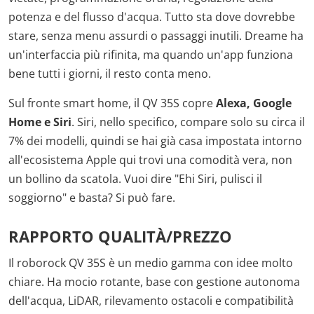
potenza e del flusso d'acqua. Tutto sta dove dovrebbe
stare, senza menu assurdi o passaggi inutili. Dreame ha
un'interfaccia più rifinita, ma quando un'app funziona
bene tutti i giorni, il resto conta meno.
Sul fronte smart home, il QV 35S copre
Alexa, Google
Home e Siri
. Siri, nello specifico, compare solo su circa il
7% dei modelli, quindi se hai già casa impostata intorno
all'ecosistema Apple qui trovi una comodità vera, non
un bollino da scatola. Vuoi dire "Ehi Siri, pulisci il
soggiorno" e basta? Si può fare.
RAPPORTO QUALITÀ/PREZZO
Il roborock QV 35S è un medio gamma con idee molto
chiare. Ha mocio rotante, base con gestione autonoma
dell'acqua, LiDAR, rilevamento ostacoli e compatibilità