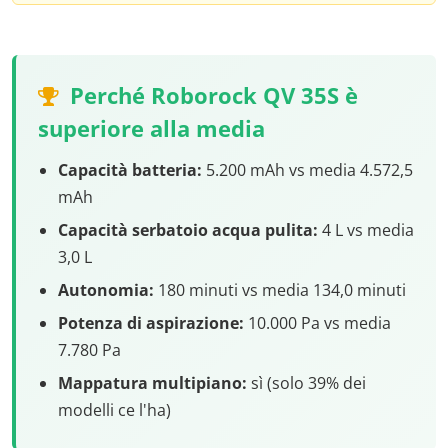
Perché Roborock QV 35S è
superiore alla media
Capacità batteria:
5.200 mAh vs media 4.572,5
mAh
Capacità serbatoio acqua pulita:
4 L vs media
3,0 L
Autonomia:
180 minuti vs media 134,0 minuti
Potenza di aspirazione:
10.000 Pa vs media
7.780 Pa
Mappatura multipiano:
sì (solo 39% dei
modelli ce l'ha)