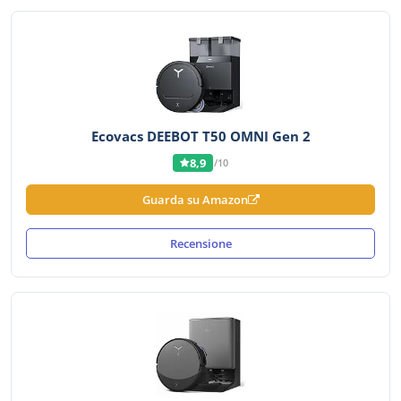
Ecovacs DEEBOT T50 OMNI Gen 2
8,9
/10
Guarda su Amazon
Recensione