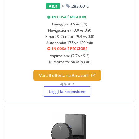
285,00 €
8,9
/10
IN COSA È MIGLIORE
Lavaggio (8.5 vs 1.4)
Navigazione (10.0 vs 0.9)
Smart & Comfort (9.4 vs 0.0)
Autonomia: 175 vs 120 min
IN COSA È PEGGIORE
Aspirazione (7.7 vs 9.2)
Rumorosità: 56 vs 63 dB
Vai all'offerta su Amazon!
oppure
Leggi la recensione