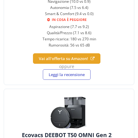
Navigazione (10.0 vs 0.9)
Autonomia (7.5 vs 6.4)
Smart & Comfort (9.4 vs 0.0)
IN COSA È PEGGIORE
Aspirazione (7.7 vs 9.2)
Qualità/Prezzo (7.1 vs 8.6)
Tempo ricarica: 180 vs 270 min
Rumorosità: 56 vs 65 dB
Vai all'offerta su Amazon!
oppure
Leggi la recensione
Ecovacs DEEBOT T50 OMNI Gen 2