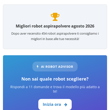
Migliori robot aspirapolvere agosto 2026
Dopo aver recensito
454
robot aspirapolvere ti consigliamo i
migliori in base alle tue necessità!
AI ROBOT ADVISOR
Non sai quale robot scegliere?
Rispondi a 11 domande e trova il modello più adatto a
te!
Inizia ora