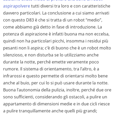
aspirapolvere
tutti diversi tra loro e con caratteristiche
davvero particolari. La conclusione a cui siamo arrivati
con questo D83 è che si tratta di un robot “medio”,
come abbiamo già detto in fase di introduzione. La
potenza di aspirazione è infatti buona ma non eccelsa,
quindi non ha particolari picchi, insomma i residui più
pesanti non li aspira; c’è di buono che è un robot molto
silenzioso, e non disturba se lo utilizziamo anche
durante la notte, perché emette veramente poco
rumore. Il sistema di orientamento, tra l’altro, è a
infrarossi e questo permette di orientarsi molto bene
anche al buio, per cui lo si può usare durante la notte.
Buona l’autonomia della pulizia, inoltre, perché due ore
sono sufficienti, considerando gli ostacoli, a pulire un
appartamento di dimensioni medie e in due cicli riesce
a pulire tranquillamente anche quelli più grandi;