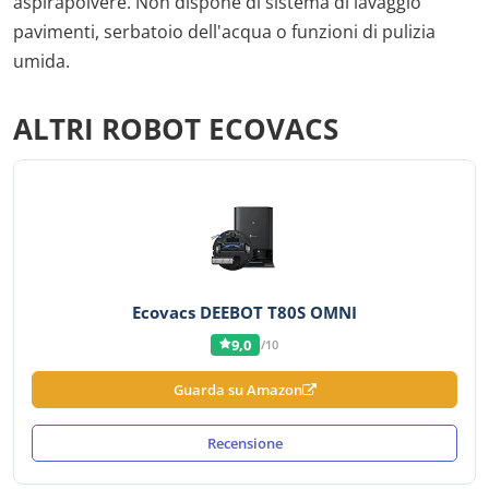
aspirapolvere. Non dispone di sistema di lavaggio
pavimenti, serbatoio dell'acqua o funzioni di pulizia
umida.
ALTRI ROBOT ECOVACS
Ecovacs DEEBOT T80S OMNI
9,0
/10
Guarda su Amazon
Recensione