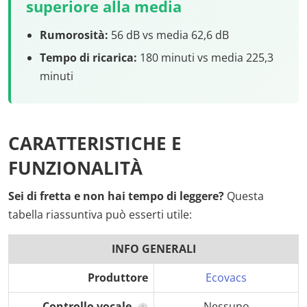
superiore alla media
Rumorosità:
56 dB vs media 62,6 dB
Tempo di ricarica:
180 minuti vs media 225,3
minuti
CARATTERISTICHE E
FUNZIONALITÀ
Sei di fretta e non hai tempo di leggere?
Questa
tabella riassuntiva può esserti utile:
INFO GENERALI
Produttore
Ecovacs
Controllo vocale
Nessuno