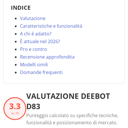
INDICE
Valutazione
Caratteristiche e funzionalità
A chi è adatto?
È attuale nel 2026?
Pro e contro
Recensione approfondita
Modelli simili
Domande frequenti
VALUTAZIONE DEEBOT
3.3
D83
su 10
Punteggio calcolato su specifiche tecniche,
funzionalità e posizionamento di mercato.