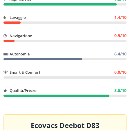
1.4/10
Lavaggio
0.9/10
Navigazione
6.4/10
Autonomia
0.0/10
Smart & Comfort
8.6/10
Qualità/Prezzo
Ecovacs Deebot D83