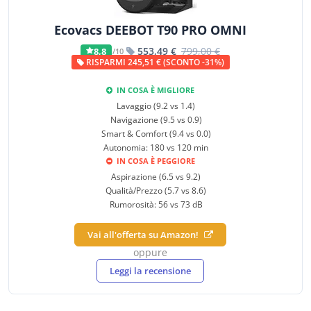
Ecovacs DEEBOT T90 PRO OMNI
553,49 €
799,00 €
8,8
/10
RISPARMI 245,51 € (SCONTO -31%)
IN COSA È MIGLIORE
Lavaggio (9.2 vs 1.4)
Navigazione (9.5 vs 0.9)
Smart & Comfort (9.4 vs 0.0)
Autonomia: 180 vs 120 min
IN COSA È PEGGIORE
Aspirazione (6.5 vs 9.2)
Qualità/Prezzo (5.7 vs 8.6)
Rumorosità: 56 vs 73 dB
Vai all'offerta su Amazon!
oppure
Leggi la recensione