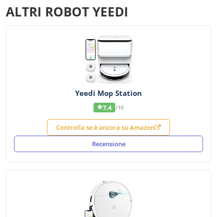
ALTRI ROBOT YEEDI
Yeedi Mop Station
7,4
/10
Controlla se è ancora su Amazon
Recensione