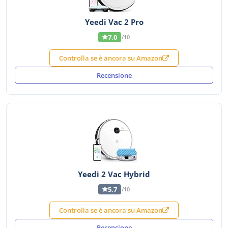
Yeedi Vac 2 Pro
7,0
/10
Controlla se è ancora su Amazon
Recensione
Yeedi 2 Vac Hybrid
5,7
/10
Controlla se è ancora su Amazon
Recensione