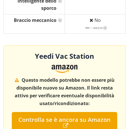
intelligente dello
i
sporco
Braccio meccanico
No
i
MEDIO
i
Yeedi Vac Station
Questo modello potrebbe non essere più
disponibile nuovo su Amazon. Il link resta
attivo per verificare eventuale disponibilità
usato/ricondizionato:
Controlla se è ancora su Amazon