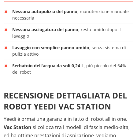
Nessuna autopulizia del panno
, manutenzione manuale
necessaria
Nessuna asciugatura del panno
, resta umido dopo il
lavaggio
Lavaggio con semplice panno umido
, senza sistema di
pulizia attivo
Serbatoio dell'acqua da soli 0,24 L
, più piccolo del 64%
dei robot
RECENSIONE DETTAGLIATA DEL
ROBOT YEEDI VAC STATION
Yeedi è ormai una garanzia in fatto di robot all in one.
Vac Station
si colloca tra i modelli di fascia medio-alta,
ed ha ottime prestazioni di aspirazione, vediamo