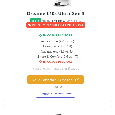
Dreame L10s Ultra Gen 3
379,00 €
499,00 €
9,1
/10
RISPARMI 120,00 € (SCONTO -24%)
IN COSA È MIGLIORE
Aspirazione (9.0 vs 3.6)
Lavaggio (9.1 vs 1.4)
Navigazione (8.6 vs 4.4)
Smart & Comfort (9.4 vs 4.7)
IN COSA È PEGGIORE
Nessuno svantaggio significativo
Vai all'offerta su Amazon!
oppure
Leggi la recensione