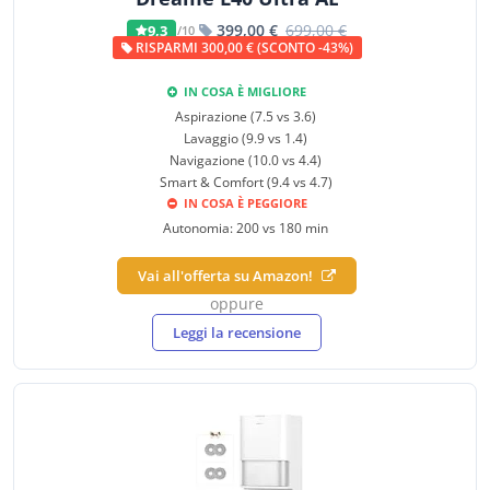
399,00 €
699,00 €
9,3
/10
RISPARMI 300,00 € (SCONTO -43%)
IN COSA È MIGLIORE
Aspirazione (7.5 vs 3.6)
Lavaggio (9.9 vs 1.4)
Navigazione (10.0 vs 4.4)
Smart & Comfort (9.4 vs 4.7)
IN COSA È PEGGIORE
Autonomia: 200 vs 180 min
Vai all'offerta su Amazon!
oppure
Leggi la recensione