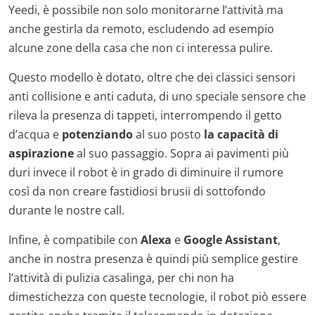
Yeedi, è possibile non solo monitorarne l’attività ma
anche gestirla da remoto, escludendo ad esempio
alcune zone della casa che non ci interessa pulire.
Questo modello è dotato, oltre che dei classici sensori
anti collisione e anti caduta, di uno speciale sensore che
rileva la presenza di tappeti, interrompendo il getto
d’acqua e
potenziando
al suo posto
la capacità di
aspirazione
al suo passaggio. Sopra ai pavimenti più
duri invece il robot è in grado di diminuire il rumore
così da non creare fastidiosi brusii di sottofondo
durante le nostre call.
Infine, è compatibile con
Alexa
e
Google Assistant
,
anche in nostra presenza è quindi più semplice gestire
l’attività di pulizia casalinga, per chi non ha
dimestichezza con queste tecnologie, il robot piò essere