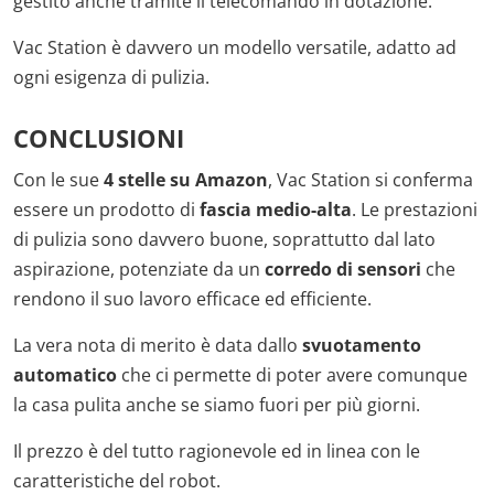
gestito anche tramite il telecomando in dotazione.
Vac Station è davvero un modello versatile, adatto ad
ogni esigenza di pulizia.
CONCLUSIONI
Con le sue
4 stelle su Amazon
, Vac Station si conferma
essere un prodotto di
fascia medio-alta
. Le prestazioni
di pulizia sono davvero buone, soprattutto dal lato
aspirazione, potenziate da un
corredo di sensori
che
rendono il suo lavoro efficace ed efficiente.
La vera nota di merito è data dallo
svuotamento
automatico
che ci permette di poter avere comunque
la casa pulita anche se siamo fuori per più giorni.
Il prezzo è del tutto ragionevole ed in linea con le
caratteristiche del robot.