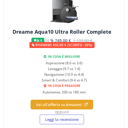
Dreame Aqua10 Ultra Roller Complete
749,00 €
1.199,00 €
9,1
/10
RISPARMI 450,00 € (SCONTO -38%)
IN COSA È MIGLIORE
Aspirazione (8.0 vs 3.6)
Lavaggio (9.7 vs 1.4)
Navigazione (10.0 vs 4.4)
Smart & Comfort (9.4 vs 4.7)
IN COSA È PEGGIORE
Autonomia: 200 vs 180 min
Vai all'offerta su Amazon!
oppure
Leggi la recensione