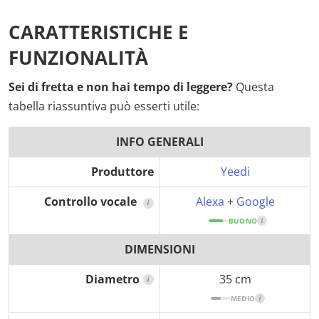
CARATTERISTICHE E
FUNZIONALITÀ
Sei di fretta e non hai tempo di leggere?
Questa
tabella riassuntiva può esserti utile:
INFO GENERALI
Produttore
Yeedi
Controllo vocale
Alexa
+
Google
i
BUONO
i
DIMENSIONI
Diametro
35 cm
i
MEDIO
i