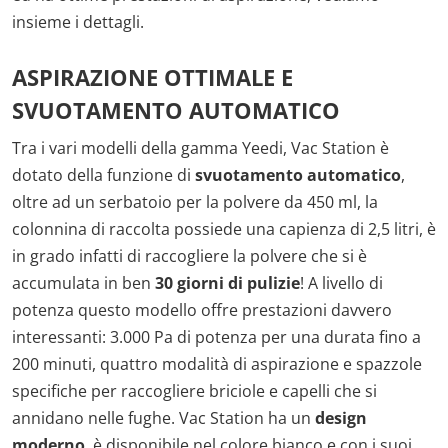
insieme i dettagli.
ASPIRAZIONE OTTIMALE E
SVUOTAMENTO AUTOMATICO
Tra i vari modelli della gamma Yeedi, Vac Station è
dotato della funzione di
svuotamento automatico
,
oltre ad un serbatoio per la polvere da 450 ml, la
colonnina di raccolta possiede una capienza di 2,5 litri, è
in grado infatti di raccogliere la polvere che si è
accumulata in ben
30 giorni di pulizie
! A livello di
potenza questo modello offre prestazioni davvero
interessanti: 3.000 Pa di potenza per una durata fino a
200 minuti, quattro modalità di aspirazione e spazzole
specifiche per raccogliere briciole e capelli che si
annidano nelle fughe. Vac Station ha un
design
moderno
, è disponibile nel colore bianco e con i suoi