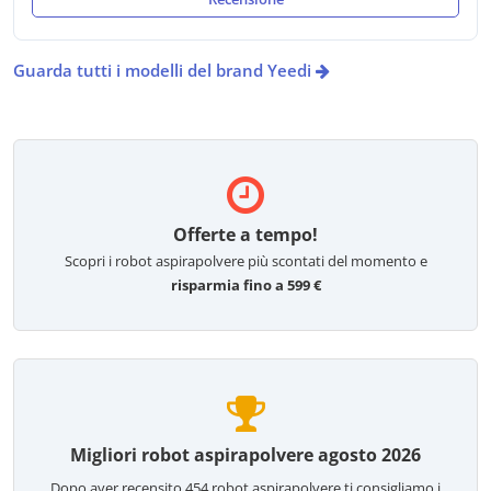
Guarda tutti i modelli del brand Yeedi
Offerte a tempo!
Scopri i robot aspirapolvere più scontati del momento e
risparmia fino a 599 €
Migliori robot aspirapolvere agosto 2026
Dopo aver recensito
454
robot aspirapolvere ti consigliamo i