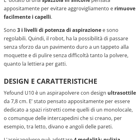
appositamente per evitare aggrovigliamento e
rimuove
facilmente i capelli
.
Sono
3 i livelli di potenza di aspirazione
e sono
regolabili. Quindi, il robot, ha la possibilità di passare
senza sforzo da un pavimento duro a un tappeto alla
moquette e di pulire senza difficoltà tanto la polvere,
quanto la lettiera per gatti.
DESIGN E CARATTERISTICHE
Yefound U10 è un aspirapolvere con design
ultrasottile
da 7,8 cm. E’ stato pensato appositamente per essere
dedicato a spazi ristretti come quelli di un monolocale,
o comunque delle intercapedini che si creano, per
esempio, tra letto, divano e angoli delle pareti.
L'aspirapolvere può adottare
4 modalità: pulizia