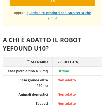
oppure
guarda altri prodotti con caratteristiche
simili!
A CHI È ADATTO IL ROBOT
YEFOUND U10?
SCENARIO
VERDETTO
Casa piccola fino a 80mq
Ottimo
Casa grande oltre
Non adatto
150mq
Animali domestici
Non adatto
Tappeti
Non adatto