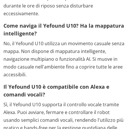
durante le ore di riposo senza disturbare
eccessivamente.
Come naviga il Yefound U10? Ha la mappatura
intelligente?
No, il Yefound U10 utilizza un movimento casuale senza
mappa. Non dispone di mappatura intelligente,
navigazione multipiano o funzionalità AI. Si muove in
modo casuale nell'ambiente fino a coprire tutte le aree
accessibili.
Il Yefound U10 è compatibile con Alexa e
comandi vocali?
Sì, il Yefound U10 supporta il controllo vocale tramite
Alexa. Puoi avviare, fermare e controllare il robot
usando semplici comandi vocali, rendendo l'utilizzo più
pratico e hands-free per la gestione quotidiana delle