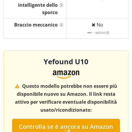
intelligente dello
i
sporco
Braccio meccanico
No
i
MEDIO
i
Yefound U10
Questo modello potrebbe non essere più
disponibile nuovo su Amazon. Il link resta
attivo per verificare eventuale disponibilità
usato/ricondizionato:
Controlla se è ancora su Amazon