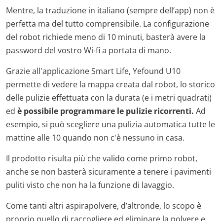
Mentre, la traduzione in italiano (sempre dell’app) non è
perfetta ma del tutto comprensibile. La configurazione
del robot richiede meno di 10 minuti, basterà avere la
password del vostro Wi-fi a portata di mano.
Grazie all'applicazione Smart Life, Yefound U10
permette di vedere la mappa creata dal robot, lo storico
delle pulizie effettuata con la durata (e i metri quadrati)
ed
è possibile programmare le pulizie ricorrenti.
Ad
esempio, si può scegliere una pulizia automatica tutte le
mattine alle 10 quando non c'è nessuno in casa.
Il prodotto risulta più che valido come primo robot,
anche se non basterà sicuramente a tenere i pavimenti
puliti visto che non ha la funzione di lavaggio.
Come tanti altri aspirapolvere, d’altronde, lo scopo è
proprio quello di raccogliere ed eliminare la polvere e