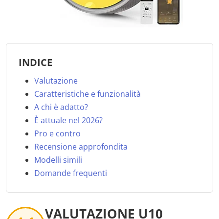
INDICE
Valutazione
Caratteristiche e funzionalità
A chi è adatto?
È attuale nel 2026?
Pro e contro
Recensione approfondita
Modelli simili
Domande frequenti
VALUTAZIONE U10