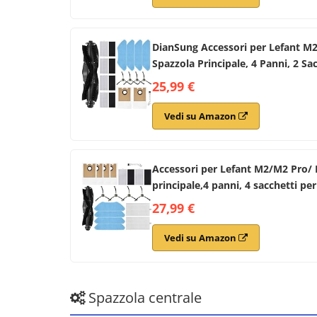
DianSung Accessori per Lefant M2
Spazzola Principale, 4 Panni, 2 Sacc
25,99 €
Vedi su Amazon
Accessori per Lefant M2/M2 Pro/ 
principale,4 panni, 4 sacchetti per 
27,99 €
Vedi su Amazon
Spazzola centrale