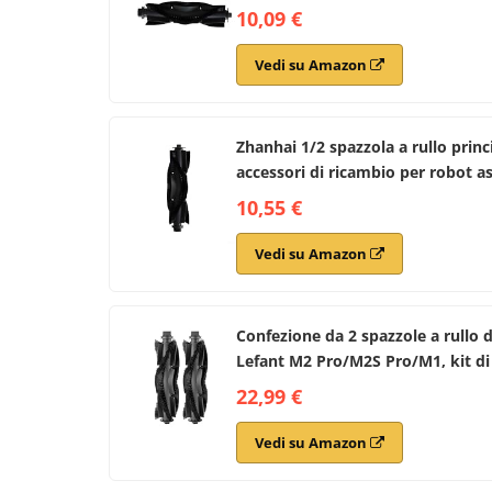
10,09 €
Vedi su Amazon
Zhanhai 1/2 spazzola a rullo prin
accessori di ricambio per robot a
10,55 €
Vedi su Amazon
Confezione da 2 spazzole a rullo 
Lefant M2 Pro/M2S Pro/M1, kit di a
22,99 €
Vedi su Amazon