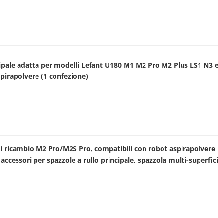
cipale adatta per modelli Lefant U180 M1 M2 Pro M2 Plus LS1 N3 
spirapolvere (1 confezione)
di ricambio M2 Pro/M2S Pro, compatibili con robot aspirapolvere
ccessori per spazzole a rullo principale, spazzola multi-superfic