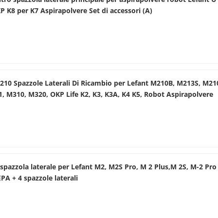
 K8 per K7 Aspirapolvere Set di accessori (A)
M210 Spazzole Laterali Di Ricambio per Lefant M210B, M213S, M21
 M310, M320, OKP Life K2, K3, K3A, K4 K5, Robot Aspirapolvere
spazzola laterale per Lefant M2, M2S Pro, M 2 Plus,M 2S, M-2 Pro
EPA + 4 spazzole laterali