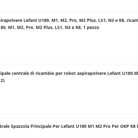
pirapolvere Lefant U180, M1, M2, Pro, M2 Plus, LS1, N3 e K8, rica
80, M1, M2, Pro, M2 Plus, LS1, N3 e K8, 1 pezzo
cipale centrale di ricambio per robot aspirapolvere Lefant U180 
 2)
rale Spazzola Principale Per Lefant U180 M1 M2 Pro Per OKP K8 