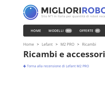
HOME
MODELLI
OFFERTE
454
41
Home
>
Lefant
>
M2 PRO
>
Ricambi
Ricambi e accessor
Torna alla recensione di Lefant M2 PRO