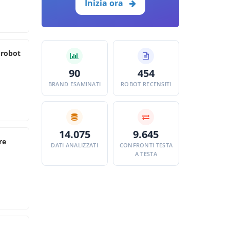
Inizia ora
 robot
90
454
BRAND ESAMINATI
ROBOT RECENSITI
14.075
9.645
re
DATI ANALIZZATI
CONFRONTI TESTA
A TESTA