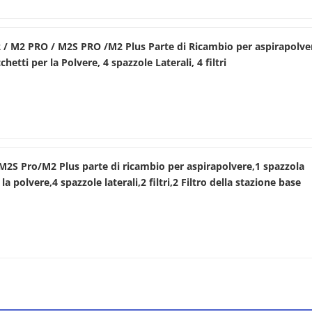
 / M2 PRO / M2S PRO /M2 Plus Parte di Ricambio per aspirapolver
hetti per la Polvere, 4 spazzole Laterali, 4 filtri
M2S Pro/M2 Plus parte di ricambio per aspirapolvere,1 spazzola
la polvere,4 spazzole laterali,2 filtri,2 Filtro della stazione base