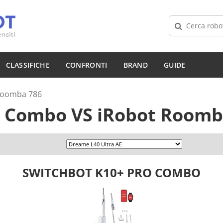
CLASSIFICHE
CONFRONTI
BRAND
GUIDE
Roomba 786
o Combo
VS
iRobot Roomb
SWITCHBOT K10+ PRO COMBO