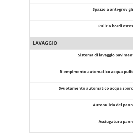
Spazzola anti-grovigl
Pulizia bordi este
LAVAGGIO
Sistema di lavaggio pavimen
Riempimento automatico acqua puli
Svuotamento automatico acqua spor
Autopulizia del pan
Asciugatura pan