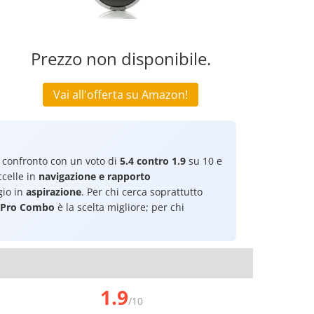
Prezzo non disponibile.
Vai all'offerta su Amazon!
confronto con un voto di
5.4 contro 1.9
su 10 e
celle in
navigazione e rapporto
gio in
aspirazione
. Per chi cerca soprattutto
 Pro Combo
è la scelta migliore; per chi
1.9
/10