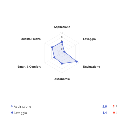
Aspirazione
5.6
Lavaggio
1.4