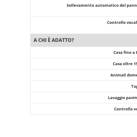
Sollevamento automatico del pan
Controllo voca
A CHI È ADATTO?
Casa fino a
Casa oltre 
Animali dome
Ta
Lavaggio pavi
Controllo v