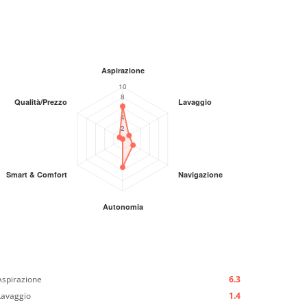
Aspirazione
6.3
Lavaggio
1.4