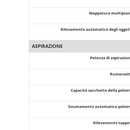
Mappatura multipia
Rilevamento automatico degli ogget
ASPIRAZIONE
Potenza di aspirazio
Rumorosi
Capacità sacchetto della polve
Svuotamento automatico polve
Rilevamento tappe