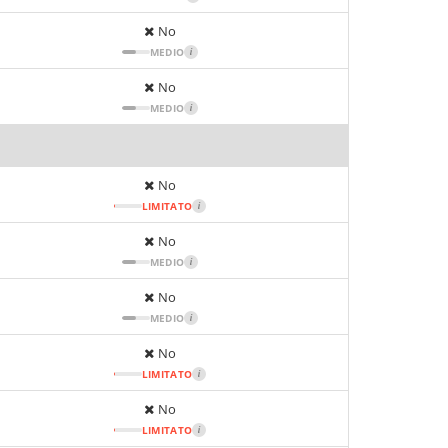
No
MEDIO
i
No
MEDIO
i
No
LIMITATO
i
No
MEDIO
i
No
MEDIO
i
No
LIMITATO
i
No
LIMITATO
i