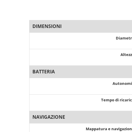
DIMENSIONI
Diamet
Altez
BATTERIA
Autonom
Tempo di ricari
NAVIGAZIONE
Mappatura e navigazio