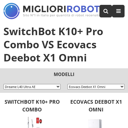
SwitchBot K10+ Pro
Combo
VS
Ecovacs
Deebot X1 Omni
MODELLI
SWITCHBOT K10+ PRO
ECOVACS DEEBOT X1
COMBO
OMNI