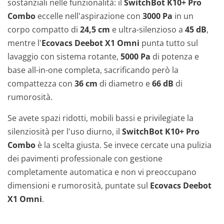
sostanziali nelle funzionalità: il
SwitchBot K10+ Pro
Combo
eccelle nell'aspirazione con
3000 Pa
in un
corpo compatto di
24,5 cm
e ultra-silenzioso a
45 dB
,
mentre l'
Ecovacs Deebot X1 Omni
punta tutto sul
lavaggio con sistema rotante,
5000 Pa
di potenza e
base all-in-one completa, sacrificando però la
compattezza con
36 cm
di diametro e
66 dB
di
rumorosità.
Se avete spazi ridotti, mobili bassi e privilegiate la
silenziosità per l'uso diurno, il
SwitchBot K10+ Pro
Combo
è la scelta giusta. Se invece cercate una pulizia
dei pavimenti professionale con gestione
completamente automatica e non vi preoccupano
dimensioni e rumorosità, puntate sul
Ecovacs Deebot
X1 Omni
.