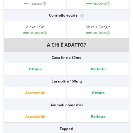
MEDIO
i
BUONO
i
Controllo vocale
i
Alexa + Siri
Alexa + Google
BUONO
i
BUONO
i
A CHI È ADATTO?
Casa fino a 80mq
Ottimo
Perfetto
Casa oltre 150mq
Accettabile
Ottimo
Animali domestici
Accettabile
Perfetto
Tappeti