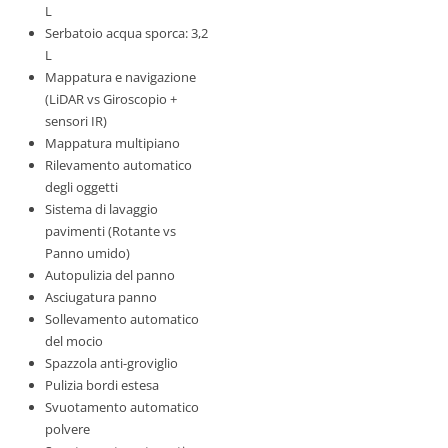
L
Serbatoio acqua sporca: 3,2
L
Mappatura e navigazione
(LiDAR vs Giroscopio +
sensori IR)
Mappatura multipiano
Rilevamento automatico
degli oggetti
Sistema di lavaggio
pavimenti (Rotante vs
Panno umido)
Autopulizia del panno
Asciugatura panno
Sollevamento automatico
del mocio
Spazzola anti-groviglio
Pulizia bordi estesa
Svuotamento automatico
polvere