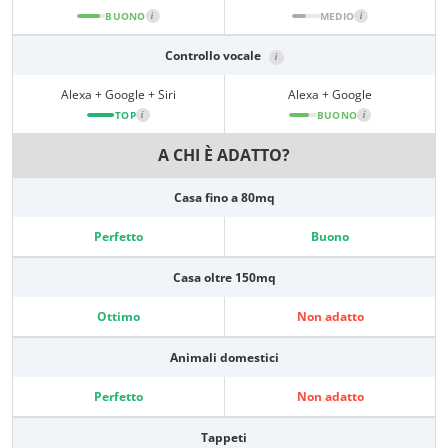
BUONO
i
MEDIO
i
Controllo vocale
i
Alexa + Google + Siri
Alexa + Google
TOP
i
BUONO
i
A CHI È ADATTO?
Casa fino a 80mq
Perfetto
Buono
Casa oltre 150mq
Ottimo
Non adatto
Animali domestici
Perfetto
Non adatto
Tappeti