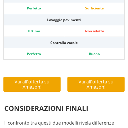
Perfetto
Sufficiente
Lavaggio pavimenti
Ottimo
Non adatto
Controllo vocale
Perfetto
Buono
Vai all'offerta su
Vai all'offerta su
Amazon!
Amazon!
CONSIDERAZIONI FINALI
Il confronto tra questi due modelli rivela differenze