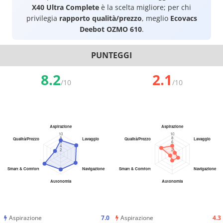
X40 Ultra Complete
è la scelta migliore; per chi
privilegia
rapporto qualità/prezzo
, meglio
Ecovacs
Deebot OZMO 610
.
PUNTEGGI
8.2
2.1
/10
/10
Aspirazione
7.0
Aspirazione
4.3