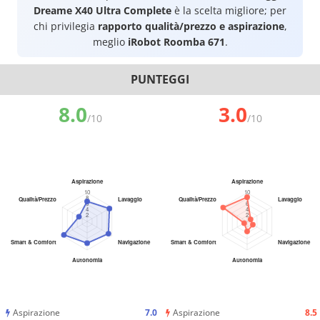
Dreame X40 Ultra Complete
è la scelta migliore; per
chi privilegia
rapporto qualità/prezzo e aspirazione
,
meglio
iRobot Roomba 671
.
PUNTEGGI
8.0
3.0
/10
/10
Aspirazione
7.0
Aspirazione
8.5