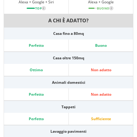
Alexa + Google + Siri
Alexa + Google
TOP
i
BUONO
i
A CHI È ADATTO?
Casa fino a 80mq
Perfetto
Buono
Casa oltre 150mq
Ottimo
Non adatto
Animali domestici
Perfetto
Non adatto
Tappeti
Perfetto
Sufficiente
Lavaggio pavimenti