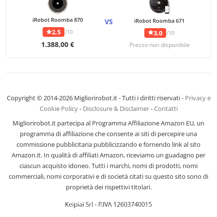
iRobot Roomba 870
VS
iRobot Roomba 671
2,5
/10
3,0
/10
1.388,00 €
Prezzo non disponibile
Copyright © 2014-2026 Migliorirobot.it - Tutti i diritti riservati -
Privacy e
Cookie Policy
-
Disclosure & Disclaimer
-
Contatti
Migliorirobot.it partecipa al Programma Affiliazione Amazon EU, un
programma di affiliazione che consente ai siti di percepire una
commissione pubblicitaria pubblicizzando e fornendo link al sito
Amazon.it. In qualità di affiliati Amazon, riceviamo un guadagno per
ciascun acquisto idoneo. Tutti i marchi, nomi di prodotti, nomi
commerciali, nomi corporativi e di società citati su questo sito sono di
proprietà dei rispettivi titolari.