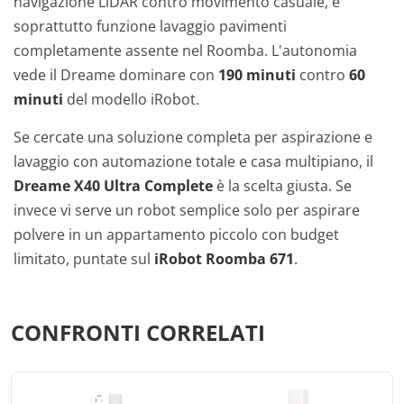
navigazione LiDAR contro movimento casuale, e
soprattutto funzione lavaggio pavimenti
completamente assente nel Roomba. L'autonomia
vede il Dreame dominare con
190 minuti
contro
60
minuti
del modello iRobot.
Se cercate una soluzione completa per aspirazione e
lavaggio con automazione totale e casa multipiano, il
Dreame X40 Ultra Complete
è la scelta giusta. Se
invece vi serve un robot semplice solo per aspirare
polvere in un appartamento piccolo con budget
limitato, puntate sul
iRobot Roomba 671
.
CONFRONTI CORRELATI