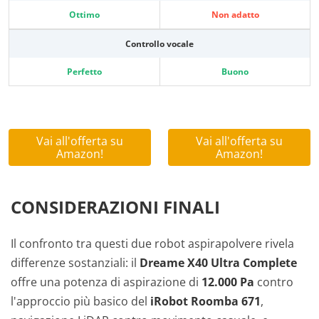
Ottimo
Non adatto
Controllo vocale
Perfetto
Buono
Vai all'offerta su
Vai all'offerta su
Amazon!
Amazon!
CONSIDERAZIONI FINALI
Il confronto tra questi due robot aspirapolvere rivela
differenze sostanziali: il
Dreame X40 Ultra Complete
offre una potenza di aspirazione di
12.000 Pa
contro
l'approccio più basico del
iRobot Roomba 671
,