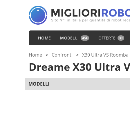
HOME
MODELLI
OFFERTE
454
39
Home
>
Confronti
>
X30 Ultra VS Roomba
Dreame X30 Ultra
V
MODELLI