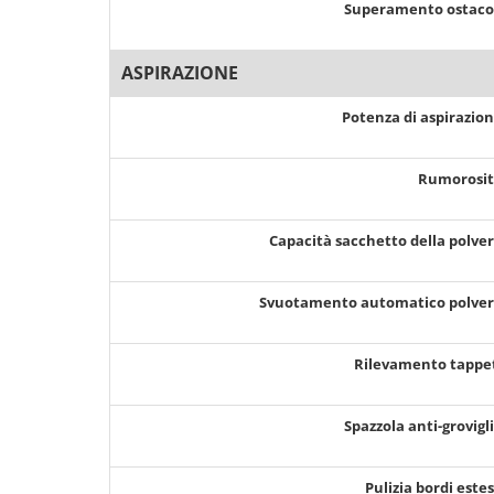
Superamento ostaco
ASPIRAZIONE
Potenza di aspirazio
Rumorosi
Capacità sacchetto della polve
Svuotamento automatico polve
Rilevamento tappe
Spazzola anti-grovigl
Pulizia bordi este