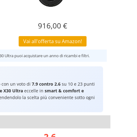
916,00 €
Vai all'offerta su Amazon!
 Ultra puoi acquistare un anno di ricambi e filtri.
 con un voto di
7.9 contro 2.6
su 10 e 23 punti
 X30 Ultra
eccelle in
smart & comfort e
ndendolo la scelta più conveniente sotto ogni
2.6