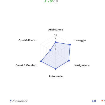
/10
Aspirazione
6.0