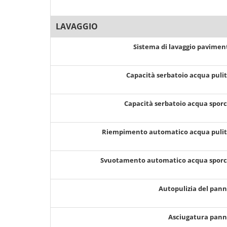
LAVAGGIO
Sistema di lavaggio pavimen
Capacità serbatoio acqua puli
Capacità serbatoio acqua spor
Riempimento automatico acqua puli
Svuotamento automatico acqua spor
Autopulizia del pan
Asciugatura pan