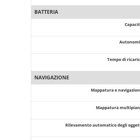
BATTERIA
Capaci
Autonom
Tempo di ricari
NAVIGAZIONE
Mappatura e navigazio
Mappatura multipia
Rilevamento automatico degli ogget