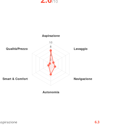
/10
Aspirazione
6.3