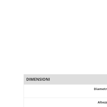
DIMENSIONI
Diamet
Altez