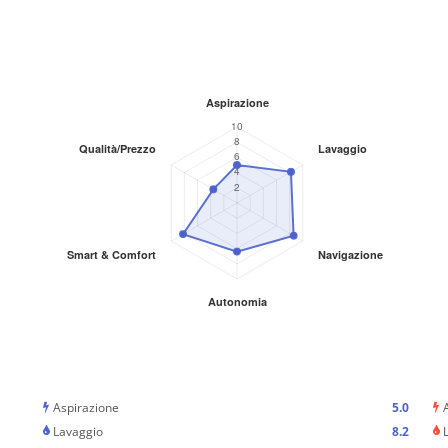
Aspirazione
5.0
Lavaggio
8.2