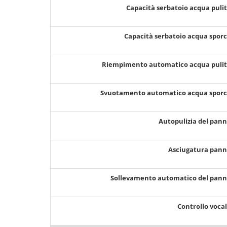
Capacità serbatoio acqua puli
Capacità serbatoio acqua spor
Riempimento automatico acqua puli
Svuotamento automatico acqua spor
Autopulizia del pan
Asciugatura pan
Sollevamento automatico del pan
Controllo voca