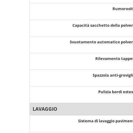
Rumorosi
Capacità sacchetto della polve
Svuotamento automatico polve
Rilevamento tappe
Spazzola anti-grovigl
Pulizia bordi este
LAVAGGIO
Sistema di lavaggio pavimen