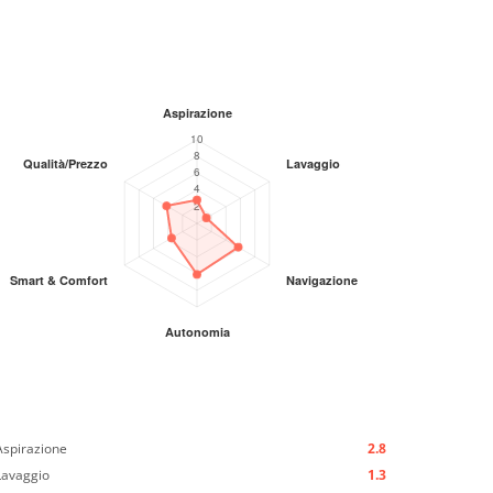
Aspirazione
2.8
Lavaggio
1.3