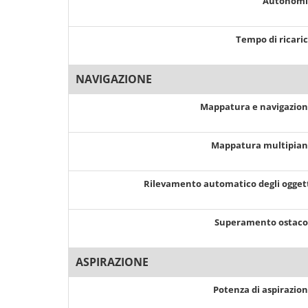
Autonom
Tempo di ricari
NAVIGAZIONE
Mappatura e navigazio
Mappatura multipia
Rilevamento automatico degli ogget
Superamento ostaco
ASPIRAZIONE
Potenza di aspirazio