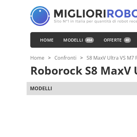
HOME
MODELLI
OFFERTE
454
40
Home
>
Confronti
>
S8 MaxV Ultra VS M7
Roborock S8 MaxV 
MODELLI