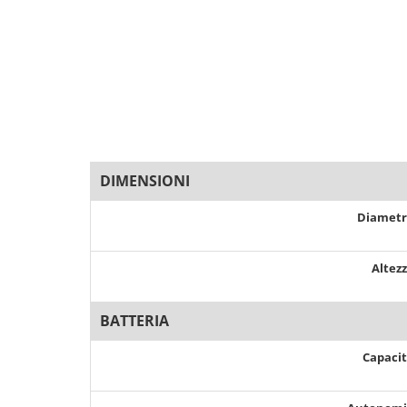
DIMENSIONI
Diamet
Altez
BATTERIA
Capaci