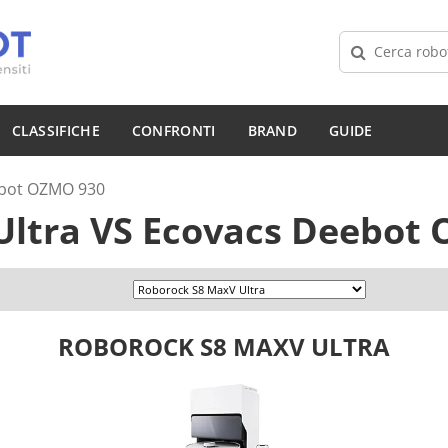
CLASSIFICHE
CONFRONTI
BRAND
GUIDE
ebot OZMO 930
Ultra
VS
Ecovacs Deebot 
ROBOROCK S8 MAXV ULTRA