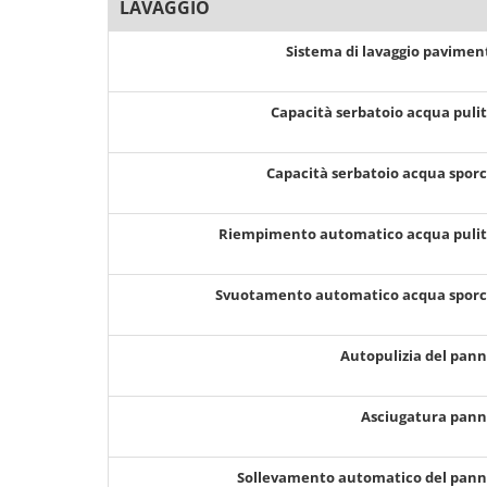
LAVAGGIO
Sistema di lavaggio pavimen
Capacità serbatoio acqua puli
Capacità serbatoio acqua spor
Riempimento automatico acqua puli
Svuotamento automatico acqua spor
Autopulizia del pan
Asciugatura pan
Sollevamento automatico del pan