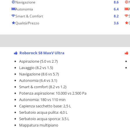
Navigazione
8.6
Autonomia
6.4
Smart & Comfort
8.2
Qualità/Prezzo
3.6
Roborock S8 MaxV Ultra
Aspirazione (5.0 vs 2.7)
Lavaggio (8.2 vs 1.5)
Navigazione (8.6 vs 5.7)
Autonomia (6.4 vs 3.1)
Smart & comfort (8.2 vs 1.2)
Potenza aspirazione: 10.000 vs 2.500 Pa
Autonomia: 180 vs 110 min
Capienza sacchetto base: 2,5 L
Serbatoio acqua pulita: 4,0 L
Serbatoio acqua sporca: 3,5 L
Mappatura multipiano