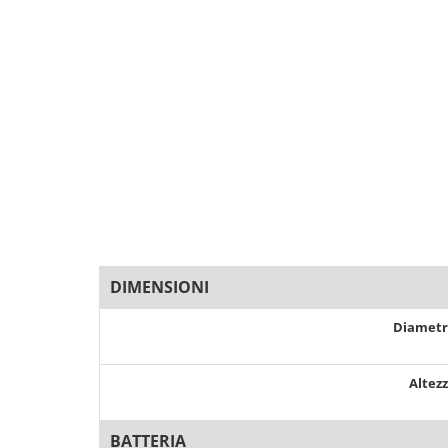
DIMENSIONI
Diamet
Altez
BATTERIA