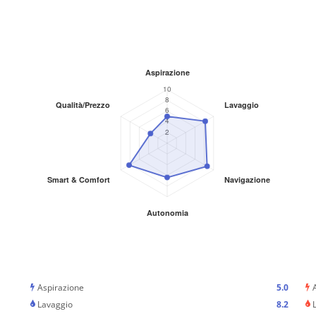
Aspirazione
5.0
Lavaggio
8.2