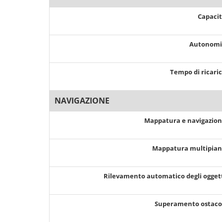
Capaci
Autonom
Tempo di ricari
NAVIGAZIONE
Mappatura e navigazio
Mappatura multipia
Rilevamento automatico degli ogget
Superamento ostaco