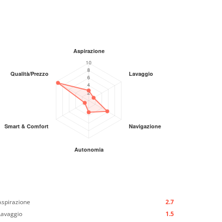
Aspirazione
2.7
Lavaggio
1.5