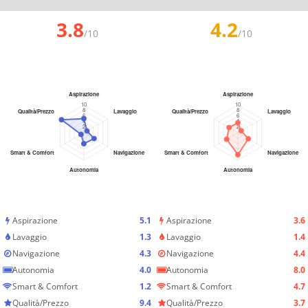
3.8
4.2
/10
/10
Aspirazione
5.1
Aspirazione
3.6
Lavaggio
1.3
Lavaggio
1.4
Navigazione
4.3
Navigazione
4.4
Autonomia
4.0
Autonomia
8.0
Smart & Comfort
1.2
Smart & Comfort
4.7
Qualità/Prezzo
9.4
Qualità/Prezzo
3.7