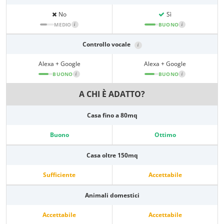
No
Sì
MEDIO
i
BUONO
i
Controllo vocale
i
Alexa + Google
Alexa + Google
BUONO
i
BUONO
i
A CHI È ADATTO?
Casa fino a 80mq
Buono
Ottimo
Casa oltre 150mq
Sufficiente
Accettabile
Animali domestici
Accettabile
Accettabile