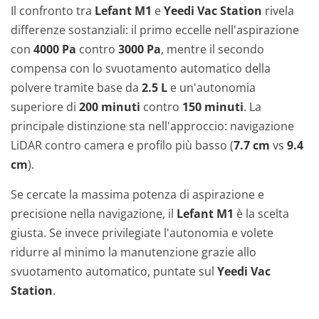
Il confronto tra
Lefant M1
e
Yeedi Vac Station
rivela
differenze sostanziali: il primo eccelle nell'aspirazione
con
4000 Pa
contro
3000 Pa
, mentre il secondo
compensa con lo svuotamento automatico della
polvere tramite base da
2.5 L
e un'autonomia
superiore di
200 minuti
contro
150 minuti
. La
principale distinzione sta nell'approccio: navigazione
LiDAR contro camera e profilo più basso (
7.7 cm
vs
9.4
cm
).
Se cercate la massima potenza di aspirazione e
precisione nella navigazione, il
Lefant M1
è la scelta
giusta. Se invece privilegiate l'autonomia e volete
ridurre al minimo la manutenzione grazie allo
svuotamento automatico, puntate sul
Yeedi Vac
Station
.