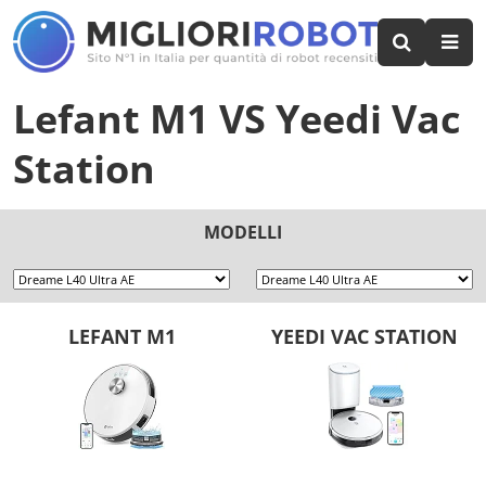
Lefant M1
VS
Yeedi Vac
Station
MODELLI
LEFANT M1
YEEDI VAC STATION