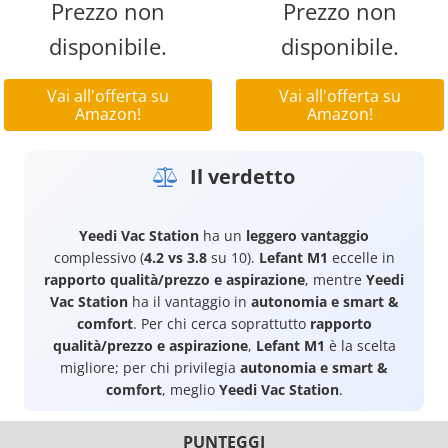
Prezzo non
Prezzo non
disponibile.
disponibile.
Vai all'offerta su
Vai all'offerta su
Amazon!
Amazon!
Il verdetto
Yeedi Vac Station
ha un
leggero vantaggio
complessivo (
4.2 vs 3.8
su 10).
Lefant M1
eccelle in
rapporto qualità/prezzo e aspirazione
, mentre
Yeedi
Vac Station
ha il vantaggio in
autonomia e smart &
comfort
. Per chi cerca soprattutto
rapporto
qualità/prezzo e aspirazione
,
Lefant M1
è la scelta
migliore; per chi privilegia
autonomia e smart &
comfort
, meglio
Yeedi Vac Station
.
PUNTEGGI